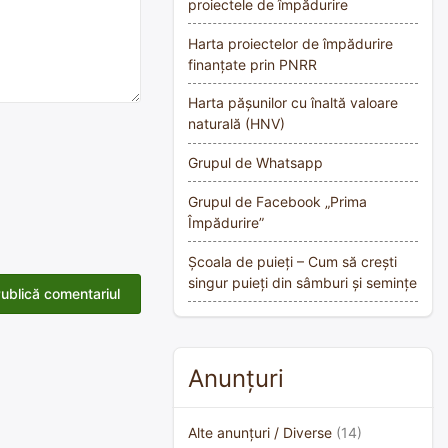
proiectele de împădurire
Harta proiectelor de împădurire
finanțate prin PNRR
Harta pășunilor cu înaltă valoare
naturală (HNV)
Grupul de Whatsapp
Grupul de Facebook „Prima
Împădurire”
Școala de puieți – Cum să crești
singur puieți din sâmburi și semințe
Anunțuri
Alte anunțuri / Diverse
(14)