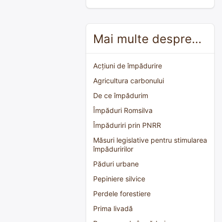
Mai multe despre…
Acțiuni de împădurire
Agricultura carbonului
De ce împădurim
Împăduri Romsilva
Împăduriri prin PNRR
Măsuri legislative pentru stimularea
împăduririlor
Păduri urbane
Pepiniere silvice
Perdele forestiere
Prima livadă