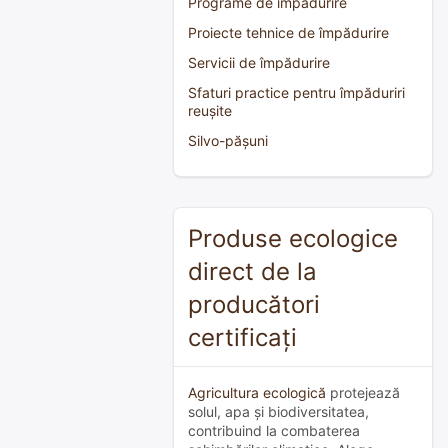
Programe de împădurire
Proiecte tehnice de împădurire
Servicii de împădurire
Sfaturi practice pentru împăduriri
reușite
Silvo-pășuni
Produse ecologice
direct de la
producători
certificați
Agricultura ecologică
protejează
solul, apa și biodiversitatea,
contribuind la combaterea