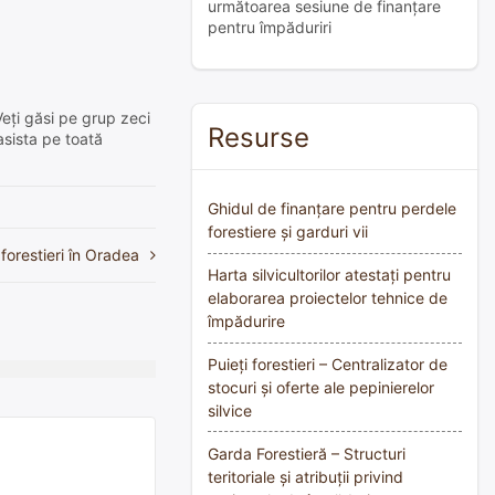
următoarea sesiune de finanțare
pentru împăduriri
Veți găsi pe grup zeci
Resurse
asista pe toată
Ghidul de finanțare pentru perdele
forestiere și garduri vii
 forestieri în Oradea
Harta silvicultorilor atestați pentru
elaborarea proiectelor tehnice de
împădurire
Puieți forestieri – Centralizator de
stocuri și oferte ale pepinierelor
silvice
Garda Forestieră – Structuri
teritoriale și atribuții privind