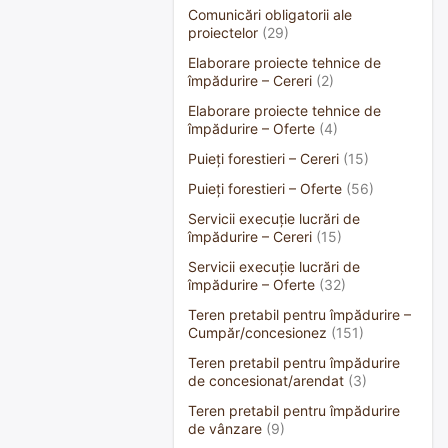
Comunicări obligatorii ale
proiectelor
(29)
Elaborare proiecte tehnice de
împădurire – Cereri
(2)
Elaborare proiecte tehnice de
împădurire – Oferte
(4)
Puieți forestieri – Cereri
(15)
Puieți forestieri – Oferte
(56)
Servicii execuție lucrări de
împădurire – Cereri
(15)
Servicii execuție lucrări de
împădurire – Oferte
(32)
Teren pretabil pentru împădurire –
Cumpăr/concesionez
(151)
Teren pretabil pentru împădurire
de concesionat/arendat
(3)
Teren pretabil pentru împădurire
de vânzare
(9)