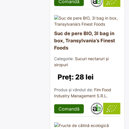
Comandă
Suc de pere BIO, 3l bag in
box, Transylvania’s Finest
Foods
Categorie:
Sucuri nectaruri și
siropuri
Preț: 28 lei
Produs și vândut de:
Fim Food
Industry Management S.R.L.
Comandă