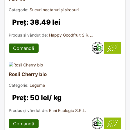
Categorie:
Sucuri nectaruri și siropuri
Preț: 38.49 lei
Produs și vândut de:
Happy Goodfruit S.R.L.
Comandă
Rosii Cherry bio
Categorie:
Legume
Preț: 50 lei/ kg
Produs și vândut de:
Enni Ecologic S.R.L.
Comandă