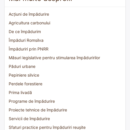
Acțiuni de împădurire
Agricultura carbonului
De ce împădurim
Împăduri Romsilva
Împăduriri prin PNRR
Măsuri legislative pentru stimularea împăduririlor
Păduri urbane
Pepiniere silvice
Perdele forestiere
Prima livadă
Programe de împădurire
Proiecte tehnice de împădurire
Servicii de împădurire
Sfaturi practice pentru împăduriri reușite