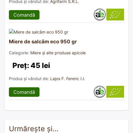
Produs și vândut de:
Agrifarm S.R.L.
Comandă
Miere de salcâm eco 950 gr
Categorie:
Miere și alte produse apicole
Preț: 45 lei
Produs și vândut de:
Lajos F. Ferenc I.I.
Comandă
Urmărește și…