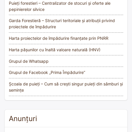
Puieți forestieri – Centralizator de stocuri și oferte ale
pepinierelor silvice
Garda Forestieră – Structuri teritoriale și atribuții privind
proiectele de împădurire
Harta proiectelor de împădurire finanțate prin PNRR
Harta pășunilor cu înaltă valoare naturală (HNV)
Grupul de Whatsapp
Grupul de Facebook „Prima Împădurire”
Școala de puieți – Cum să crești singur puieți din sâmburi și
semințe
Anunțuri