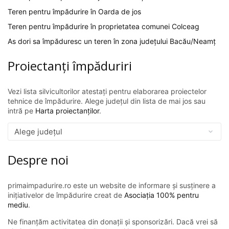
Teren pentru împădurire în Oarda de jos
Teren pentru împădurire în proprietatea comunei Colceag
As dori sa împăduresc un teren în zona județului Bacău/Neamț
Proiectanți împăduriri
Vezi lista silvicultorilor atestați pentru elaborarea proiectelor
tehnice de împădurire. Alege județul din lista de mai jos sau
intră pe
Harta proiectanților
.
Despre noi
primaimpadurire.ro este un website de informare și susținere a
inițiativelor de împădurire creat de
Asociația 100% pentru
mediu
.
Ne finanțăm activitatea din donații și sponsorizări. Dacă vrei să