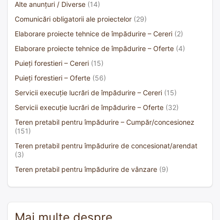
Alte anunțuri / Diverse
(14)
Comunicări obligatorii ale proiectelor
(29)
Elaborare proiecte tehnice de împădurire – Cereri
(2)
Elaborare proiecte tehnice de împădurire – Oferte
(4)
Puieți forestieri – Cereri
(15)
Puieți forestieri – Oferte
(56)
Servicii execuție lucrări de împădurire – Cereri
(15)
Servicii execuție lucrări de împădurire – Oferte
(32)
Teren pretabil pentru împădurire – Cumpăr/concesionez
(151)
Teren pretabil pentru împădurire de concesionat/arendat
(3)
Teren pretabil pentru împădurire de vânzare
(9)
Mai multe despre…