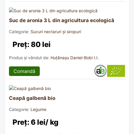
Suc de aronia 3 L din agricultura ecologică
Categorie:
Sucuri nectaruri și siropuri
Preț: 80 lei
Produs și vândut de:
Huțănașu Daniel-Bobi I.I.
Comandă
Ceapă galbenă bio
Categorie:
Legume
Preț: 6 lei/ kg