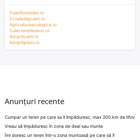
Puietiforestieri.ro
Scoaladepuieti.ro
Agriculturaecologica.ro
Colectaredeseuri.ro
Adoptiicaini.ro
Adoptiipisici.ro
Anunțuri recente
Cumpar un teren pe care sa îl împăduresc, max 200 km de Ilfov
Vreau să împăduresc în zona de deal sau munte
Îmi doresc un teren într-o zona muntoasă pe care să îl