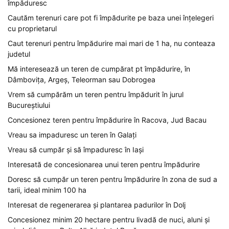
împăduresc
Cautăm terenuri care pot fi împădurite pe baza unei înțelegeri
cu proprietarul
Caut terenuri pentru împădurire mai mari de 1 ha, nu conteaza
judetul
Mă interesează un teren de cumpărat pt împădurire, în
Dâmbovița, Argeș, Teleorman sau Dobrogea
Vrem să cumpărăm un teren pentru împădurit în jurul
Bucureștiului
Concesionez teren pentru împădurire în Racova, Jud Bacau
Vreau sa impaduresc un teren în Galați
Vreau să cumpăr și să împaduresc în Iași
Interesată de concesionarea unui teren pentru împădurire
Doresc să cumpăr un teren pentru împădurire în zona de sud a
tarii, ideal minim 100 ha
Interesat de regenerarea și plantarea padurilor în Dolj
Concesionez minim 20 hectare pentru livadă de nuci, aluni și