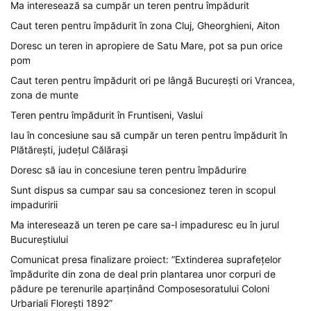
Ma interesează sa cumpăr un teren pentru împădurit
Caut teren pentru împădurit în zona Cluj, Gheorghieni, Aiton
Doresc un teren in apropiere de Satu Mare, pot sa pun orice
pom
Caut teren pentru împădurit ori pe lângă București ori Vrancea,
zona de munte
Teren pentru împădurit în Fruntiseni, Vaslui
Iau în concesiune sau să cumpăr un teren pentru împădurit în
Plătărești, județul Călărași
Doresc să iau in concesiune teren pentru împădurire
Sunt dispus sa cumpar sau sa concesionez teren in scopul
impaduririi
Ma interesează un teren pe care sa-l impaduresc eu în jurul
Bucureștiului
Comunicat presa finalizare proiect: ”Extinderea suprafețelor
împădurite din zona de deal prin plantarea unor corpuri de
pădure pe terenurile aparținând Composesoratului Coloni
Urbariali Florești 1892”