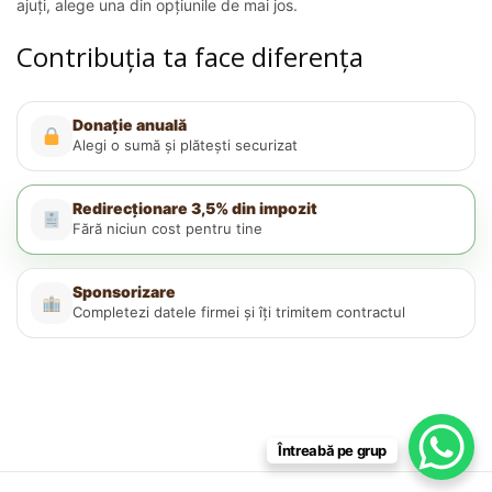
ajuți, alege una din opțiunile de mai jos.
Contribuția ta face diferența
Donație anuală
Alegi o sumă și plătești securizat
Redirecționare 3,5% din impozit
Fără niciun cost pentru tine
Sponsorizare
Completezi datele firmei și îți trimitem contractul
Întreabă pe grup