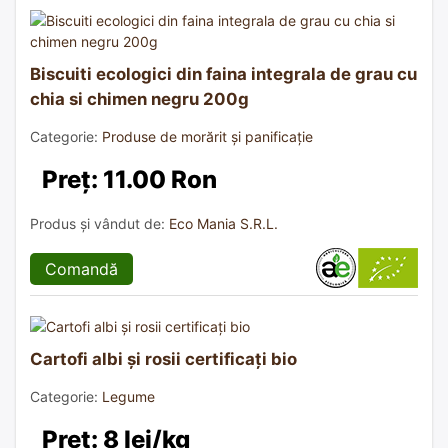
Biscuiti ecologici din faina integrala de grau cu
chia si chimen negru 200g
Categorie:
Produse de morărit și panificație
Preț: 11.00 Ron
Produs și vândut de:
Eco Mania S.R.L.
Comandă
Cartofi albi și rosii certificați bio
Categorie:
Legume
Preț: 8 lei/kg