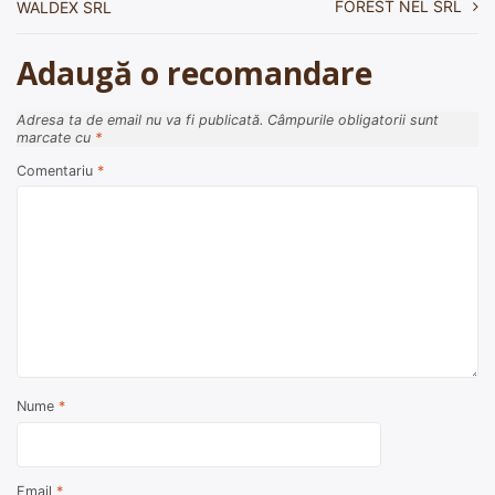
FOREST NEL SRL
WALDEX SRL
articole
Adaugă o recomandare
Adresa ta de email nu va fi publicată.
Câmpurile obligatorii sunt
marcate cu
*
Comentariu
*
Nume
*
Email
*