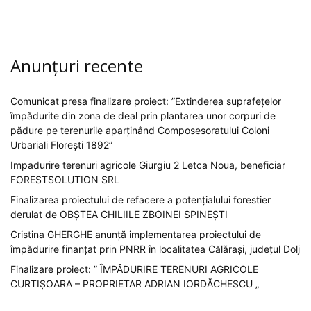
Anunțuri recente
Comunicat presa finalizare proiect: ”Extinderea suprafețelor
împădurite din zona de deal prin plantarea unor corpuri de
pădure pe terenurile aparținând Composesoratului Coloni
Urbariali Florești 1892”
Impadurire terenuri agricole Giurgiu 2 Letca Noua, beneficiar
FORESTSOLUTION SRL
Finalizarea proiectului de refacere a potențialului forestier
derulat de OBȘTEA CHILIILE ZBOINEI SPINEȘTI
Cristina GHERGHE anunță implementarea proiectului de
împădurire finanțat prin PNRR în localitatea Călărași, județul Dolj
Finalizare proiect: ” ÎMPĂDURIRE TERENURI AGRICOLE
CURTIȘOARA – PROPRIETAR ADRIAN IORDĂCHESCU „