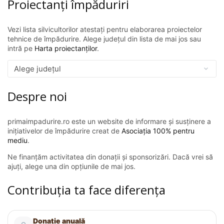
Proiectanți împăduriri
Vezi lista silvicultorilor atestați pentru elaborarea proiectelor
tehnice de împădurire. Alege județul din lista de mai jos sau
intră pe
Harta proiectanților
.
Despre noi
primaimpadurire.ro este un website de informare și susținere a
inițiativelor de împădurire creat de
Asociația 100% pentru
mediu
.
Ne finanțăm activitatea din donații și sponsorizări. Dacă vrei să
ajuți, alege una din opțiunile de mai jos.
Contribuția ta face diferența
Donație anuală