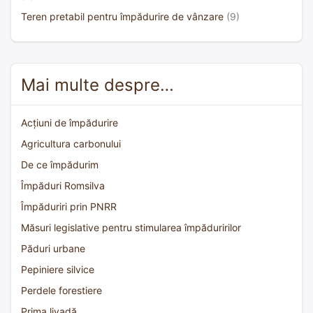
Teren pretabil pentru împădurire de vânzare
(9)
Mai multe despre…
Acțiuni de împădurire
Agricultura carbonului
De ce împădurim
Împăduri Romsilva
Împăduriri prin PNRR
Măsuri legislative pentru stimularea împăduririlor
Păduri urbane
Pepiniere silvice
Perdele forestiere
Prima livadă