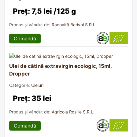
Preț: 7,5 lei /125 g
Produs și vândut de:
Racoviță Berivoi S.R.L.
Comandă
Ulei de cătină extravirgin ecologic, 15ml,
Dropper
Categorie:
Uleiuri
Preț: 35 lei
Produs și vândut de:
Agricola Rosiile S.R.L.
Comandă