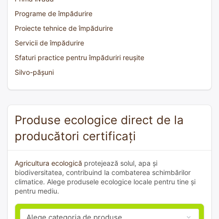
Programe de împădurire
Proiecte tehnice de împădurire
Servicii de împădurire
Sfaturi practice pentru împăduriri reușite
Silvo-pășuni
Produse ecologice direct de la
producători certificați
Agricultura ecologică
protejează solul, apa și
biodiversitatea, contribuind la combaterea schimbărilor
climatice. Alege produsele ecologice locale pentru tine și
pentru mediu.