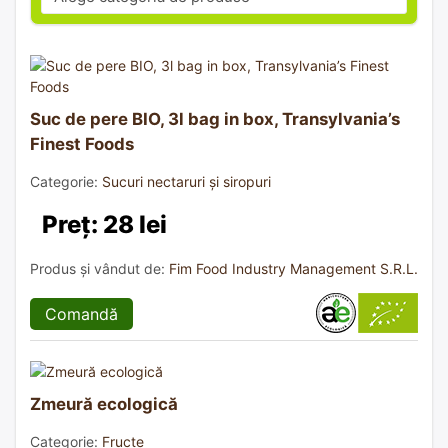
Suc de pere BIO, 3l bag in box, Transylvania’s
Finest Foods
Categorie:
Sucuri nectaruri și siropuri
Preț: 28 lei
Produs și vândut de:
Fim Food Industry Management S.R.L.
Comandă
Zmeură ecologică
Categorie:
Fructe