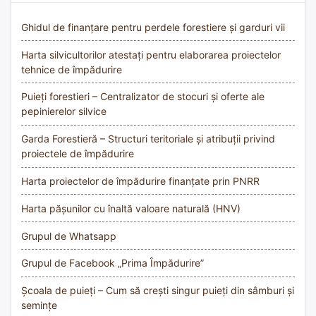
Ghidul de finanțare pentru perdele forestiere și garduri vii
Harta silvicultorilor atestați pentru elaborarea proiectelor
tehnice de împădurire
Puieți forestieri – Centralizator de stocuri și oferte ale
pepinierelor silvice
Garda Forestieră – Structuri teritoriale și atribuții privind
proiectele de împădurire
Harta proiectelor de împădurire finanțate prin PNRR
Harta pășunilor cu înaltă valoare naturală (HNV)
Grupul de Whatsapp
Grupul de Facebook „Prima Împădurire”
Școala de puieți – Cum să crești singur puieți din sâmburi și
semințe