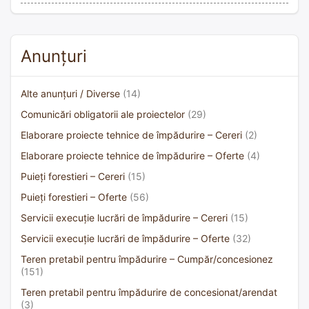
Anunțuri
Alte anunțuri / Diverse
(14)
Comunicări obligatorii ale proiectelor
(29)
Elaborare proiecte tehnice de împădurire – Cereri
(2)
Elaborare proiecte tehnice de împădurire – Oferte
(4)
Puieți forestieri – Cereri
(15)
Puieți forestieri – Oferte
(56)
Servicii execuție lucrări de împădurire – Cereri
(15)
Servicii execuție lucrări de împădurire – Oferte
(32)
Teren pretabil pentru împădurire – Cumpăr/concesionez
(151)
Teren pretabil pentru împădurire de concesionat/arendat
(3)