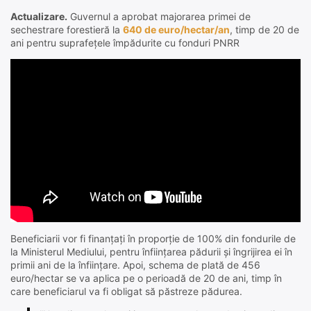
Actualizare.
Guvernul a aprobat majorarea primei de
sechestrare forestieră la
640 de euro/hectar/an
, timp de 20 de
ani pentru suprafețele împădurite cu fonduri PNRR
Beneficiarii vor fi finanțați în proporție de 100% din fondurile de
la Ministerul Mediului, pentru înființarea pădurii și îngrijirea ei în
primii ani de la înființare. Apoi, schema de plată de 456
euro/hectar se va aplica pe o perioadă de 20 de ani, timp în
care beneficiarul va fi obligat să păstreze pădurea.