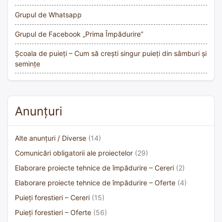
Grupul de Whatsapp
Grupul de Facebook „Prima Împădurire”
Școala de puieți – Cum să crești singur puieți din sâmburi și
semințe
Anunțuri
Alte anunțuri / Diverse
(14)
Comunicări obligatorii ale proiectelor
(29)
Elaborare proiecte tehnice de împădurire – Cereri
(2)
Elaborare proiecte tehnice de împădurire – Oferte
(4)
Puieți forestieri – Cereri
(15)
Puieți forestieri – Oferte
(56)