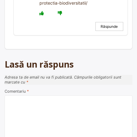
protectia-biodiversitatii/
Răspunde
Lasă un răspuns
Adresa ta de email nu va fi publicată.
Câmpurile obligatorii sunt
marcate cu
*
Comentariu
*