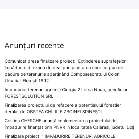
Anunțuri recente
Comunicat presa finalizare proiect: ”Extinderea suprafețelor
împădurite din zona de deal prin plantarea unor corpuri de
pădure pe terenurile aparținând Composesoratului Coloni
Urbariali Florești 1892”
Impadurire terenuri agricole Giurgiu 2 Letca Noua, beneficiar
FORESTSOLUTION SRL
Finalizarea proiectului de refacere a potențialului forestier
derulat de OBȘTEA CHILIILE ZBOINEI SPINEȘTI
Cristina GHERGHE anunță implementarea proiectului de
împădurire finanțat prin PNRR în localitatea Călărași, județul Dolj
Finalizare proiect: ” ÎMPĂDURIRE TERENURI AGRICOLE