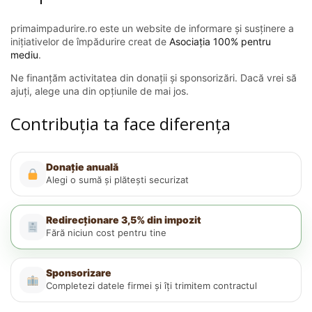
primaimpadurire.ro este un website de informare și susținere a
inițiativelor de împădurire creat de
Asociația 100% pentru
mediu
.
Ne finanțăm activitatea din donații și sponsorizări. Dacă vrei să
ajuți, alege una din opțiunile de mai jos.
Contribuția ta face diferența
Donație anuală
Alegi o sumă și plătești securizat
Redirecționare 3,5% din impozit
Fără niciun cost pentru tine
Sponsorizare
Completezi datele firmei și îți trimitem contractul