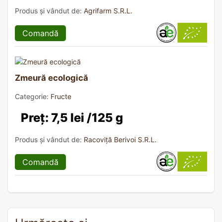
Produs și vândut de:
Agrifarm S.R.L.
Comandă
Zmeură ecologică
Categorie:
Fructe
Preț: 7,5 lei /125 g
Produs și vândut de:
Racoviță Berivoi S.R.L.
Comandă