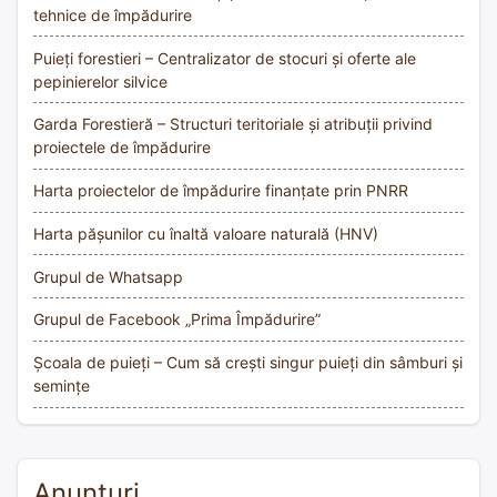
tehnice de împădurire
Puieți forestieri – Centralizator de stocuri și oferte ale
pepinierelor silvice
Garda Forestieră – Structuri teritoriale și atribuții privind
proiectele de împădurire
Harta proiectelor de împădurire finanțate prin PNRR
Harta pășunilor cu înaltă valoare naturală (HNV)
Grupul de Whatsapp
Grupul de Facebook „Prima Împădurire”
Școala de puieți – Cum să crești singur puieți din sâmburi și
semințe
Anunțuri