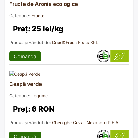
Fructe de Aronia ecologice
Categorie:
Fructe
Preț: 25 lei/kg
Produs și vândut de:
Dried&Fresh Fruits SRL
Comandă
Ceapă verde
Categorie:
Legume
Preț: 6 RON
Produs și vândut de:
Gheorghe Cezar Alexandru P.F.A.
Comandă