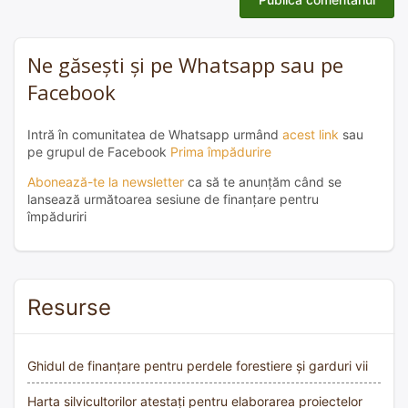
Ne găsești și pe Whatsapp sau pe
Facebook
Intră în comunitatea de Whatsapp urmând
acest link
sau
pe grupul de Facebook
Prima împădurire
Abonează-te la newsletter
ca să te anunțăm când se
lansează următoarea sesiune de finanțare pentru
împăduriri
Resurse
Ghidul de finanțare pentru perdele forestiere și garduri vii
Harta silvicultorilor atestați pentru elaborarea proiectelor