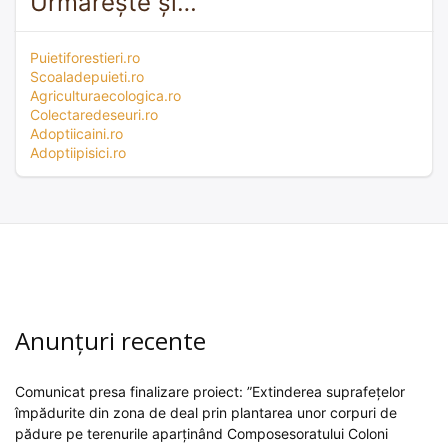
Urmărește și…
Puietiforestieri.ro
Scoaladepuieti.ro
Agriculturaecologica.ro
Colectaredeseuri.ro
Adoptiicaini.ro
Adoptiipisici.ro
Anunțuri recente
Comunicat presa finalizare proiect: ”Extinderea suprafețelor
împădurite din zona de deal prin plantarea unor corpuri de
pădure pe terenurile aparținând Composesoratului Coloni