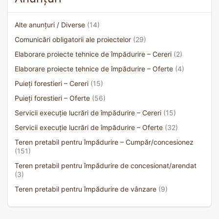
Alte anunțuri / Diverse
(14)
Comunicări obligatorii ale proiectelor
(29)
Elaborare proiecte tehnice de împădurire – Cereri
(2)
Elaborare proiecte tehnice de împădurire – Oferte
(4)
Puieți forestieri – Cereri
(15)
Puieți forestieri – Oferte
(56)
Servicii execuție lucrări de împădurire – Cereri
(15)
Servicii execuție lucrări de împădurire – Oferte
(32)
Teren pretabil pentru împădurire – Cumpăr/concesionez
(151)
Teren pretabil pentru împădurire de concesionat/arendat
(3)
Teren pretabil pentru împădurire de vânzare
(9)