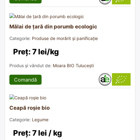
Mălai de țară din porumb ecologic
Categorie:
Produse de morărit și panificație
Preț: 7 lei/kg
Produs și vândut de:
Moara BIO Tulucești
Comandă
Ceapă roșie bio
Categorie:
Legume
Preț: 7 lei / kg