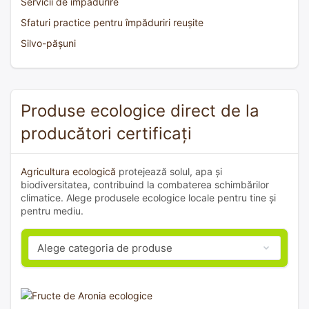
Servicii de împădurire
Sfaturi practice pentru împăduriri reușite
Silvo-pășuni
Produse ecologice direct de la
producători certificați
Agricultura ecologică
protejează solul, apa și
biodiversitatea, contribuind la combaterea schimbărilor
climatice. Alege produsele ecologice locale pentru tine și
pentru mediu.