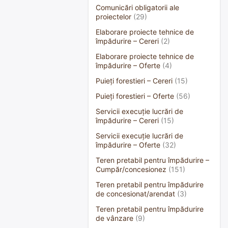
Comunicări obligatorii ale
proiectelor
(29)
Elaborare proiecte tehnice de
împădurire – Cereri
(2)
Elaborare proiecte tehnice de
împădurire – Oferte
(4)
Puieți forestieri – Cereri
(15)
Puieți forestieri – Oferte
(56)
Servicii execuție lucrări de
împădurire – Cereri
(15)
Servicii execuție lucrări de
împădurire – Oferte
(32)
Teren pretabil pentru împădurire –
Cumpăr/concesionez
(151)
Teren pretabil pentru împădurire
de concesionat/arendat
(3)
Teren pretabil pentru împădurire
de vânzare
(9)