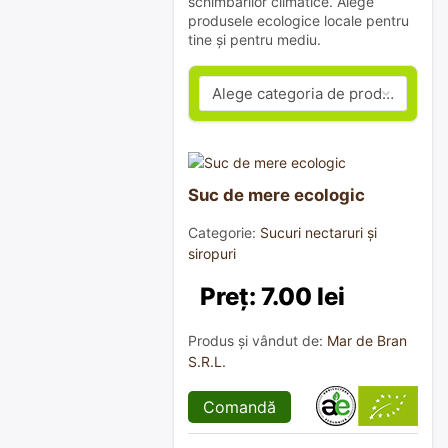
schimbărilor climatice. Alege
produsele ecologice locale pentru
tine și pentru mediu.
Suc de mere ecologic
Categorie:
Sucuri nectaruri și
siropuri
Preț: 7.00 lei
Produs și vândut de:
Mar de Bran
S.R.L.
Comandă