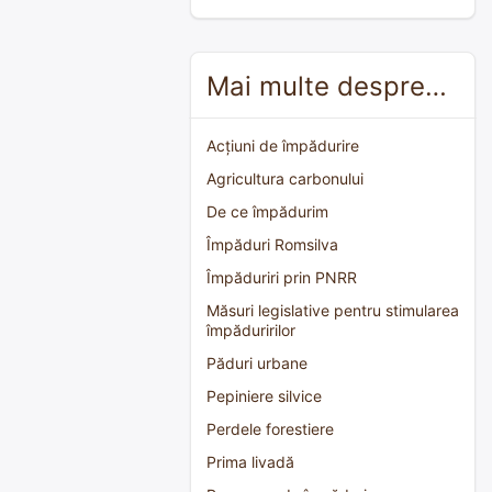
Mai multe despre…
Acțiuni de împădurire
Agricultura carbonului
De ce împădurim
Împăduri Romsilva
Împăduriri prin PNRR
Măsuri legislative pentru stimularea
împăduririlor
Păduri urbane
Pepiniere silvice
Perdele forestiere
Prima livadă