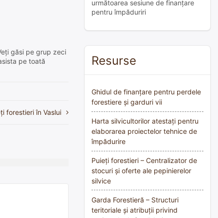
următoarea sesiune de finanțare
pentru împăduriri
Veți găsi pe grup zeci
Resurse
asista pe toată
Ghidul de finanțare pentru perdele
forestiere și garduri vii
i forestieri în Vaslui
Harta silvicultorilor atestați pentru
elaborarea proiectelor tehnice de
împădurire
Puieți forestieri – Centralizator de
stocuri și oferte ale pepinierelor
silvice
Garda Forestieră – Structuri
teritoriale și atribuții privind