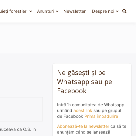
uieți forestieri
Anunțuri
Newsletter
Despre noi
Ne găsești și pe
Whatsapp sau pe
Facebook
Intră în comunitatea de Whatsapp
urmând
acest link
sau pe grupul
de Facebook
Prima împădurire
Abonează-te la newsletter
ca să te
 Suceava ca O.S. in
anunțăm când se lansează