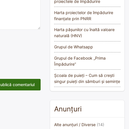
proiectele de împădurire
Harta proiectelor de împădurire
finanțate prin PNRR
Harta pășunilor cu înaltă valoare
naturală (HNV)
Grupul de Whatsapp
Grupul de Facebook „Prima
Împădurire”
Școala de puieți – Cum să crești
singur puieți din sâmburi și semințe
Anunțuri
Alte anunțuri / Diverse
(14)