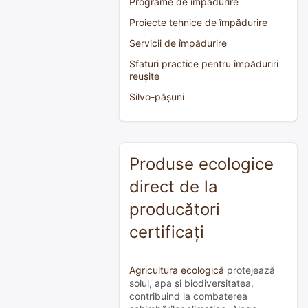
Programe de împădurire
Proiecte tehnice de împădurire
Servicii de împădurire
Sfaturi practice pentru împăduriri
reușite
Silvo-pășuni
Produse ecologice
direct de la
producători
certificați
Agricultura ecologică
protejează
solul, apa și biodiversitatea,
contribuind la combaterea