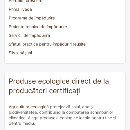
Perdele forestiere
Prima livadă
Programe de împădurire
Proiecte tehnice de împădurire
Servicii de împădurire
Sfaturi practice pentru împăduriri reușite
Silvo-pășuni
Produse ecologice direct de la
producători certificați
Agricultura ecologică
protejează solul, apa și
biodiversitatea, contribuind la combaterea schimbărilor
climatice. Alege produsele ecologice locale pentru tine și
pentru mediu.