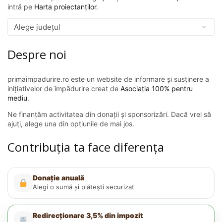
intră pe
Harta proiectanților
.
Despre noi
primaimpadurire.ro este un website de informare și susținere a
inițiativelor de împădurire creat de
Asociația 100% pentru
mediu
.
Ne finanțăm activitatea din donații și sponsorizări. Dacă vrei să
ajuți, alege una din opțiunile de mai jos.
Contribuția ta face diferența
Donație anuală
Alegi o sumă și plătești securizat
Redirecționare 3,5% din impozit