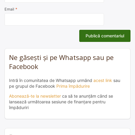
Email
*
Ne găsești și pe Whatsapp sau pe
Facebook
Intră în comunitatea de Whatsapp urmând
acest link
sau
pe grupul de Facebook
Prima împădurire
Abonează-te la newsletter
ca să te anunțăm când se
lansează următoarea sesiune de finanțare pentru
împăduriri