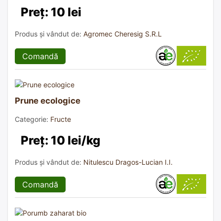
Preț: 10 lei
Produs și vândut de:
Agromec Cheresig S.R.L
Comandă
Prune ecologice
Categorie:
Fructe
Preț: 10 lei/kg
Produs și vândut de:
Nitulescu Dragos-Lucian I.I.
Comandă