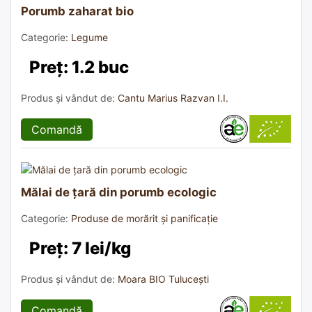
Porumb zaharat bio
Categorie:
Legume
Preț: 1.2 buc
Produs și vândut de:
Cantu Marius Razvan I.I.
Comandă
Mălai de țară din porumb ecologic
Categorie:
Produse de morărit și panificație
Preț: 7 lei/kg
Produs și vândut de:
Moara BIO Tulucești
Comandă