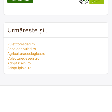
Urmărește și…
Puietiforestieri.ro
Scoaladepuieti.ro
Agriculturaecologica.ro
Colectaredeseuri.ro
Adoptiicaini.ro
Adoptiipisici.ro