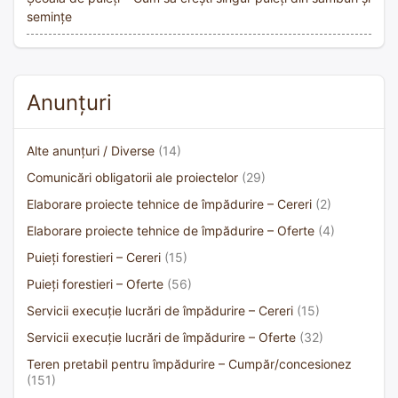
semințe
Anunțuri
Alte anunțuri / Diverse
(14)
Comunicări obligatorii ale proiectelor
(29)
Elaborare proiecte tehnice de împădurire – Cereri
(2)
Elaborare proiecte tehnice de împădurire – Oferte
(4)
Puieți forestieri – Cereri
(15)
Puieți forestieri – Oferte
(56)
Servicii execuție lucrări de împădurire – Cereri
(15)
Servicii execuție lucrări de împădurire – Oferte
(32)
Teren pretabil pentru împădurire – Cumpăr/concesionez
(151)