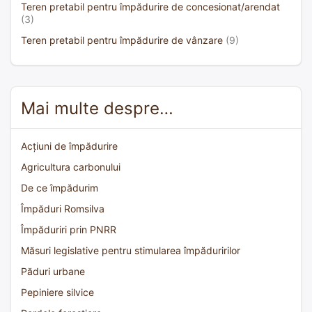
Teren pretabil pentru împădurire de concesionat/arendat
(3)
Teren pretabil pentru împădurire de vânzare
(9)
Mai multe despre…
Acțiuni de împădurire
Agricultura carbonului
De ce împădurim
Împăduri Romsilva
Împăduriri prin PNRR
Măsuri legislative pentru stimularea împăduririlor
Păduri urbane
Pepiniere silvice