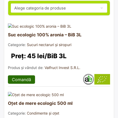
Suc ecologic 100% aronia – BiB 3L
Categorie:
Sucuri nectaruri și siropuri
Preț: 45 lei/BiB 3L
Produs și vândut de:
Valfruct Invest S.R.L.
Comandă
Oțet de mere ecologic 500 ml
Categorie:
Condimente și oțet