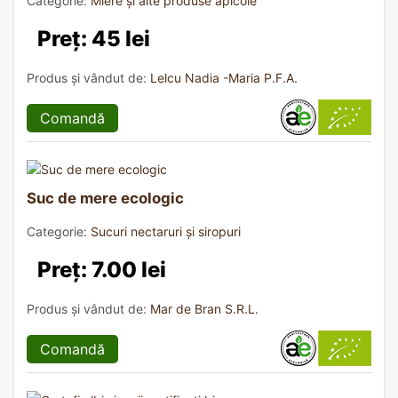
Categorie:
Miere și alte produse apicole
Preț: 45 lei
Produs și vândut de:
Lelcu Nadia -Maria P.F.A.
Comandă
Suc de mere ecologic
Categorie:
Sucuri nectaruri și siropuri
Preț: 7.00 lei
Produs și vândut de:
Mar de Bran S.R.L.
Comandă