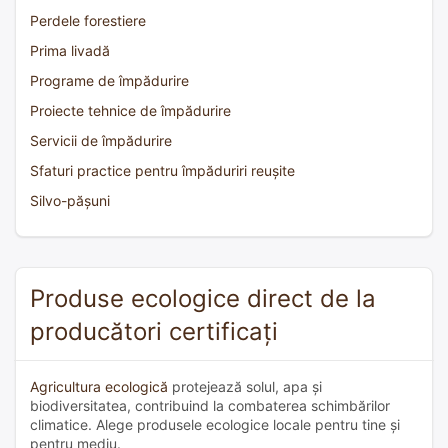
Perdele forestiere
Prima livadă
Programe de împădurire
Proiecte tehnice de împădurire
Servicii de împădurire
Sfaturi practice pentru împăduriri reușite
Silvo-pășuni
Produse ecologice direct de la
producători certificați
Agricultura ecologică
protejează solul, apa și
biodiversitatea, contribuind la combaterea schimbărilor
climatice. Alege produsele ecologice locale pentru tine și
pentru mediu.