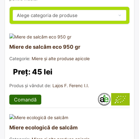
Miere de salcâm eco 950 gr
Categorie:
Miere și alte produse apicole
Preț: 45 lei
Produs și vândut de:
Lajos F. Ferenc I.I.
Comandă
Miere ecologică de salcâm