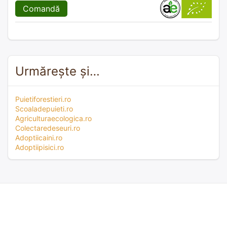
Comandă
Urmărește și…
Puietiforestieri.ro
Scoaladepuieti.ro
Agriculturaecologica.ro
Colectaredeseuri.ro
Adoptiicaini.ro
Adoptiipisici.ro