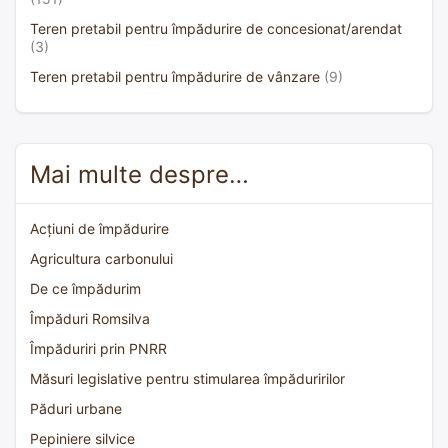
Teren pretabil pentru împădurire de concesionat/arendat
(3)
Teren pretabil pentru împădurire de vânzare
(9)
Mai multe despre…
Acțiuni de împădurire
Agricultura carbonului
De ce împădurim
Împăduri Romsilva
Împăduriri prin PNRR
Măsuri legislative pentru stimularea împăduririlor
Păduri urbane
Pepiniere silvice