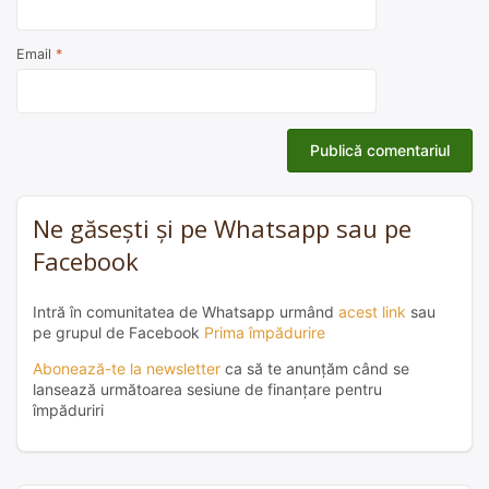
Email
*
Ne găsești și pe Whatsapp sau pe
Facebook
Intră în comunitatea de Whatsapp urmând
acest link
sau
pe grupul de Facebook
Prima împădurire
Abonează-te la newsletter
ca să te anunțăm când se
lansează următoarea sesiune de finanțare pentru
împăduriri