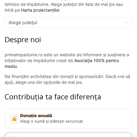
tehnice de împădurire. Alege județul din lista de mai jos sau
intră pe
Harta proiectanților
.
Despre noi
primaimpadurire.ro este un website de informare și susținere a
inițiativelor de împădurire creat de
Asociația 100% pentru
mediu
.
Ne finanțăm activitatea din donații și sponsorizări. Dacă vrei să
ajuți, alege una din opțiunile de mai jos.
Contribuția ta face diferența
Donație anuală
Alegi o sumă și plătești securizat