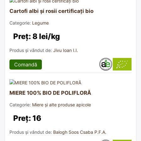
Cartofi albi și rosii certificați bio
Categorie:
Legume
Preț: 8 lei/kg
Produs și vândut de:
Jivu Ioan I.I.
Comandă
MIERE 100% BIO DE POLIFLORĂ
Categorie:
Miere și alte produse apicole
Preț: 16
Produs și vândut de:
Balogh Soos Csaba P.F.A.