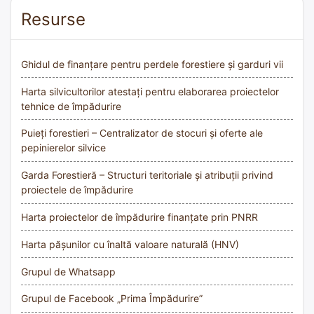
Resurse
Ghidul de finanțare pentru perdele forestiere și garduri vii
Harta silvicultorilor atestați pentru elaborarea proiectelor
tehnice de împădurire
Puieți forestieri – Centralizator de stocuri și oferte ale
pepinierelor silvice
Garda Forestieră – Structuri teritoriale și atribuții privind
proiectele de împădurire
Harta proiectelor de împădurire finanțate prin PNRR
Harta pășunilor cu înaltă valoare naturală (HNV)
Grupul de Whatsapp
Grupul de Facebook „Prima Împădurire”