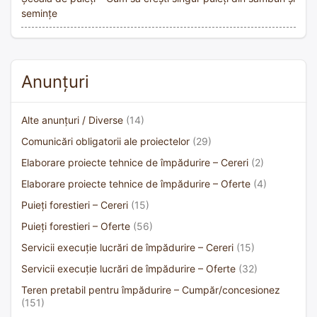
semințe
Anunțuri
Alte anunțuri / Diverse
(14)
Comunicări obligatorii ale proiectelor
(29)
Elaborare proiecte tehnice de împădurire – Cereri
(2)
Elaborare proiecte tehnice de împădurire – Oferte
(4)
Puieți forestieri – Cereri
(15)
Puieți forestieri – Oferte
(56)
Servicii execuție lucrări de împădurire – Cereri
(15)
Servicii execuție lucrări de împădurire – Oferte
(32)
Teren pretabil pentru împădurire – Cumpăr/concesionez
(151)