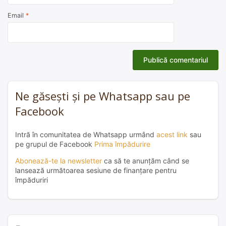
Email
*
Ne găsești și pe Whatsapp sau pe
Facebook
Intră în comunitatea de Whatsapp urmând
acest link
sau
pe grupul de Facebook
Prima împădurire
Abonează-te la newsletter
ca să te anunțăm când se
lansează următoarea sesiune de finanțare pentru
împăduriri