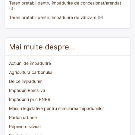
Teren pretabil pentru împădurire de concesionat/arendat
(3)
Teren pretabil pentru împădurire de vânzare
(9)
Mai multe despre…
Acțiuni de împădurire
Agricultura carbonului
De ce împădurim
Împăduri Romsilva
Împăduriri prin PNRR
Măsuri legislative pentru stimularea împăduririlor
Păduri urbane
Pepiniere silvice