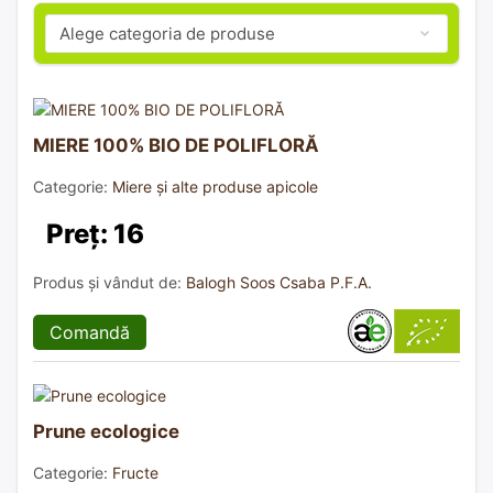
MIERE 100% BIO DE POLIFLORĂ
Categorie:
Miere și alte produse apicole
Preț: 16
Produs și vândut de:
Balogh Soos Csaba P.F.A.
Comandă
Prune ecologice
Categorie:
Fructe