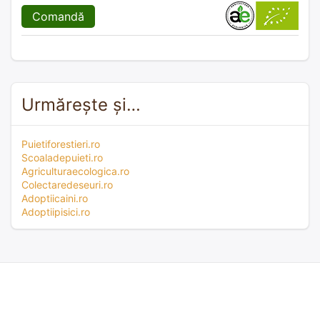
Comandă
Urmărește și…
Puietiforestieri.ro
Scoaladepuieti.ro
Agriculturaecologica.ro
Colectaredeseuri.ro
Adoptiicaini.ro
Adoptiipisici.ro