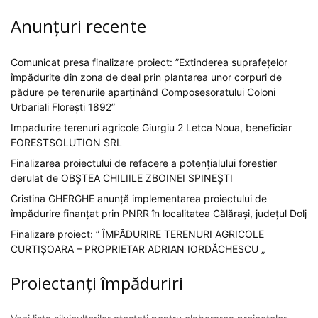
Anunțuri recente
Comunicat presa finalizare proiect: ”Extinderea suprafețelor
împădurite din zona de deal prin plantarea unor corpuri de
pădure pe terenurile aparținând Composesoratului Coloni
Urbariali Florești 1892”
Impadurire terenuri agricole Giurgiu 2 Letca Noua, beneficiar
FORESTSOLUTION SRL
Finalizarea proiectului de refacere a potențialului forestier
derulat de OBȘTEA CHILIILE ZBOINEI SPINEȘTI
Cristina GHERGHE anunță implementarea proiectului de
împădurire finanțat prin PNRR în localitatea Călărași, județul Dolj
Finalizare proiect: ” ÎMPĂDURIRE TERENURI AGRICOLE
CURTIȘOARA – PROPRIETAR ADRIAN IORDĂCHESCU „
Proiectanți împăduriri