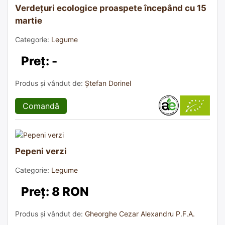
Verdețuri ecologice proaspete începând cu 15
martie
Categorie:
Legume
Preț: -
Produs și vândut de:
Ștefan Dorinel
Comandă
Pepeni verzi
Categorie:
Legume
Preț: 8 RON
Produs și vândut de:
Gheorghe Cezar Alexandru P.F.A.