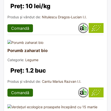
Preț: 10 lei/kg
Produs și vândut de:
Nitulescu Dragos-Lucian I.I.
Comandă
Porumb zaharat bio
Categorie:
Legume
Preț: 1.2 buc
Produs și vândut de:
Cantu Marius Razvan I.I.
Comandă