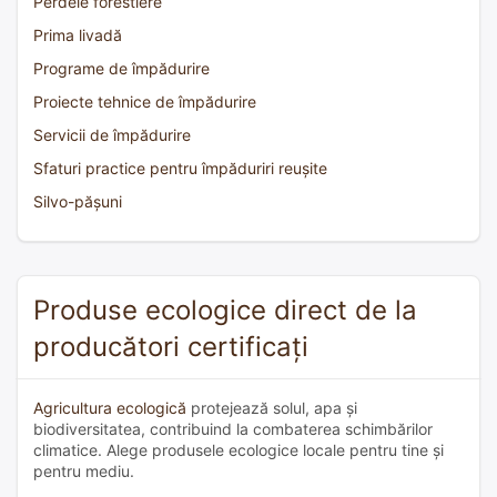
Perdele forestiere
Prima livadă
Programe de împădurire
Proiecte tehnice de împădurire
Servicii de împădurire
Sfaturi practice pentru împăduriri reușite
Silvo-pășuni
Produse ecologice direct de la
producători certificați
Agricultura ecologică
protejează solul, apa și
biodiversitatea, contribuind la combaterea schimbărilor
climatice. Alege produsele ecologice locale pentru tine și
pentru mediu.