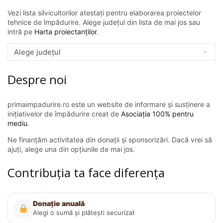
Vezi lista silvicultorilor atestați pentru elaborarea proiectelor
tehnice de împădurire. Alege județul din lista de mai jos sau
intră pe
Harta proiectanților
.
Despre noi
primaimpadurire.ro este un website de informare și susținere a
inițiativelor de împădurire creat de
Asociația 100% pentru
mediu
.
Ne finanțăm activitatea din donații și sponsorizări. Dacă vrei să
ajuți, alege una din opțiunile de mai jos.
Contribuția ta face diferența
Donație anuală
Alegi o sumă și plătești securizat