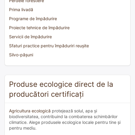
Perdele forestiere
Prima livadă
Programe de împădurire
Proiecte tehnice de împădurire
Servicii de împădurire
Sfaturi practice pentru împăduriri reușite
Silvo-pășuni
Produse ecologice direct de la
producători certificați
Agricultura ecologică
protejează solul, apa și
biodiversitatea, contribuind la combaterea schimbărilor
climatice. Alege produsele ecologice locale pentru tine și
pentru mediu.