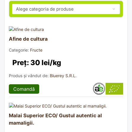
Afine de cultura
Categorie:
Fructe
Preț: 30 lei/kg
Produs și vândut de:
Bluerey S.R.L.
Comandă
Malai Superior ECO/ Gustul autentic al
mamaligii.