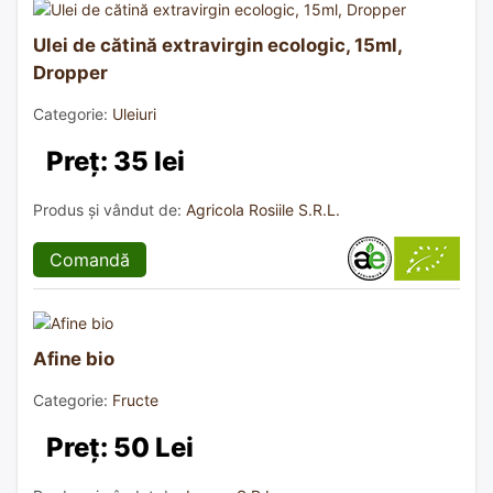
Ulei de cătină extravirgin ecologic, 15ml,
Dropper
Categorie:
Uleiuri
Preț: 35 lei
Produs și vândut de:
Agricola Rosiile S.R.L.
Comandă
Afine bio
Categorie:
Fructe
Preț: 50 Lei