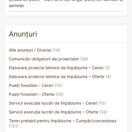
semințe
Anunțuri
Alte anunțuri / Diverse
(14)
Comunicări obligatorii ale proiectelor
(29)
Elaborare proiecte tehnice de împădurire – Cereri
(2)
Elaborare proiecte tehnice de împădurire – Oferte
(4)
Puieți forestieri – Cereri
(15)
Puieți forestieri – Oferte
(56)
Servicii execuție lucrări de împădurire – Cereri
(15)
Servicii execuție lucrări de împădurire – Oferte
(32)
Teren pretabil pentru împădurire – Cumpăr/concesionez
(151)