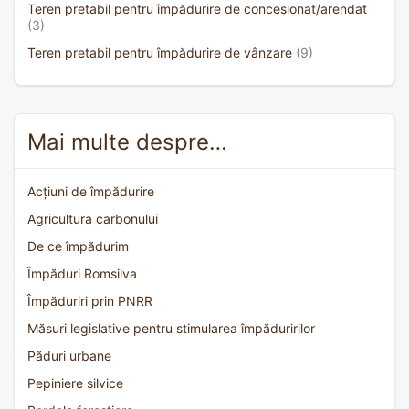
Teren pretabil pentru împădurire de concesionat/arendat
(3)
Teren pretabil pentru împădurire de vânzare
(9)
Mai multe despre…
Acțiuni de împădurire
Agricultura carbonului
De ce împădurim
Împăduri Romsilva
Împăduriri prin PNRR
Măsuri legislative pentru stimularea împăduririlor
Păduri urbane
Pepiniere silvice