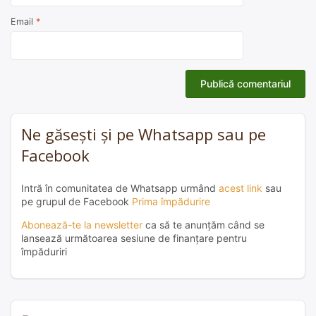
Email
*
Ne găsești și pe Whatsapp sau pe
Facebook
Intră în comunitatea de Whatsapp urmând
acest link
sau
pe grupul de Facebook
Prima împădurire
Abonează-te la newsletter
ca să te anunțăm când se
lansează următoarea sesiune de finanțare pentru
împăduriri