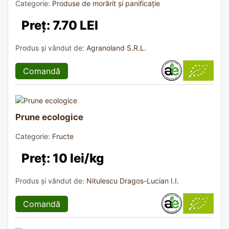
Categorie:
Produse de morărit și panificație
Preț: 7.70 LEI
Produs și vândut de:
Agranoland S.R.L.
Comandă
Prune ecologice
Categorie:
Fructe
Preț: 10 lei/kg
Produs și vândut de:
Nitulescu Dragos-Lucian I.I.
Comandă