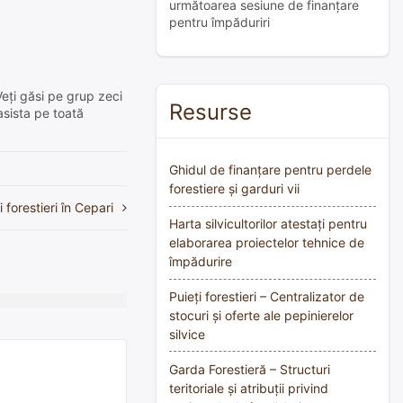
următoarea sesiune de finanțare
pentru împăduriri
Veți găsi pe grup zeci
Resurse
asista pe toată
Ghidul de finanțare pentru perdele
forestiere și garduri vii
i forestieri în Cepari
Harta silvicultorilor atestați pentru
elaborarea proiectelor tehnice de
împădurire
Puieți forestieri – Centralizator de
stocuri și oferte ale pepinierelor
silvice
Garda Forestieră – Structuri
teritoriale și atribuții privind