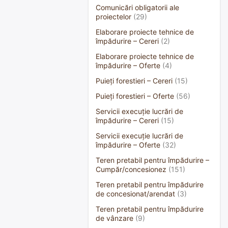
Comunicări obligatorii ale
proiectelor
(29)
Elaborare proiecte tehnice de
împădurire – Cereri
(2)
Elaborare proiecte tehnice de
împădurire – Oferte
(4)
Puieți forestieri – Cereri
(15)
Puieți forestieri – Oferte
(56)
Servicii execuție lucrări de
împădurire – Cereri
(15)
Servicii execuție lucrări de
împădurire – Oferte
(32)
Teren pretabil pentru împădurire –
Cumpăr/concesionez
(151)
Teren pretabil pentru împădurire
de concesionat/arendat
(3)
Teren pretabil pentru împădurire
de vânzare
(9)