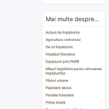
Mai multe despre…
Acțiuni de împădurire
Agricultura carbonului
De ce împădurim
Împăduri Romsilva
Împăduriri prin PNRR
Măsuri legislative pentru stimularea
împăduririlor
Păduri urbane
Pepiniere silvice
Perdele forestiere
Prima livadă