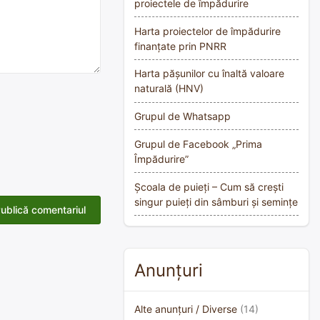
proiectele de împădurire
Harta proiectelor de împădurire
finanțate prin PNRR
Harta pășunilor cu înaltă valoare
naturală (HNV)
Grupul de Whatsapp
Grupul de Facebook „Prima
Împădurire”
Școala de puieți – Cum să crești
singur puieți din sâmburi și semințe
Anunțuri
Alte anunțuri / Diverse
(14)