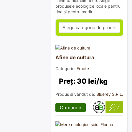
schimbărilor climatice. Alege
produsele ecologice locale pentru
tine și pentru mediu.
Afine de cultura
Categorie:
Fructe
Preț: 30 lei/kg
Produs și vândut de:
Bluerey S.R.L.
Comandă