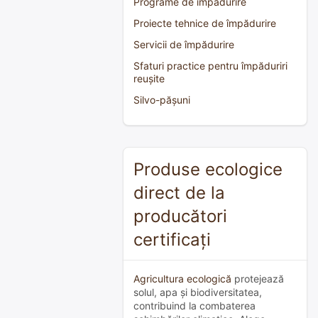
Programe de împădurire
Proiecte tehnice de împădurire
Servicii de împădurire
Sfaturi practice pentru împăduriri
reușite
Silvo-pășuni
Produse ecologice
direct de la
producători
certificați
Agricultura ecologică
protejează
solul, apa și biodiversitatea,
contribuind la combaterea