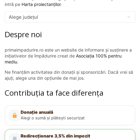
intră pe
Harta proiectanților
.
Despre noi
primaimpadurire.ro este un website de informare și susținere a
inițiativelor de împădurire creat de
Asociația 100% pentru
mediu
.
Ne finanțăm activitatea din donații și sponsorizări. Dacă vrei să
ajuți, alege una din opțiunile de mai jos.
Contribuția ta face diferența
Donație anuală
Alegi o sumă și plătești securizat
Redirecționare 3,5% din impozit