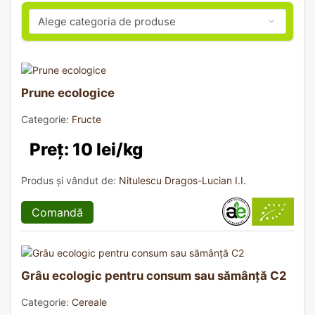
Prune ecologice
Categorie:
Fructe
Preț: 10 lei/kg
Produs și vândut de:
Nitulescu Dragos-Lucian I.I.
Comandă
Grâu ecologic pentru consum sau sămânță C2
Categorie:
Cereale