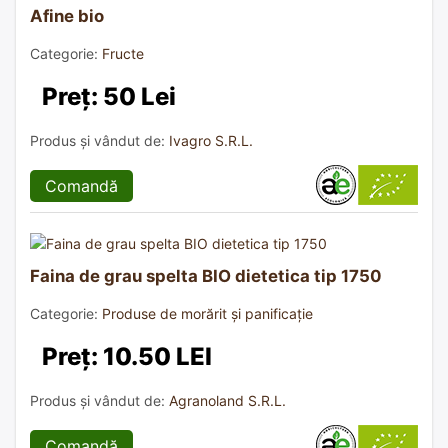
Afine bio
Categorie:
Fructe
Preț: 50 Lei
Produs și vândut de:
Ivagro S.R.L.
Comandă
Faina de grau spelta BIO dietetica tip 1750
Categorie:
Produse de morărit și panificație
Preț: 10.50 LEI
Produs și vândut de:
Agranoland S.R.L.
Comandă