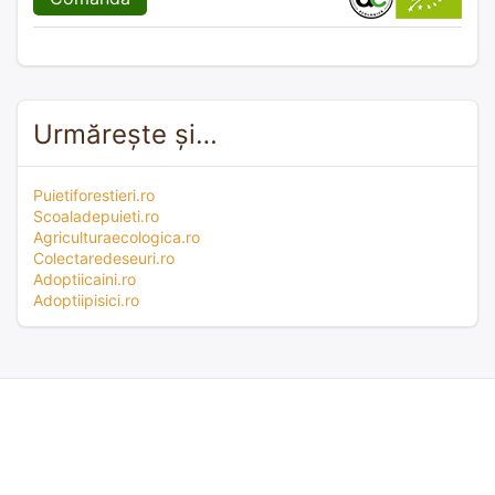
Urmărește și…
Puietiforestieri.ro
Scoaladepuieti.ro
Agriculturaecologica.ro
Colectaredeseuri.ro
Adoptiicaini.ro
Adoptiipisici.ro