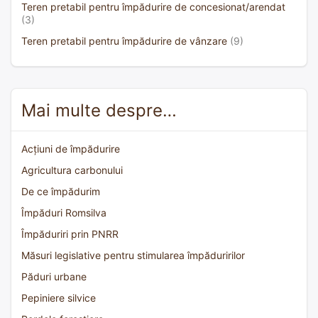
Teren pretabil pentru împădurire de concesionat/arendat
(3)
Teren pretabil pentru împădurire de vânzare
(9)
Mai multe despre…
Acțiuni de împădurire
Agricultura carbonului
De ce împădurim
Împăduri Romsilva
Împăduriri prin PNRR
Măsuri legislative pentru stimularea împăduririlor
Păduri urbane
Pepiniere silvice