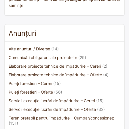
semințe
Anunțuri
Alte anunțuri / Diverse
(14)
Comunicări obligatorii ale proiectelor
(29)
Elaborare proiecte tehnice de împădurire – Cereri
(2)
Elaborare proiecte tehnice de împădurire – Oferte
(4)
Puieți forestieri – Cereri
(15)
Puieți forestieri – Oferte
(56)
Servicii execuție lucrări de împădurire – Cereri
(15)
Servicii execuție lucrări de împădurire – Oferte
(32)
Teren pretabil pentru împădurire – Cumpăr/concesionez
(151)