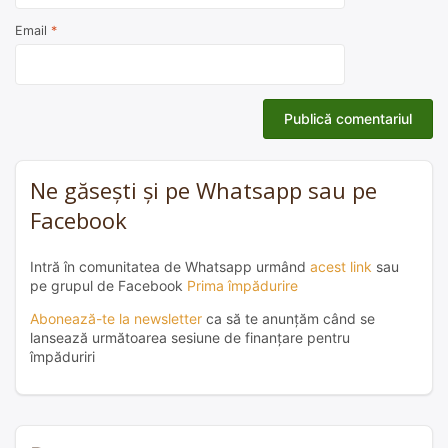
Email
*
Ne găsești și pe Whatsapp sau pe
Facebook
Intră în comunitatea de Whatsapp urmând
acest link
sau
pe grupul de Facebook
Prima împădurire
Abonează-te la newsletter
ca să te anunțăm când se
lansează următoarea sesiune de finanțare pentru
împăduriri