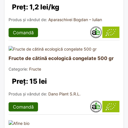
Preț: 1,2 lei/kg
Produs și vândut de:
Aparaschivei Bogdan – Iulian
Comandă
Fructe de cătină ecologică congelate 500 gr
Categorie:
Fructe
Preț: 15 lei
Produs și vândut de:
Dano Plant S.R.L.
Comandă