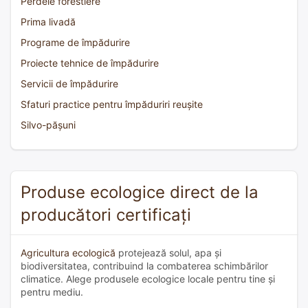
Perdele forestiere
Prima livadă
Programe de împădurire
Proiecte tehnice de împădurire
Servicii de împădurire
Sfaturi practice pentru împăduriri reușite
Silvo-pășuni
Produse ecologice direct de la
producători certificați
Agricultura ecologică
protejează solul, apa și
biodiversitatea, contribuind la combaterea schimbărilor
climatice. Alege produsele ecologice locale pentru tine și
pentru mediu.