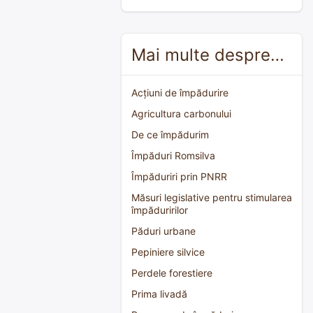
Mai multe despre…
Acțiuni de împădurire
Agricultura carbonului
De ce împădurim
Împăduri Romsilva
Împăduriri prin PNRR
Măsuri legislative pentru stimularea
împăduririlor
Păduri urbane
Pepiniere silvice
Perdele forestiere
Prima livadă