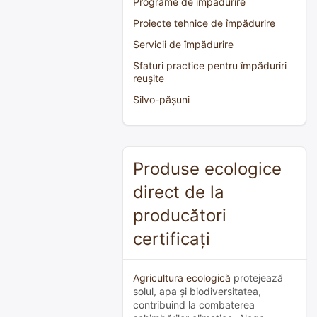
Programe de împădurire
Proiecte tehnice de împădurire
Servicii de împădurire
Sfaturi practice pentru împăduriri
reușite
Silvo-pășuni
Produse ecologice
direct de la
producători
certificați
Agricultura ecologică
protejează
solul, apa și biodiversitatea,
contribuind la combaterea