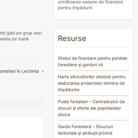
următoarea sesiune de finanțare
pentru împăduriri
Veți găsi pe grup zeci
Resurse
asista pe toată
Ghidul de finanțare pentru perdele
forestiere și garduri vii
orestieri în Lechinta
Harta silvicultorilor atestați pentru
elaborarea proiectelor tehnice de
împădurire
Puieți forestieri – Centralizator de
stocuri și oferte ale pepinierelor
silvice
Garda Forestieră – Structuri
teritoriale și atribuții privind