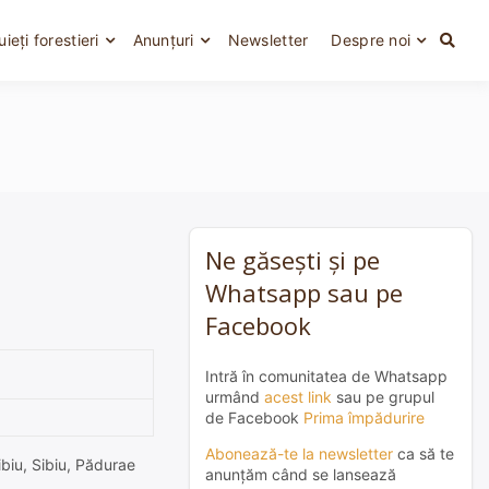
uieți forestieri
Anunțuri
Newsletter
Despre noi
Ne găsești și pe
Whatsapp sau pe
Facebook
Intră în comunitatea de Whatsapp
urmând
acest link
sau pe grupul
de Facebook
Prima împădurire
Abonează-te la newsletter
ca să te
ibiu, Sibiu, Pădurae
anunțăm când se lansează