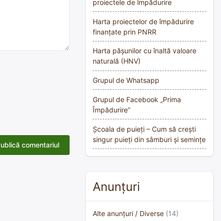
proiectele de împădurire
Harta proiectelor de împădurire
finanțate prin PNRR
Harta pășunilor cu înaltă valoare
naturală (HNV)
Grupul de Whatsapp
Grupul de Facebook „Prima
Împădurire”
Școala de puieți – Cum să crești
singur puieți din sâmburi și semințe
Anunțuri
Alte anunțuri / Diverse
(14)