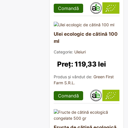
Comandă
Ulei ecologic de cătină 100
ml
Categorie:
Uleiuri
Preț: 119,33 lei
Produs și vândut de:
Green First
Farm S.R.L.
Comandă
Fructe de cătină ecologică