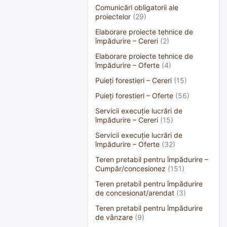
Comunicări obligatorii ale
proiectelor
(29)
Elaborare proiecte tehnice de
împădurire – Cereri
(2)
Elaborare proiecte tehnice de
împădurire – Oferte
(4)
Puieți forestieri – Cereri
(15)
Puieți forestieri – Oferte
(56)
Servicii execuție lucrări de
împădurire – Cereri
(15)
Servicii execuție lucrări de
împădurire – Oferte
(32)
Teren pretabil pentru împădurire –
Cumpăr/concesionez
(151)
Teren pretabil pentru împădurire
de concesionat/arendat
(3)
Teren pretabil pentru împădurire
de vânzare
(9)