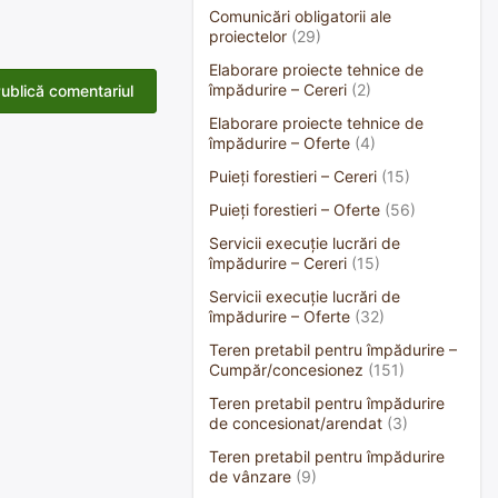
Comunicări obligatorii ale
proiectelor
(29)
Elaborare proiecte tehnice de
împădurire – Cereri
(2)
Elaborare proiecte tehnice de
împădurire – Oferte
(4)
Puieți forestieri – Cereri
(15)
Puieți forestieri – Oferte
(56)
Servicii execuție lucrări de
împădurire – Cereri
(15)
Servicii execuție lucrări de
împădurire – Oferte
(32)
Teren pretabil pentru împădurire –
Cumpăr/concesionez
(151)
Teren pretabil pentru împădurire
de concesionat/arendat
(3)
Teren pretabil pentru împădurire
de vânzare
(9)