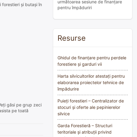
următoarea sesiune de finanțare
forestieri și butași în
pentru împăduriri
Resurse
Ghidul de finanțare pentru perdele
forestiere și garduri vii
Harta silvicultorilor atestați pentru
elaborarea proiectelor tehnice de
împădurire
Puieți forestieri – Centralizator de
Veți găsi pe grup zeci
stocuri și oferte ale pepinierelor
asista pe toată
silvice
Garda Forestieră – Structuri
teritoriale și atribuții privind