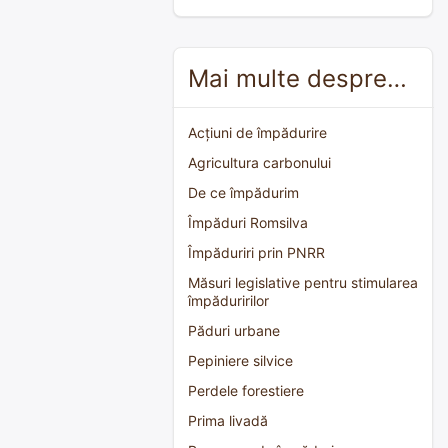
Mai multe despre…
Acțiuni de împădurire
Agricultura carbonului
De ce împădurim
Împăduri Romsilva
Împăduriri prin PNRR
Măsuri legislative pentru stimularea
împăduririlor
Păduri urbane
Pepiniere silvice
Perdele forestiere
Prima livadă