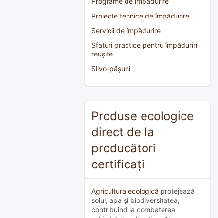
Programe de împădurire
Proiecte tehnice de împădurire
Servicii de împădurire
Sfaturi practice pentru împăduriri
reușite
Silvo-pășuni
Produse ecologice
direct de la
producători
certificați
Agricultura ecologică
protejează
solul, apa și biodiversitatea,
contribuind la combaterea