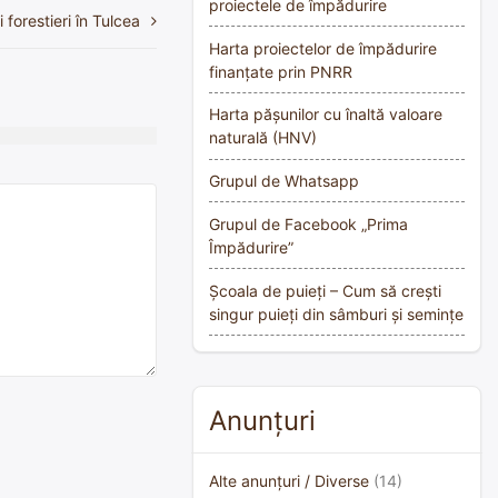
proiectele de împădurire
 forestieri în Tulcea
Harta proiectelor de împădurire
finanțate prin PNRR
Harta pășunilor cu înaltă valoare
naturală (HNV)
Grupul de Whatsapp
Grupul de Facebook „Prima
Împădurire”
Școala de puieți – Cum să crești
singur puieți din sâmburi și semințe
Anunțuri
Alte anunțuri / Diverse
(14)