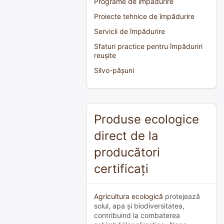
Programe de împădurire
Proiecte tehnice de împădurire
Servicii de împădurire
Sfaturi practice pentru împăduriri
reușite
Silvo-pășuni
Produse ecologice
direct de la
producători
certificați
Agricultura ecologică
protejează
solul, apa și biodiversitatea,
contribuind la combaterea