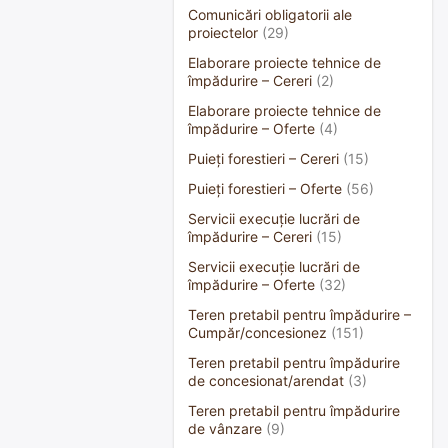
Comunicări obligatorii ale
proiectelor
(29)
Elaborare proiecte tehnice de
împădurire – Cereri
(2)
Elaborare proiecte tehnice de
împădurire – Oferte
(4)
Puieți forestieri – Cereri
(15)
Puieți forestieri – Oferte
(56)
Servicii execuție lucrări de
împădurire – Cereri
(15)
Servicii execuție lucrări de
împădurire – Oferte
(32)
Teren pretabil pentru împădurire –
Cumpăr/concesionez
(151)
Teren pretabil pentru împădurire
de concesionat/arendat
(3)
Teren pretabil pentru împădurire
de vânzare
(9)