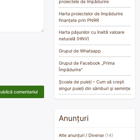
proiectele de împădurire
Harta proiectelor de împădurire
finanțate prin PNRR
Harta pășunilor cu înaltă valoare
naturală (HNV)
Grupul de Whatsapp
Grupul de Facebook „Prima
Împădurire”
Școala de puieți – Cum să crești
singur puieți din sâmburi și semințe
Anunțuri
Alte anunțuri / Diverse
(14)