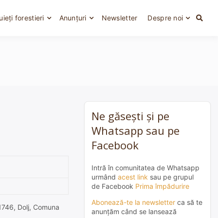
uieți forestieri
Anunțuri
Newsletter
Despre noi
Ne găsești și pe
Whatsapp sau pe
Facebook
Intră în comunitatea de Whatsapp
urmând
acest link
sau pe grupul
de Facebook
Prima împădurire
Abonează-te la newsletter
ca să te
141746, Dolj, Comuna
anunțăm când se lansează