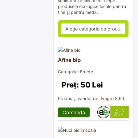
schimbărilor climatice. Alege
produsele ecologice locale pentru
tine și pentru mediu.
Afine bio
Categorie:
Fructe
Preț: 50 Lei
Produs și vândut de:
Ivagro S.R.L.
Comandă