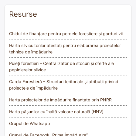
Resurse
Ghidul de finanțare pentru perdele forestiere și garduri vii
Harta silvicultorilor atestați pentru elaborarea proiectelor
tehnice de împădurire
Puieți forestieri – Centralizator de stocuri și oferte ale
pepinierelor silvice
Garda Forestieră – Structuri teritoriale și atribuții privind
proiectele de împădurire
Harta proiectelor de împădurire finanțate prin PNRR
Harta pășunilor cu înaltă valoare naturală (HNV)
Grupul de Whatsapp
Grupul de Facebook „Prima Împădurire”