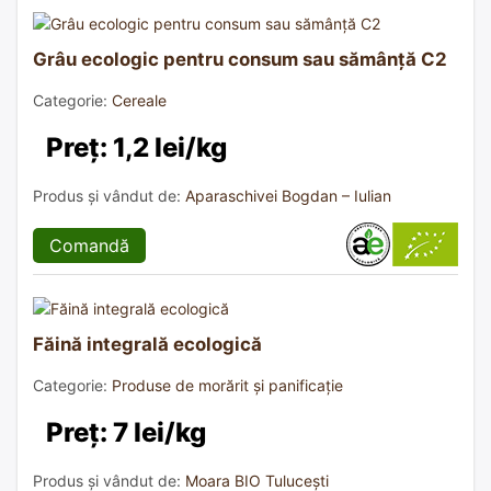
Grâu ecologic pentru consum sau sămânță C2
Categorie:
Cereale
Preț: 1,2 lei/kg
Produs și vândut de:
Aparaschivei Bogdan – Iulian
Comandă
Făină integrală ecologică
Categorie:
Produse de morărit și panificație
Preț: 7 lei/kg
Produs și vândut de:
Moara BIO Tulucești