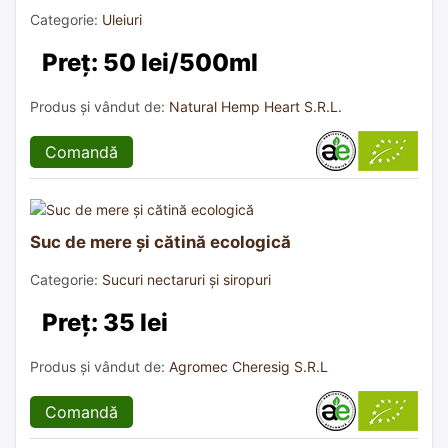
Categorie:
Uleiuri
Preț: 50 lei/500ml
Produs și vândut de:
Natural Hemp Heart S.R.L.
Comandă
Suc de mere și cătină ecologică
Categorie:
Sucuri nectaruri și siropuri
Preț: 35 lei
Produs și vândut de:
Agromec Cheresig S.R.L
Comandă