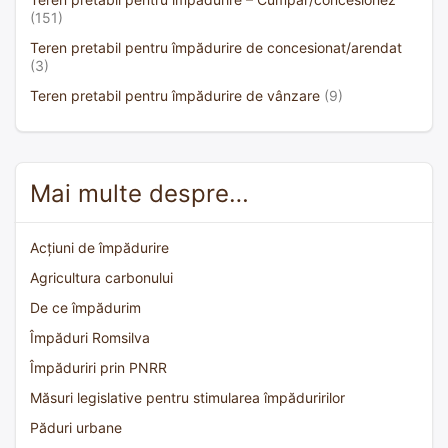
(151)
Teren pretabil pentru împădurire de concesionat/arendat
(3)
Teren pretabil pentru împădurire de vânzare
(9)
Mai multe despre…
Acțiuni de împădurire
Agricultura carbonului
De ce împădurim
Împăduri Romsilva
Împăduriri prin PNRR
Măsuri legislative pentru stimularea împăduririlor
Păduri urbane