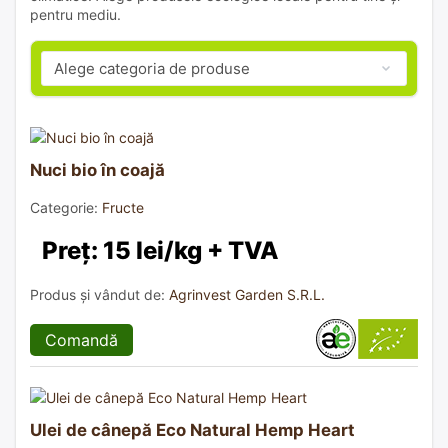
pentru mediu.
Nuci bio în coajă
Categorie:
Fructe
Preț: 15 lei/kg + TVA
Produs și vândut de:
Agrinvest Garden S.R.L.
Comandă
Ulei de cânepă Eco Natural Hemp Heart