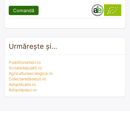
Comandă
Urmărește și…
Puietiforestieri.ro
Scoaladepuieti.ro
Agriculturaecologica.ro
Colectaredeseuri.ro
Adoptiicaini.ro
Adoptiipisici.ro