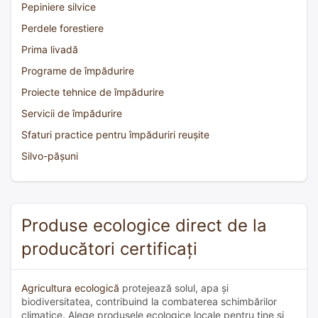
Pepiniere silvice
Perdele forestiere
Prima livadă
Programe de împădurire
Proiecte tehnice de împădurire
Servicii de împădurire
Sfaturi practice pentru împăduriri reușite
Silvo-pășuni
Produse ecologice direct de la
producători certificați
Agricultura ecologică
protejează solul, apa și
biodiversitatea, contribuind la combaterea schimbărilor
climatice. Alege produsele ecologice locale pentru tine și