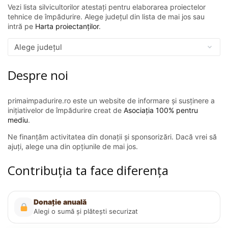
Vezi lista silvicultorilor atestați pentru elaborarea proiectelor
tehnice de împădurire. Alege județul din lista de mai jos sau
intră pe
Harta proiectanților
.
Despre noi
primaimpadurire.ro este un website de informare și susținere a
inițiativelor de împădurire creat de
Asociația 100% pentru
mediu
.
Ne finanțăm activitatea din donații și sponsorizări. Dacă vrei să
ajuți, alege una din opțiunile de mai jos.
Contribuția ta face diferența
Donație anuală
Alegi o sumă și plătești securizat