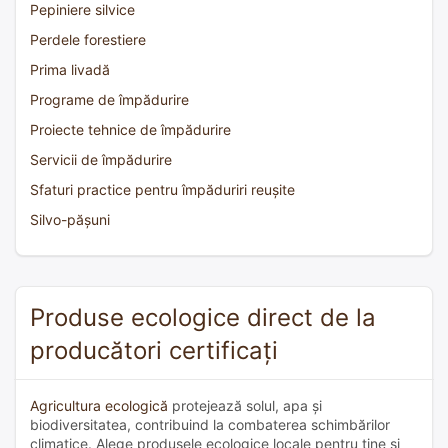
Pepiniere silvice
Perdele forestiere
Prima livadă
Programe de împădurire
Proiecte tehnice de împădurire
Servicii de împădurire
Sfaturi practice pentru împăduriri reușite
Silvo-pășuni
Produse ecologice direct de la
producători certificați
Agricultura ecologică
protejează solul, apa și
biodiversitatea, contribuind la combaterea schimbărilor
climatice. Alege produsele ecologice locale pentru tine și