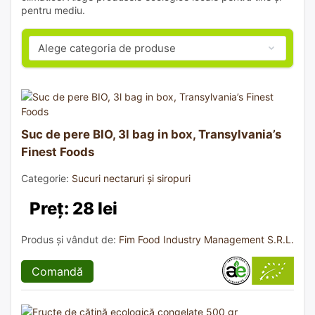
pentru mediu.
Suc de pere BIO, 3l bag in box, Transylvania’s
Finest Foods
Categorie:
Sucuri nectaruri și siropuri
Preț: 28 lei
Produs și vândut de:
Fim Food Industry Management S.R.L.
Comandă