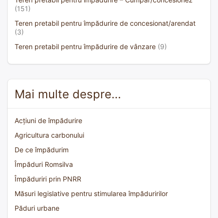
(151)
Teren pretabil pentru împădurire de concesionat/arendat
(3)
Teren pretabil pentru împădurire de vânzare
(9)
Mai multe despre…
Acțiuni de împădurire
Agricultura carbonului
De ce împădurim
Împăduri Romsilva
Împăduriri prin PNRR
Măsuri legislative pentru stimularea împăduririlor
Păduri urbane