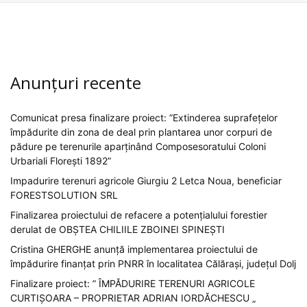
Anunțuri recente
Comunicat presa finalizare proiect: ”Extinderea suprafețelor
împădurite din zona de deal prin plantarea unor corpuri de
pădure pe terenurile aparținând Composesoratului Coloni
Urbariali Florești 1892”
Impadurire terenuri agricole Giurgiu 2 Letca Noua, beneficiar
FORESTSOLUTION SRL
Finalizarea proiectului de refacere a potențialului forestier
derulat de OBȘTEA CHILIILE ZBOINEI SPINEȘTI
Cristina GHERGHE anunță implementarea proiectului de
împădurire finanțat prin PNRR în localitatea Călărași, județul Dolj
Finalizare proiect: ” ÎMPĂDURIRE TERENURI AGRICOLE
CURTIȘOARA – PROPRIETAR ADRIAN IORDĂCHESCU „