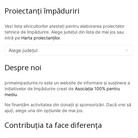
Proiectanți împăduriri
Vezi lista silvicultorilor atestați pentru elaborarea proiectelor
tehnice de împădurire. Alege județul din lista de mai jos sau
intră pe
Harta proiectanților
.
Despre noi
primaimpadurire.ro este un website de informare și susținere a
inițiativelor de împădurire creat de
Asociația 100% pentru
mediu
.
Ne finanțăm activitatea din donații și sponsorizări. Dacă vrei să
ajuți, alege una din opțiunile de mai jos.
Contribuția ta face diferența