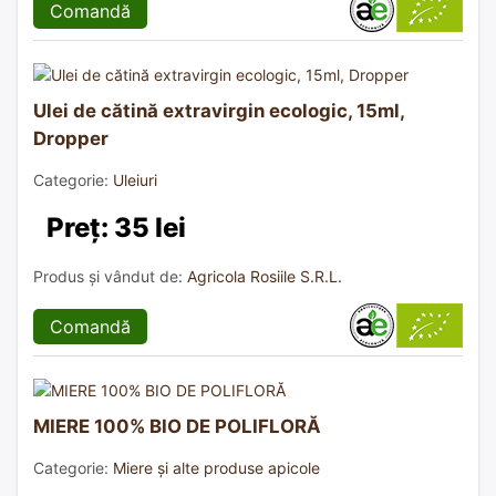
Comandă
Ulei de cătină extravirgin ecologic, 15ml,
Dropper
Categorie:
Uleiuri
Preț: 35 lei
Produs și vândut de:
Agricola Rosiile S.R.L.
Comandă
MIERE 100% BIO DE POLIFLORĂ
Categorie:
Miere și alte produse apicole