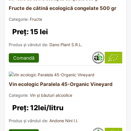
Fructe de cătină ecologică congelate 500 gr
Categorie:
Fructe
Preț: 15 lei
Produs și vândut de:
Dano Plant S.R.L.
Comandă
Vin ecologic Paralela 45-Organic Vineyard
Categorie:
Vin și băuturi alcoolice
Preț: 12lei/litru
Produs și vândut de:
Andone Nini I.I.