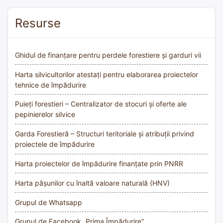
Resurse
Ghidul de finanțare pentru perdele forestiere și garduri vii
Harta silvicultorilor atestați pentru elaborarea proiectelor
tehnice de împădurire
Puieți forestieri – Centralizator de stocuri și oferte ale
pepinierelor silvice
Garda Forestieră – Structuri teritoriale și atribuții privind
proiectele de împădurire
Harta proiectelor de împădurire finanțate prin PNRR
Harta pășunilor cu înaltă valoare naturală (HNV)
Grupul de Whatsapp
Grupul de Facebook „Prima Împădurire”