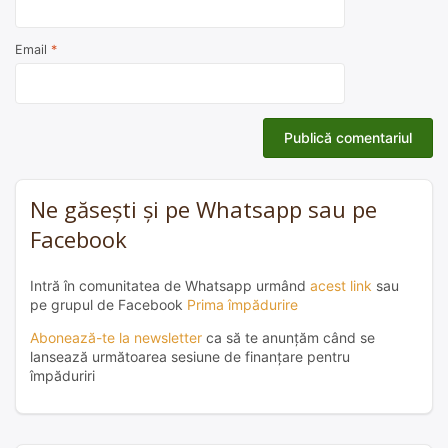
Email
*
Ne găsești și pe Whatsapp sau pe
Facebook
Intră în comunitatea de Whatsapp urmând
acest link
sau
pe grupul de Facebook
Prima împădurire
Abonează-te la newsletter
ca să te anunțăm când se
lansează următoarea sesiune de finanțare pentru
împăduriri