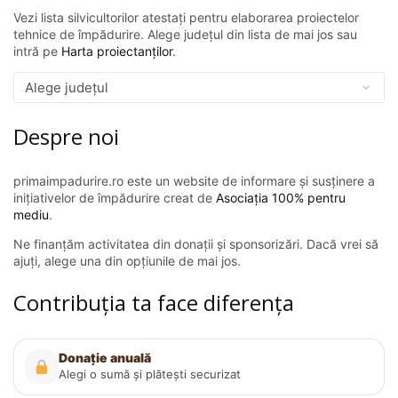
Vezi lista silvicultorilor atestați pentru elaborarea proiectelor
tehnice de împădurire. Alege județul din lista de mai jos sau
intră pe
Harta proiectanților
.
Despre noi
primaimpadurire.ro este un website de informare și susținere a
inițiativelor de împădurire creat de
Asociația 100% pentru
mediu
.
Ne finanțăm activitatea din donații și sponsorizări. Dacă vrei să
ajuți, alege una din opțiunile de mai jos.
Contribuția ta face diferența
Donație anuală
Alegi o sumă și plătești securizat