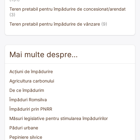
Teren pretabil pentru împădurire de concesionat/arendat
(3)
Teren pretabil pentru împădurire de vânzare
(9)
Mai multe despre…
Acțiuni de împădurire
Agricultura carbonului
De ce împădurim
Împăduri Romsilva
Împăduriri prin PNRR
Măsuri legislative pentru stimularea împăduririlor
Păduri urbane
Pepiniere silvice