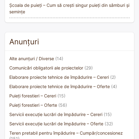
Școala de puieți – Cum să crești singur puieți din sâmburi și
semințe
Anunțuri
Alte anunțuri / Diverse
(14)
Comunicări obligatorii ale proiectelor
(29)
Elaborare proiecte tehnice de împădurire – Cereri
(2)
Elaborare proiecte tehnice de împădurire – Oferte
(4)
Puieți forestieri – Cereri
(15)
Puieți forestieri – Oferte
(56)
Servicii execuție lucrări de împădurire – Cereri
(15)
Servicii execuție lucrări de împădurire – Oferte
(32)
Teren pretabil pentru împădurire – Cumpăr/concesionez
(151)