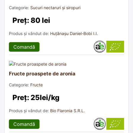
Categorie:
Sucuri nectaruri și siropuri
Preț: 80 lei
Produs și vândut de:
Huțănașu Daniel-Bobi I.I.
Comandă
Fructe proaspete de aronia
Categorie:
Fructe
Preț: 25lei/kg
Produs și vândut de:
Bio Flaronia S.R.L.
Comandă