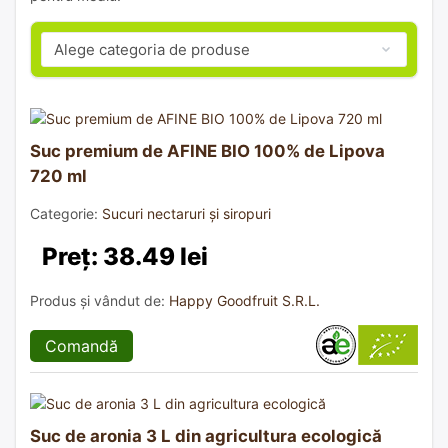
Suc premium de AFINE BIO 100% de Lipova
720 ml
Categorie:
Sucuri nectaruri și siropuri
Preț: 38.49 lei
Produs și vândut de:
Happy Goodfruit S.R.L.
Comandă
Suc de aronia 3 L din agricultura ecologică