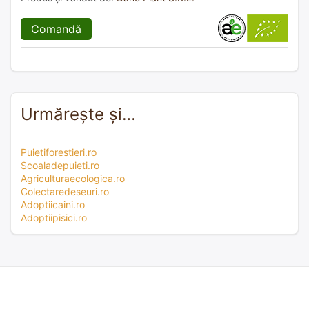
Comandă
Urmărește și…
Puietiforestieri.ro
Scoaladepuieti.ro
Agriculturaecologica.ro
Colectaredeseuri.ro
Adoptiicaini.ro
Adoptiipisici.ro