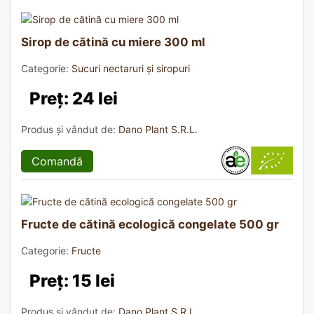
Sirop de cătină cu miere 300 ml
Categorie:
Sucuri nectaruri și siropuri
Preț: 24 lei
Produs și vândut de:
Dano Plant S.R.L.
Comandă
Fructe de cătină ecologică congelate 500 gr
Categorie:
Fructe
Preț: 15 lei
Produs și vândut de:
Dano Plant S.R.L.