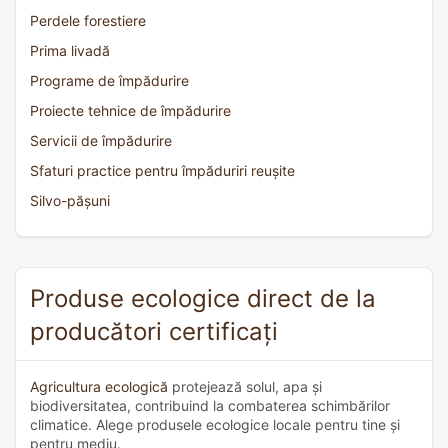
Perdele forestiere
Prima livadă
Programe de împădurire
Proiecte tehnice de împădurire
Servicii de împădurire
Sfaturi practice pentru împăduriri reușite
Silvo-pășuni
Produse ecologice direct de la
producători certificați
Agricultura ecologică
protejează solul, apa și
biodiversitatea, contribuind la combaterea schimbărilor
climatice. Alege produsele ecologice locale pentru tine și
pentru mediu.