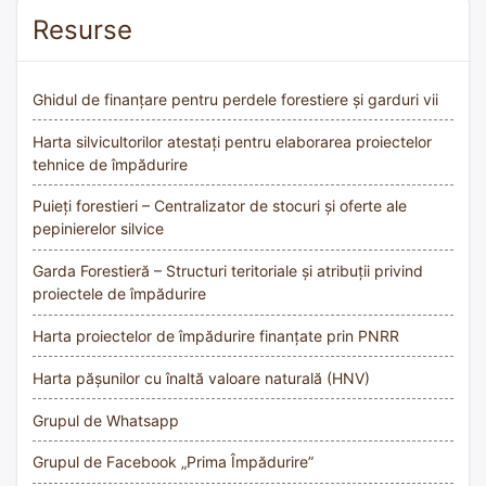
Resurse
Ghidul de finanțare pentru perdele forestiere și garduri vii
Harta silvicultorilor atestați pentru elaborarea proiectelor
tehnice de împădurire
Puieți forestieri – Centralizator de stocuri și oferte ale
pepinierelor silvice
Garda Forestieră – Structuri teritoriale și atribuții privind
proiectele de împădurire
Harta proiectelor de împădurire finanțate prin PNRR
Harta pășunilor cu înaltă valoare naturală (HNV)
Grupul de Whatsapp
Grupul de Facebook „Prima Împădurire”