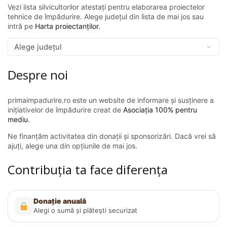
Vezi lista silvicultorilor atestați pentru elaborarea proiectelor
tehnice de împădurire. Alege județul din lista de mai jos sau
intră pe
Harta proiectanților
.
Despre noi
primaimpadurire.ro este un website de informare și susținere a
inițiativelor de împădurire creat de
Asociația 100% pentru
mediu
.
Ne finanțăm activitatea din donații și sponsorizări. Dacă vrei să
ajuți, alege una din opțiunile de mai jos.
Contribuția ta face diferența
Donație anuală
Alegi o sumă și plătești securizat