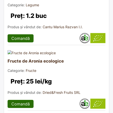
Categorie:
Legume
Preț: 1.2 buc
Produs și vândut de:
Cantu Marius Razvan I.I.
Comandă
Fructe de Aronia ecologice
Categorie:
Fructe
Preț: 25 lei/kg
Produs și vândut de:
Dried&Fresh Fruits SRL
Comandă