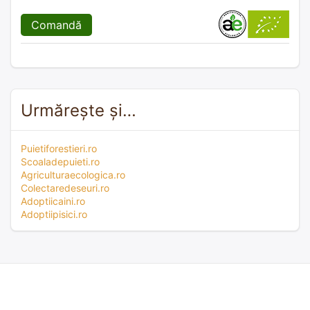
Comandă
Urmărește și…
Puietiforestieri.ro
Scoaladepuieti.ro
Agriculturaecologica.ro
Colectaredeseuri.ro
Adoptiicaini.ro
Adoptiipisici.ro