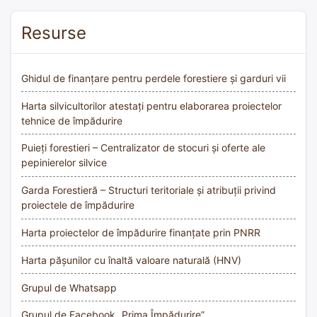
Resurse
Ghidul de finanțare pentru perdele forestiere și garduri vii
Harta silvicultorilor atestați pentru elaborarea proiectelor
tehnice de împădurire
Puieți forestieri – Centralizator de stocuri și oferte ale
pepinierelor silvice
Garda Forestieră – Structuri teritoriale și atribuții privind
proiectele de împădurire
Harta proiectelor de împădurire finanțate prin PNRR
Harta pășunilor cu înaltă valoare naturală (HNV)
Grupul de Whatsapp
Grupul de Facebook „Prima Împădurire”