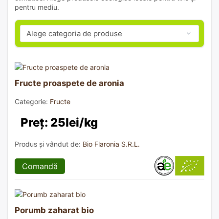
pentru mediu.
Fructe proaspete de aronia
Categorie:
Fructe
Preț: 25lei/kg
Produs și vândut de:
Bio Flaronia S.R.L.
Comandă
Porumb zaharat bio