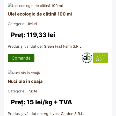
Ulei ecologic de cătină 100 ml
Categorie:
Uleiuri
Preț: 119,33 lei
Produs și vândut de:
Green First Farm S.R.L.
Comandă
Nuci bio în coajă
Categorie:
Fructe
Preț: 15 lei/kg + TVA
Produs și vândut de:
Agrinvest Garden S.R.L.