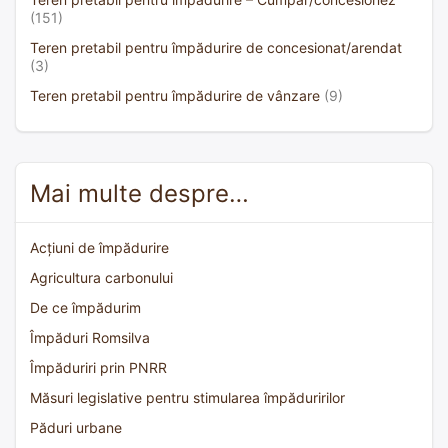
(151)
Teren pretabil pentru împădurire de concesionat/arendat
(3)
Teren pretabil pentru împădurire de vânzare
(9)
Mai multe despre…
Acțiuni de împădurire
Agricultura carbonului
De ce împădurim
Împăduri Romsilva
Împăduriri prin PNRR
Măsuri legislative pentru stimularea împăduririlor
Păduri urbane