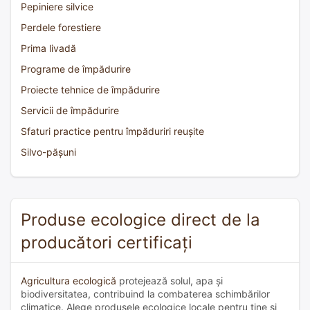
Pepiniere silvice
Perdele forestiere
Prima livadă
Programe de împădurire
Proiecte tehnice de împădurire
Servicii de împădurire
Sfaturi practice pentru împăduriri reușite
Silvo-pășuni
Produse ecologice direct de la
producători certificați
Agricultura ecologică
protejează solul, apa și
biodiversitatea, contribuind la combaterea schimbărilor
climatice. Alege produsele ecologice locale pentru tine și