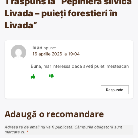
1 răspuns la “
Pepiniera silvică
Livada – puieți forestieri în
Livada
”
Ioan
spune:
16 aprilie 2026 la 19:04
Buna, mar interessa daca aveti puieti mesteacan
Răspunde
Adaugă o recomandare
Adresa ta de email nu va fi publicată.
Câmpurile obligatorii sunt
marcate cu
*