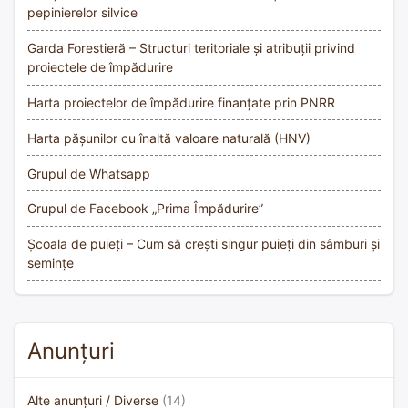
pepinierelor silvice
Garda Forestieră – Structuri teritoriale și atribuții privind
proiectele de împădurire
Harta proiectelor de împădurire finanțate prin PNRR
Harta pășunilor cu înaltă valoare naturală (HNV)
Grupul de Whatsapp
Grupul de Facebook „Prima Împădurire”
Școala de puieți – Cum să crești singur puieți din sâmburi și
semințe
Anunțuri
Alte anunțuri / Diverse
(14)