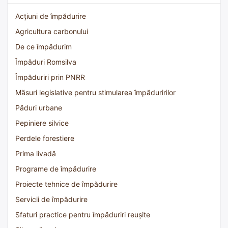
Acțiuni de împădurire
Agricultura carbonului
De ce împădurim
Împăduri Romsilva
Împăduriri prin PNRR
Măsuri legislative pentru stimularea împăduririlor
Păduri urbane
Pepiniere silvice
Perdele forestiere
Prima livadă
Programe de împădurire
Proiecte tehnice de împădurire
Servicii de împădurire
Sfaturi practice pentru împăduriri reușite