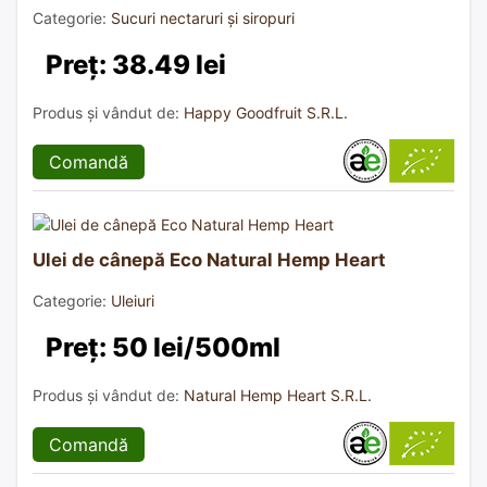
Categorie:
Sucuri nectaruri și siropuri
Preț: 38.49 lei
Produs și vândut de:
Happy Goodfruit S.R.L.
Comandă
Ulei de cânepă Eco Natural Hemp Heart
Categorie:
Uleiuri
Preț: 50 lei/500ml
Produs și vândut de:
Natural Hemp Heart S.R.L.
Comandă