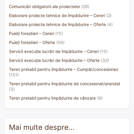
Comunicări obligatorii ale proiectelor
(29)
Elaborare proiecte tehnice de împădurire – Cereri
(2)
Elaborare proiecte tehnice de împădurire – Oferte
(4)
Puieți forestieri – Cereri
(15)
Puieți forestieri – Oferte
(56)
Servicii execuție lucrări de împădurire – Cereri
(15)
Servicii execuție lucrări de împădurire – Oferte
(32)
Teren pretabil pentru împădurire – Cumpăr/concesionez
(151)
Teren pretabil pentru împădurire de concesionat/arendat
(3)
Teren pretabil pentru împădurire de vânzare
(9)
Mai multe despre…