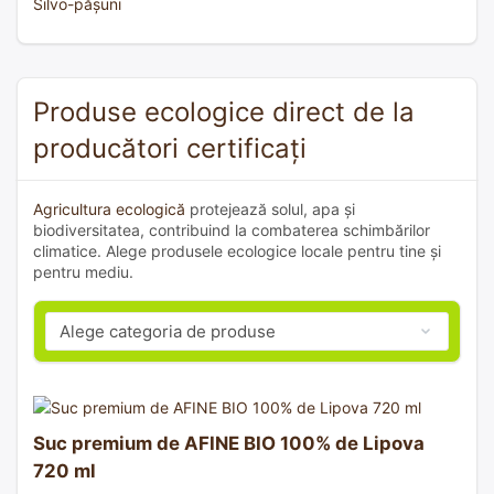
Silvo-pășuni
Produse ecologice direct de la
producători certificați
Agricultura ecologică
protejează solul, apa și
biodiversitatea, contribuind la combaterea schimbărilor
climatice. Alege produsele ecologice locale pentru tine și
pentru mediu.
Suc premium de AFINE BIO 100% de Lipova
720 ml