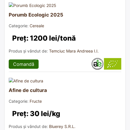
Porumb Ecologic 2025
Categorie:
Cereale
Preț: 1200 lei/tonă
Produs și vândut de:
Temciuc Mara Andreea I.I.
Comandă
Afine de cultura
Categorie:
Fructe
Preț: 30 lei/kg
Produs și vândut de:
Bluerey S.R.L.