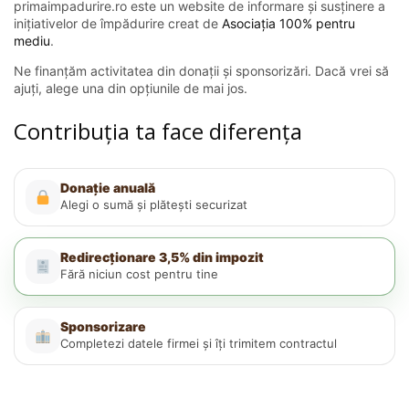
primaimpadurire.ro este un website de informare și susținere a
inițiativelor de împădurire creat de
Asociația 100% pentru
mediu
.
Ne finanțăm activitatea din donații și sponsorizări. Dacă vrei să
ajuți, alege una din opțiunile de mai jos.
Contribuția ta face diferența
Donație anuală
Alegi o sumă și plătești securizat
Redirecționare 3,5% din impozit
Fără niciun cost pentru tine
Sponsorizare
Completezi datele firmei și îți trimitem contractul