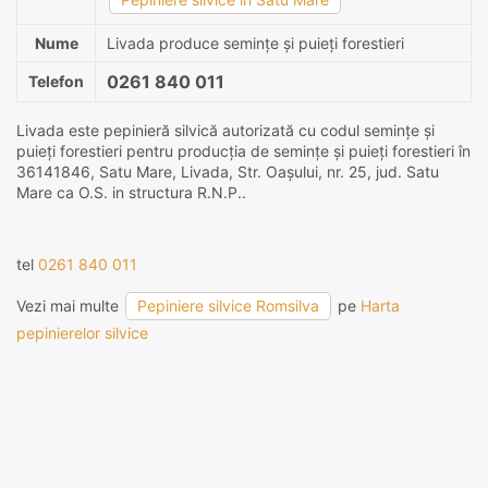
Nume
Livada produce semințe și puieți forestieri
0261 840 011
Telefon
Livada este pepinieră silvică autorizată cu codul semințe și
puieți forestieri pentru producția de semințe și puieți forestieri în
36141846, Satu Mare, Livada, Str. Oaşului, nr. 25, jud. Satu
Mare ca O.S. in structura R.N.P..
tel
0261 840 011
Vezi mai multe
Pepiniere silvice Romsilva
pe
Harta
pepinierelor silvice