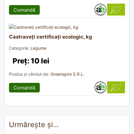
Comandă
Castraveți certificați ecologic, kg
Categorie:
Legume
Preț: 10 lei
Produs și vândut de:
Greenspire S.R.L.
Comandă
Urmărește și…