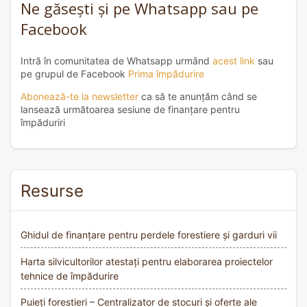
Ne găsești și pe Whatsapp sau pe
Facebook
Intră în comunitatea de Whatsapp urmând
acest link
sau
pe grupul de Facebook
Prima împădurire
Abonează-te la newsletter
ca să te anunțăm când se
lansează următoarea sesiune de finanțare pentru
împăduriri
Resurse
Ghidul de finanțare pentru perdele forestiere și garduri vii
Harta silvicultorilor atestați pentru elaborarea proiectelor
tehnice de împădurire
Puieți forestieri – Centralizator de stocuri și oferte ale