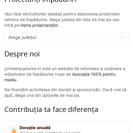
Vezi lista silvicultorilor atestați pentru elaborarea proiectelor
tehnice de împădurire. Alege județul din lista de mai jos sau
intră pe
Harta proiectanților
.
Despre noi
primaimpadurire.ro este un website de informare și susținere a
inițiativelor de împădurire creat de
Asociația 100% pentru
mediu
.
Ne finanțăm activitatea din donații și sponsorizări. Dacă vrei să
ajuți, alege una din opțiunile de mai jos.
Contribuția ta face diferența
Donație anuală