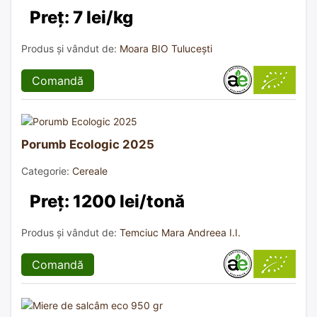
Preț: 7 lei/kg
Produs și vândut de:
Moara BIO Tulucești
Comandă
Porumb Ecologic 2025
Categorie:
Cereale
Preț: 1200 lei/tonă
Produs și vândut de:
Temciuc Mara Andreea I.I.
Comandă