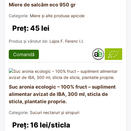
Miere de salcâm eco 950 gr
Categorie:
Miere și alte produse apicole
Preț: 45 lei
Produs și vândut de:
Lajos F. Ferenc I.I.
Comandă
Suc aronia ecologic – 100% fruct – supliment
alimentar avizat de IBA, 300 ml, sticla de
sticla, plantatie proprie.
Categorie:
Sucuri nectaruri și siropuri
Preț: 16 lei/sticla