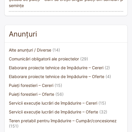
semințe
Anunțuri
Alte anunțuri / Diverse
(14)
Comunicări obligatorii ale proiectelor
(29)
Elaborare proiecte tehnice de împădurire – Cereri
(2)
Elaborare proiecte tehnice de împădurire – Oferte
(4)
Puieți forestieri – Cereri
(15)
Puieți forestieri – Oferte
(56)
Servicii execuție lucrări de împădurire – Cereri
(15)
Servicii execuție lucrări de împădurire – Oferte
(32)
Teren pretabil pentru împădurire – Cumpăr/concesionez
(151)