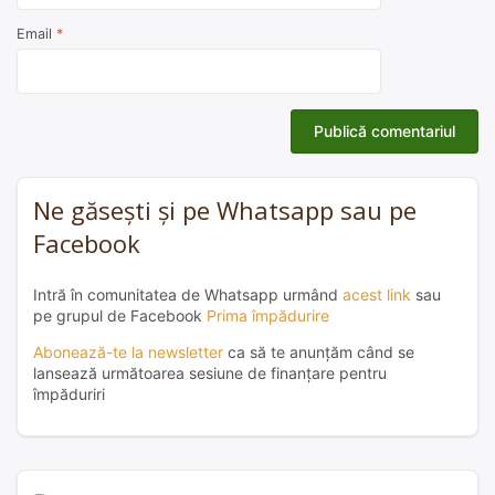
Email
*
Ne găsești și pe Whatsapp sau pe
Facebook
Intră în comunitatea de Whatsapp urmând
acest link
sau
pe grupul de Facebook
Prima împădurire
Abonează-te la newsletter
ca să te anunțăm când se
lansează următoarea sesiune de finanțare pentru
împăduriri