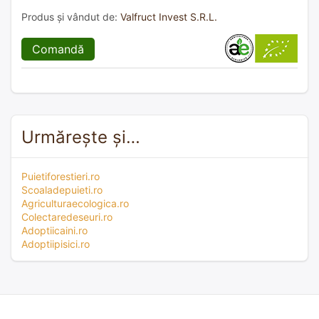
Produs și vândut de:
Valfruct Invest S.R.L.
Comandă
Urmărește și…
Puietiforestieri.ro
Scoaladepuieti.ro
Agriculturaecologica.ro
Colectaredeseuri.ro
Adoptiicaini.ro
Adoptiipisici.ro