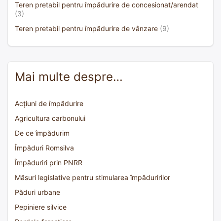
Teren pretabil pentru împădurire de concesionat/arendat
(3)
Teren pretabil pentru împădurire de vânzare
(9)
Mai multe despre…
Acțiuni de împădurire
Agricultura carbonului
De ce împădurim
Împăduri Romsilva
Împăduriri prin PNRR
Măsuri legislative pentru stimularea împăduririlor
Păduri urbane
Pepiniere silvice