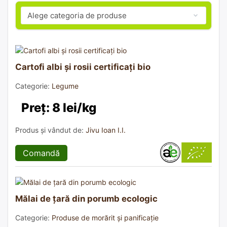
Cartofi albi și rosii certificați bio
Categorie:
Legume
Preț: 8 lei/kg
Produs și vândut de:
Jivu Ioan I.I.
Comandă
Mălai de țară din porumb ecologic
Categorie:
Produse de morărit și panificație