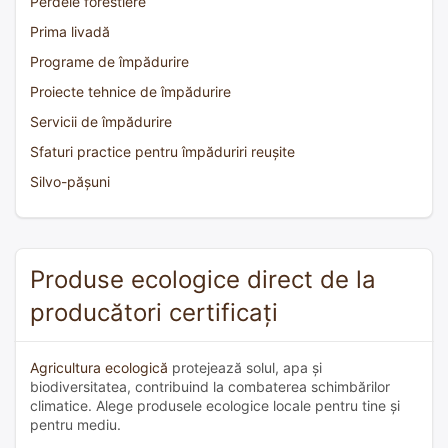
Perdele forestiere
Prima livadă
Programe de împădurire
Proiecte tehnice de împădurire
Servicii de împădurire
Sfaturi practice pentru împăduriri reușite
Silvo-pășuni
Produse ecologice direct de la
producători certificați
Agricultura ecologică
protejează solul, apa și
biodiversitatea, contribuind la combaterea schimbărilor
climatice. Alege produsele ecologice locale pentru tine și
pentru mediu.