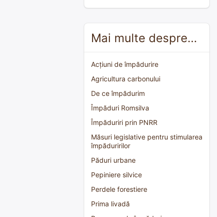
Mai multe despre…
Acțiuni de împădurire
Agricultura carbonului
De ce împădurim
Împăduri Romsilva
Împăduriri prin PNRR
Măsuri legislative pentru stimularea
împăduririlor
Păduri urbane
Pepiniere silvice
Perdele forestiere
Prima livadă