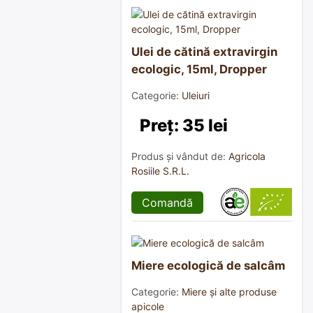
Ulei de cătină extravirgin
ecologic, 15ml, Dropper
Categorie:
Uleiuri
Preț: 35 lei
Produs și vândut de:
Agricola
Rosiile S.R.L.
Comandă
Miere ecologică de salcâm
Categorie:
Miere și alte produse
apicole