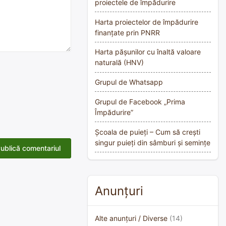
proiectele de împădurire
Harta proiectelor de împădurire
finanțate prin PNRR
Harta pășunilor cu înaltă valoare
naturală (HNV)
Grupul de Whatsapp
Grupul de Facebook „Prima
Împădurire”
Școala de puieți – Cum să crești
singur puieți din sâmburi și semințe
Anunțuri
Alte anunțuri / Diverse
(14)