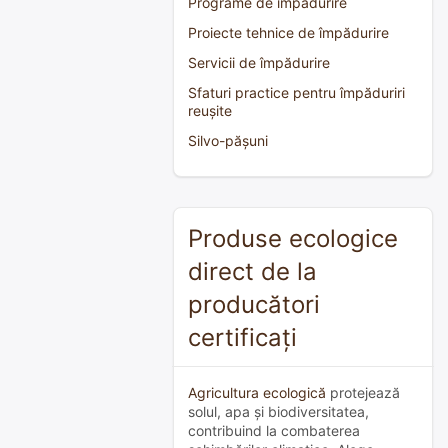
Programe de împădurire
Proiecte tehnice de împădurire
Servicii de împădurire
Sfaturi practice pentru împăduriri
reușite
Silvo-pășuni
Produse ecologice
direct de la
producători
certificați
Agricultura ecologică
protejează
solul, apa și biodiversitatea,
contribuind la combaterea