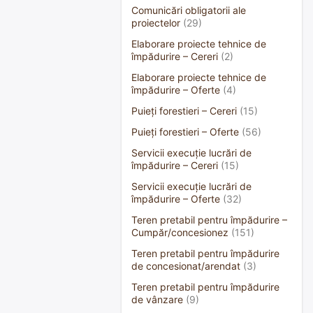
Comunicări obligatorii ale
proiectelor
(29)
Elaborare proiecte tehnice de
împădurire – Cereri
(2)
Elaborare proiecte tehnice de
împădurire – Oferte
(4)
Puieți forestieri – Cereri
(15)
Puieți forestieri – Oferte
(56)
Servicii execuție lucrări de
împădurire – Cereri
(15)
Servicii execuție lucrări de
împădurire – Oferte
(32)
Teren pretabil pentru împădurire –
Cumpăr/concesionez
(151)
Teren pretabil pentru împădurire
de concesionat/arendat
(3)
Teren pretabil pentru împădurire
de vânzare
(9)