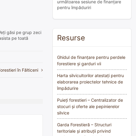
următoarea sesiune de finanțare
pentru împăduriri
Veți găsi pe grup zeci
Resurse
asista pe toată
Ghidul de finanțare pentru perdele
forestiere și garduri vii
orestieri în Fălticeni
Harta silvicultorilor atestați pentru
elaborarea proiectelor tehnice de
împădurire
Puieți forestieri – Centralizator de
stocuri și oferte ale pepinierelor
silvice
Garda Forestieră – Structuri
teritoriale și atribuții privind