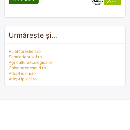
Urmărește și…
Puietiforestieri.ro
Scoaladepuieti.ro
Agriculturaecologica.ro
Colectaredeseuri.ro
Adoptiicaini.ro
Adoptiipisici.ro