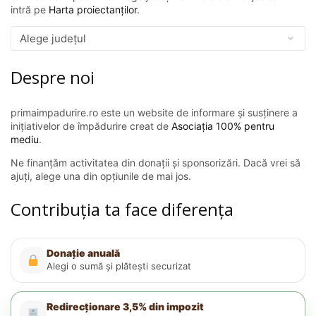
intră pe
Harta proiectanților
.
Despre noi
primaimpadurire.ro este un website de informare și susținere a
inițiativelor de împădurire creat de
Asociația 100% pentru
mediu
.
Ne finanțăm activitatea din donații și sponsorizări. Dacă vrei să
ajuți, alege una din opțiunile de mai jos.
Contribuția ta face diferența
Donație anuală
Alegi o sumă și plătești securizat
Redirecționare 3,5% din impozit