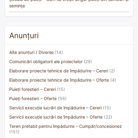
semințe
Anunțuri
Alte anunțuri / Diverse
(14)
Comunicări obligatorii ale proiectelor
(29)
Elaborare proiecte tehnice de împădurire – Cereri
(2)
Elaborare proiecte tehnice de împădurire – Oferte
(4)
Puieți forestieri – Cereri
(15)
Puieți forestieri – Oferte
(56)
Servicii execuție lucrări de împădurire – Cereri
(15)
Servicii execuție lucrări de împădurire – Oferte
(32)
Teren pretabil pentru împădurire – Cumpăr/concesionez
(151)