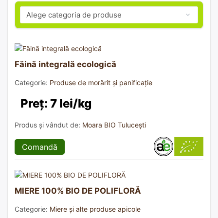
Făină integrală ecologică
Categorie:
Produse de morărit și panificație
Preț: 7 lei/kg
Produs și vândut de:
Moara BIO Tulucești
Comandă
MIERE 100% BIO DE POLIFLORĂ
Categorie:
Miere și alte produse apicole