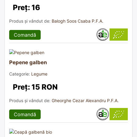
Preț: 16
Produs și vândut de:
Balogh Soos Csaba P.F.A.
Comandă
Pepene galben
Categorie:
Legume
Preț: 15 RON
Produs și vândut de:
Gheorghe Cezar Alexandru P.F.A.
Comandă