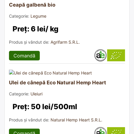
Ceapă galbenă bio
Categorie:
Legume
Preț: 6 lei/ kg
Produs și vândut de:
Agrifarm S.R.L.
Comandă
Ulei de cânepă Eco Natural Hemp Heart
Categorie:
Uleiuri
Preț: 50 lei/500ml
Produs și vândut de:
Natural Hemp Heart S.R.L.
Comandă