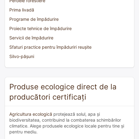
Perdele forestiere
Prima livadă
Programe de împădurire
Proiecte tehnice de împădurire
Servicii de împădurire
Sfaturi practice pentru împăduriri reușite
Silvo-pășuni
Produse ecologice direct de la
producători certificați
Agricultura ecologică
protejează solul, apa și
biodiversitatea, contribuind la combaterea schimbărilor
climatice. Alege produsele ecologice locale pentru tine și
pentru mediu.