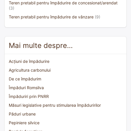
Teren pretabil pentru împădurire de concesionat/arendat
(3)
Teren pretabil pentru împădurire de vânzare
(9)
Mai multe despre…
Acțiuni de împădurire
Agricultura carbonului
De ce împădurim
Împăduri Romsilva
Împăduriri prin PNRR
Măsuri legislative pentru stimularea împăduririlor
Păduri urbane
Pepiniere silvice