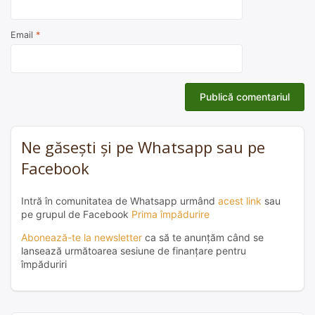
Email
*
Ne găsești și pe Whatsapp sau pe
Facebook
Intră în comunitatea de Whatsapp urmând
acest link
sau
pe grupul de Facebook
Prima împădurire
Abonează-te la newsletter
ca să te anunțăm când se
lansează următoarea sesiune de finanțare pentru
împăduriri