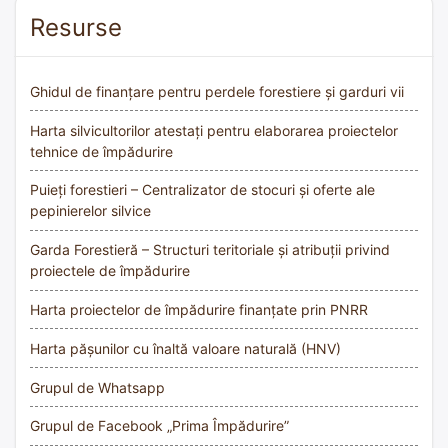
Resurse
Ghidul de finanțare pentru perdele forestiere și garduri vii
Harta silvicultorilor atestați pentru elaborarea proiectelor
tehnice de împădurire
Puieți forestieri – Centralizator de stocuri și oferte ale
pepinierelor silvice
Garda Forestieră – Structuri teritoriale și atribuții privind
proiectele de împădurire
Harta proiectelor de împădurire finanțate prin PNRR
Harta pășunilor cu înaltă valoare naturală (HNV)
Grupul de Whatsapp
Grupul de Facebook „Prima Împădurire”