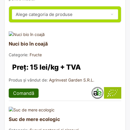
Nuci bio în coajă
Categorie:
Fructe
Preț: 15 lei/kg + TVA
Produs și vândut de:
Agrinvest Garden S.R.L.
Comandă
Suc de mere ecologic