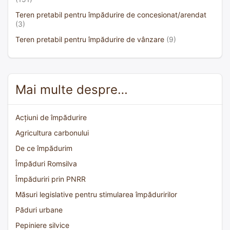
Teren pretabil pentru împădurire de concesionat/arendat
(3)
Teren pretabil pentru împădurire de vânzare
(9)
Mai multe despre…
Acțiuni de împădurire
Agricultura carbonului
De ce împădurim
Împăduri Romsilva
Împăduriri prin PNRR
Măsuri legislative pentru stimularea împăduririlor
Păduri urbane
Pepiniere silvice