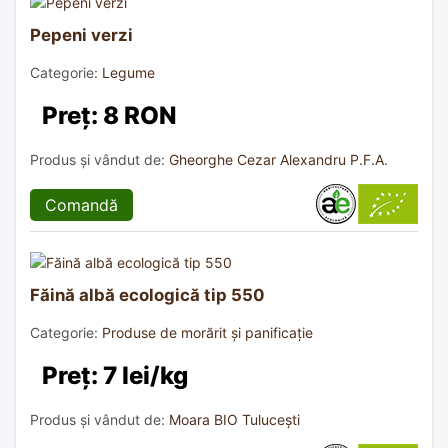
Pepeni verzi
Categorie:
Legume
Preț: 8 RON
Produs și vândut de:
Gheorghe Cezar Alexandru P.F.A.
Comandă
Făină albă ecologică tip 550
Categorie:
Produse de morărit și panificație
Preț: 7 lei/kg
Produs și vândut de:
Moara BIO Tulucești