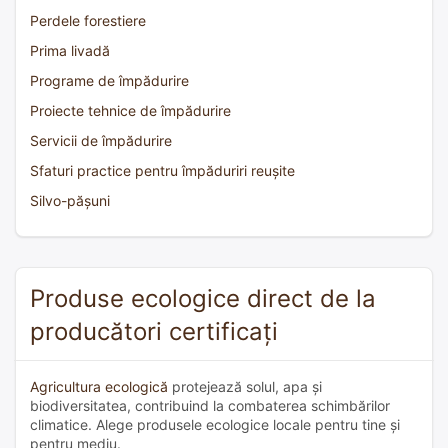
Perdele forestiere
Prima livadă
Programe de împădurire
Proiecte tehnice de împădurire
Servicii de împădurire
Sfaturi practice pentru împăduriri reușite
Silvo-pășuni
Produse ecologice direct de la
producători certificați
Agricultura ecologică
protejează solul, apa și
biodiversitatea, contribuind la combaterea schimbărilor
climatice. Alege produsele ecologice locale pentru tine și
pentru mediu.