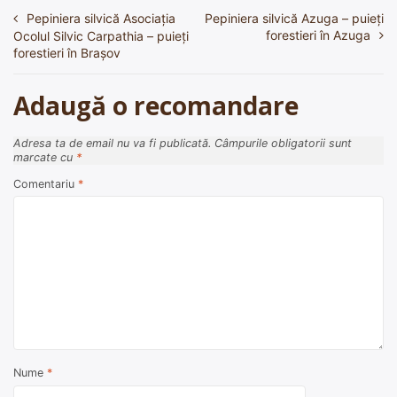
Pepiniera silvică Asociaţia
Pepiniera silvică Azuga – puieți
Navigare
forestieri în Azuga
Ocolul Silvic Carpathia – puieți
în
forestieri în Brașov
articole
Adaugă o recomandare
Adresa ta de email nu va fi publicată.
Câmpurile obligatorii sunt
marcate cu
*
Comentariu
*
Nume
*