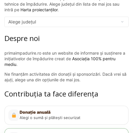
tehnice de împădurire. Alege județul din lista de mai jos sau
intră pe
Harta proiectanților
.
Despre noi
primaimpadurire.ro este un website de informare și susținere a
inițiativelor de împădurire creat de
Asociația 100% pentru
mediu
.
Ne finanțăm activitatea din donații și sponsorizări. Dacă vrei să
ajuți, alege una din opțiunile de mai jos.
Contribuția ta face diferența
Donație anuală
Alegi o sumă și plătești securizat