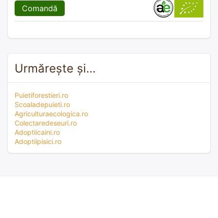
Comandă
Urmărește și…
Puietiforestieri.ro
Scoaladepuieti.ro
Agriculturaecologica.ro
Colectaredeseuri.ro
Adoptiicaini.ro
Adoptiipisici.ro