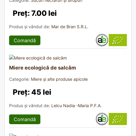
Categorie:
Sucuri nectaruri și siropuri
Preț: 7.00 lei
Produs și vândut de:
Mar de Bran S.R.L.
Comandă
Miere ecologică de salcâm
Categorie:
Miere și alte produse apicole
Preț: 45 lei
Produs și vândut de:
Lelcu Nadia -Maria P.F.A.
Comandă