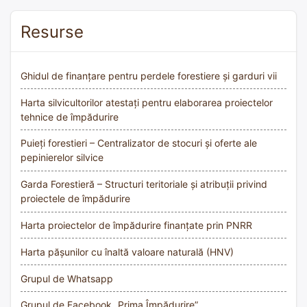
Resurse
Ghidul de finanțare pentru perdele forestiere și garduri vii
Harta silvicultorilor atestați pentru elaborarea proiectelor
tehnice de împădurire
Puieți forestieri – Centralizator de stocuri și oferte ale
pepinierelor silvice
Garda Forestieră – Structuri teritoriale și atribuții privind
proiectele de împădurire
Harta proiectelor de împădurire finanțate prin PNRR
Harta pășunilor cu înaltă valoare naturală (HNV)
Grupul de Whatsapp
Grupul de Facebook „Prima Împădurire”