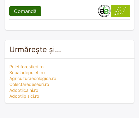
Comandă
Urmărește și…
Puietiforestieri.ro
Scoaladepuieti.ro
Agriculturaecologica.ro
Colectaredeseuri.ro
Adoptiicaini.ro
Adoptiipisici.ro