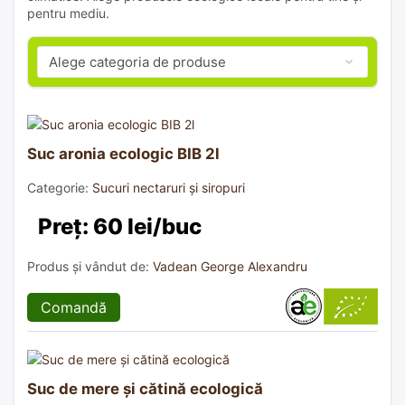
pentru mediu.
Suc aronia ecologic BIB 2l
Categorie:
Sucuri nectaruri și siropuri
Preț: 60 lei/buc
Produs și vândut de:
Vadean George Alexandru
Comandă
Suc de mere și cătină ecologică