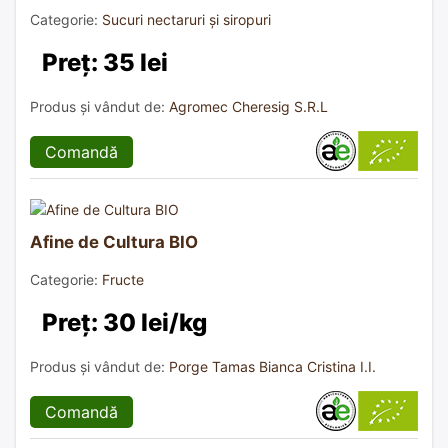
Categorie:
Sucuri nectaruri și siropuri
Preț: 35 lei
Produs și vândut de:
Agromec Cheresig S.R.L
Comandă
Afine de Cultura BIO
Categorie:
Fructe
Preț: 30 lei/kg
Produs și vândut de:
Porge Tamas Bianca Cristina I.I.
Comandă