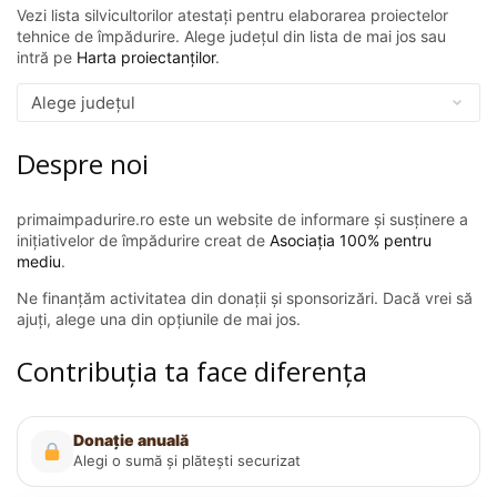
Vezi lista silvicultorilor atestați pentru elaborarea proiectelor
tehnice de împădurire. Alege județul din lista de mai jos sau
intră pe
Harta proiectanților
.
Despre noi
primaimpadurire.ro este un website de informare și susținere a
inițiativelor de împădurire creat de
Asociația 100% pentru
mediu
.
Ne finanțăm activitatea din donații și sponsorizări. Dacă vrei să
ajuți, alege una din opțiunile de mai jos.
Contribuția ta face diferența
Donație anuală
Alegi o sumă și plătești securizat