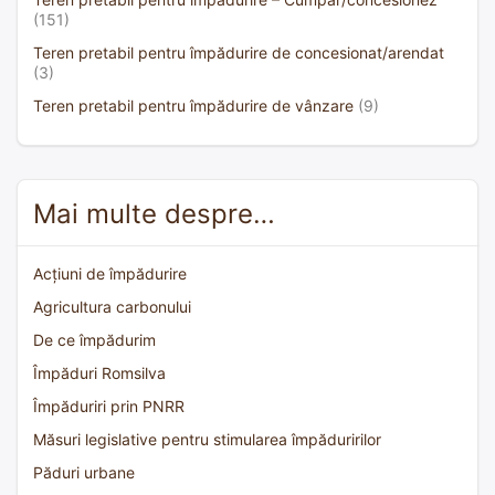
(151)
Teren pretabil pentru împădurire de concesionat/arendat
(3)
Teren pretabil pentru împădurire de vânzare
(9)
Mai multe despre…
Acțiuni de împădurire
Agricultura carbonului
De ce împădurim
Împăduri Romsilva
Împăduriri prin PNRR
Măsuri legislative pentru stimularea împăduririlor
Păduri urbane