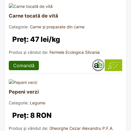
Carne tocată de vită
Categorie:
Carne și preparate din carne
Preț: 47 lei/kg
Produs și vândut de:
Fermele Ecologice Silvania
Comandă
Pepeni verzi
Categorie:
Legume
Preț: 8 RON
Produs și vândut de:
Gheorghe Cezar Alexandru P.F.A.