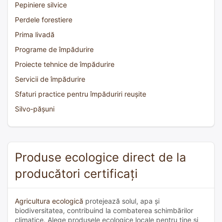
Pepiniere silvice
Perdele forestiere
Prima livadă
Programe de împădurire
Proiecte tehnice de împădurire
Servicii de împădurire
Sfaturi practice pentru împăduriri reușite
Silvo-pășuni
Produse ecologice direct de la
producători certificați
Agricultura ecologică
protejează solul, apa și
biodiversitatea, contribuind la combaterea schimbărilor
climatice. Alege produsele ecologice locale pentru tine și