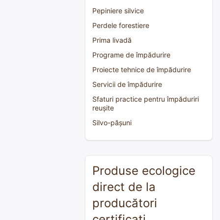
Pepiniere silvice
Perdele forestiere
Prima livadă
Programe de împădurire
Proiecte tehnice de împădurire
Servicii de împădurire
Sfaturi practice pentru împăduriri
reușite
Silvo-pășuni
Produse ecologice
direct de la
producători
certificați