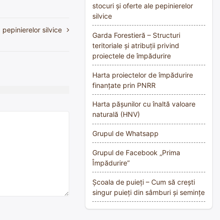
stocuri și oferte ale pepinierelor
silvice
 pepinierelor silvice
Garda Forestieră – Structuri
teritoriale și atribuții privind
proiectele de împădurire
Harta proiectelor de împădurire
finanțate prin PNRR
Harta pășunilor cu înaltă valoare
naturală (HNV)
Grupul de Whatsapp
Grupul de Facebook „Prima
Împădurire”
Școala de puieți – Cum să crești
singur puieți din sâmburi și semințe