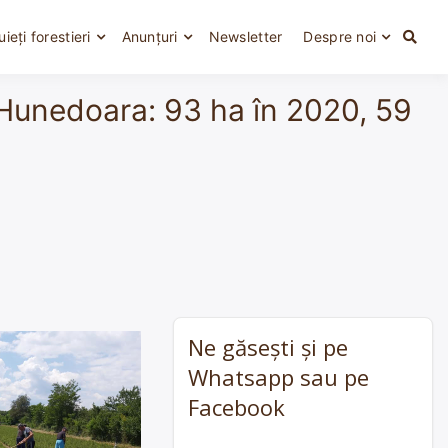
uieți forestieri
Anunțuri
Newsletter
Despre noi
ă Hunedoara: 93 ha în 2020, 59
Ne găsești și pe
Whatsapp sau pe
Facebook