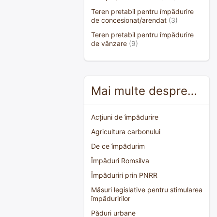
Teren pretabil pentru împădurire
de concesionat/arendat
(3)
Teren pretabil pentru împădurire
de vânzare
(9)
Mai multe despre…
Acțiuni de împădurire
Agricultura carbonului
De ce împădurim
Împăduri Romsilva
Împăduriri prin PNRR
Măsuri legislative pentru stimularea
împăduririlor
Păduri urbane