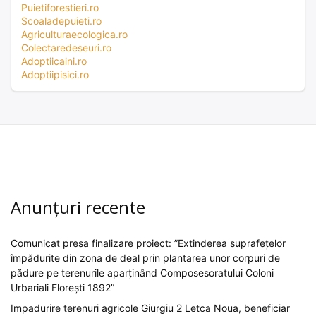
Puietiforestieri.ro
Scoaladepuieti.ro
Agriculturaecologica.ro
Colectaredeseuri.ro
Adoptiicaini.ro
Adoptiipisici.ro
Anunțuri recente
Comunicat presa finalizare proiect: ”Extinderea suprafețelor
împădurite din zona de deal prin plantarea unor corpuri de
pădure pe terenurile aparținând Composesoratului Coloni
Urbariali Florești 1892”
Impadurire terenuri agricole Giurgiu 2 Letca Noua, beneficiar