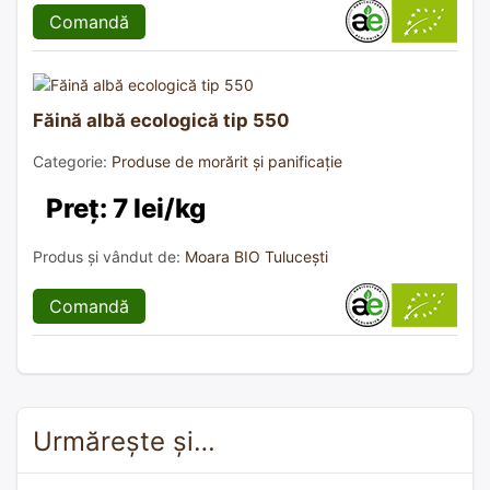
Comandă
Făină albă ecologică tip 550
Categorie:
Produse de morărit și panificație
Preț: 7 lei/kg
Produs și vândut de:
Moara BIO Tulucești
Comandă
Urmărește și…