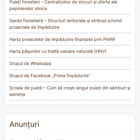
Puieți forestieri – Centralizator de stocuri și oferte ale
pepinierelor silvice
Garda Forestieră – Structuri teritoriale și atribuții privind
proiectele de împădurire
Harta proiectelor de împădurire finanțate prin PNRR
Harta pășunilor cu înaltă valoare naturală (HNV)
Grupul de Whatsapp
Grupul de Facebook „Prima Împădurire”
Școala de puieți – Cum să crești singur puieți din sâmburi și
semințe
Anunțuri