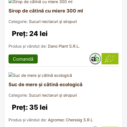
Sirop de cătină cu miere 300 ml
Categorie:
Sucuri nectaruri și siropuri
Preț: 24 lei
Produs și vândut de:
Dano Plant S.R.L.
Comandă
Suc de mere și cătină ecologică
Categorie:
Sucuri nectaruri și siropuri
Preț: 35 lei
Produs și vândut de:
Agromec Cheresig S.R.L