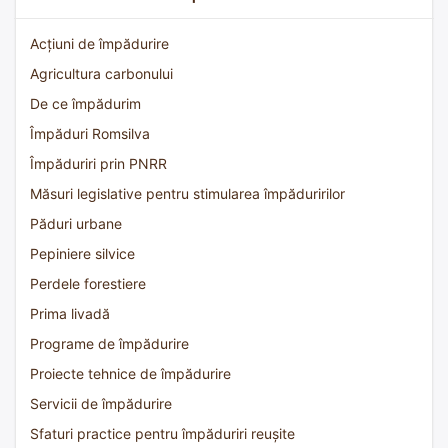
Acțiuni de împădurire
Agricultura carbonului
De ce împădurim
Împăduri Romsilva
Împăduriri prin PNRR
Măsuri legislative pentru stimularea împăduririlor
Păduri urbane
Pepiniere silvice
Perdele forestiere
Prima livadă
Programe de împădurire
Proiecte tehnice de împădurire
Servicii de împădurire
Sfaturi practice pentru împăduriri reușite