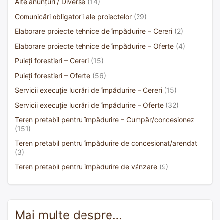
Alte anunțuri / Diverse
(14)
Comunicări obligatorii ale proiectelor
(29)
Elaborare proiecte tehnice de împădurire – Cereri
(2)
Elaborare proiecte tehnice de împădurire – Oferte
(4)
Puieți forestieri – Cereri
(15)
Puieți forestieri – Oferte
(56)
Servicii execuție lucrări de împădurire – Cereri
(15)
Servicii execuție lucrări de împădurire – Oferte
(32)
Teren pretabil pentru împădurire – Cumpăr/concesionez
(151)
Teren pretabil pentru împădurire de concesionat/arendat
(3)
Teren pretabil pentru împădurire de vânzare
(9)
Mai multe despre…