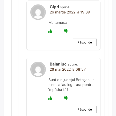
Cipri
spune:
26 martie 2022 la 19:39
Mulțumesc
Răspunde
Balaniuc
spune:
26 mai 2022 la 08:57
Sunt din județul Botoșani, cu
cine sa iau legatura pentru
împădurită?
Răspunde