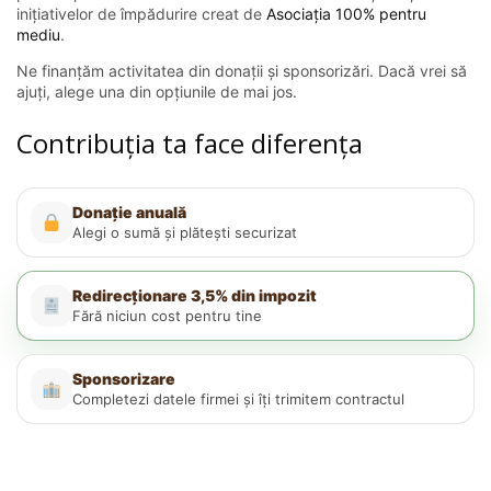
inițiativelor de împădurire creat de
Asociația 100% pentru
mediu
.
Ne finanțăm activitatea din donații și sponsorizări. Dacă vrei să
ajuți, alege una din opțiunile de mai jos.
Contribuția ta face diferența
Donație anuală
Alegi o sumă și plătești securizat
Redirecționare 3,5% din impozit
Fără niciun cost pentru tine
Sponsorizare
Completezi datele firmei și îți trimitem contractul