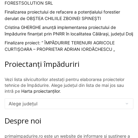
FORESTSOLUTION SRL
Finalizarea proiectului de refacere a potențialului forestier
derulat de OBȘTEA CHILIILE ZBOINEI SPINEȘTI
Cristina GHERGHE anunță implementarea proiectului de
împădurire finanțat prin PNRR în localitatea Călărași, județul Dolj
Finalizare proiect: ” ÎMPĂDURIRE TERENURI AGRICOLE
CURTIȘOARA – PROPRIETAR ADRIAN IORDĂCHESCU „
Proiectanți împăduriri
Vezi lista silvicultorilor atestați pentru elaborarea proiectelor
tehnice de împădurire. Alege județul din lista de mai jos sau
intră pe
Harta proiectanților
.
Despre noi
primaimpadurire.ro este un website de informare și susținere a