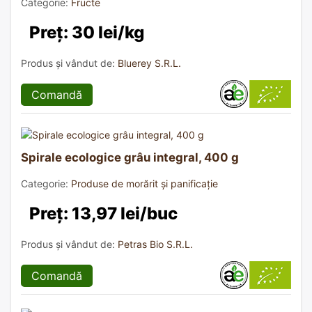
Categorie:
Fructe
Preț: 30 lei/kg
Produs și vândut de:
Bluerey S.R.L.
Comandă
Spirale ecologice grâu integral, 400 g
Categorie:
Produse de morărit și panificație
Preț: 13,97 lei/buc
Produs și vândut de:
Petras Bio S.R.L.
Comandă