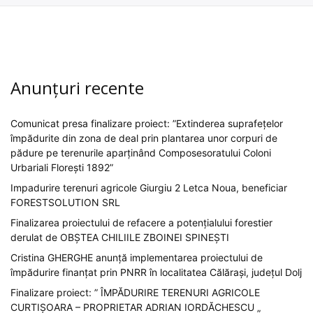
Anunțuri recente
Comunicat presa finalizare proiect: ”Extinderea suprafețelor
împădurite din zona de deal prin plantarea unor corpuri de
pădure pe terenurile aparținând Composesoratului Coloni
Urbariali Florești 1892”
Impadurire terenuri agricole Giurgiu 2 Letca Noua, beneficiar
FORESTSOLUTION SRL
Finalizarea proiectului de refacere a potențialului forestier
derulat de OBȘTEA CHILIILE ZBOINEI SPINEȘTI
Cristina GHERGHE anunță implementarea proiectului de
împădurire finanțat prin PNRR în localitatea Călărași, județul Dolj
Finalizare proiect: ” ÎMPĂDURIRE TERENURI AGRICOLE
CURTIȘOARA – PROPRIETAR ADRIAN IORDĂCHESCU „