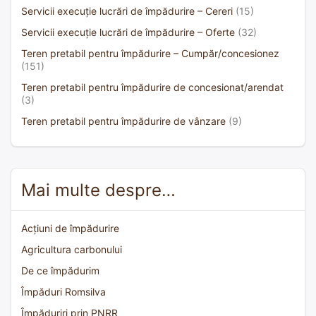
Servicii execuție lucrări de împădurire – Cereri
(15)
Servicii execuție lucrări de împădurire – Oferte
(32)
Teren pretabil pentru împădurire – Cumpăr/concesionez
(151)
Teren pretabil pentru împădurire de concesionat/arendat
(3)
Teren pretabil pentru împădurire de vânzare
(9)
Mai multe despre…
Acțiuni de împădurire
Agricultura carbonului
De ce împădurim
Împăduri Romsilva
Împăduriri prin PNRR