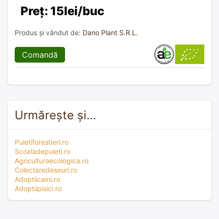
Preț: 15lei/buc
Produs și vândut de:
Dano Plant S.R.L.
Comandă
Urmărește și…
Puietiforestieri.ro
Scoaladepuieti.ro
Agriculturaecologica.ro
Colectaredeseuri.ro
Adoptiicaini.ro
Adoptiipisici.ro