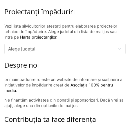
Proiectanți împăduriri
Vezi lista silvicultorilor atestați pentru elaborarea proiectelor
tehnice de împădurire. Alege județul din lista de mai jos sau
intră pe
Harta proiectanților
.
Despre noi
primaimpadurire.ro este un website de informare și susținere a
inițiativelor de împădurire creat de
Asociația 100% pentru
mediu
.
Ne finanțăm activitatea din donații și sponsorizări. Dacă vrei să
ajuți, alege una din opțiunile de mai jos.
Contribuția ta face diferența