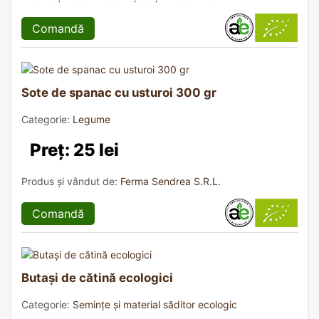
Comandă
Sote de spanac cu usturoi 300 gr
Categorie:
Legume
Preț: 25 lei
Produs și vândut de:
Ferma Sendrea S.R.L.
Comandă
Butași de cătină ecologici
Categorie:
Semințe și material săditor ecologic