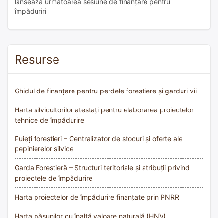
lansează următoarea sesiune de finanțare pentru
împăduriri
Resurse
Ghidul de finanțare pentru perdele forestiere și garduri vii
Harta silvicultorilor atestați pentru elaborarea proiectelor
tehnice de împădurire
Puieți forestieri – Centralizator de stocuri și oferte ale
pepinierelor silvice
Garda Forestieră – Structuri teritoriale și atribuții privind
proiectele de împădurire
Harta proiectelor de împădurire finanțate prin PNRR
Harta pășunilor cu înaltă valoare naturală (HNV)