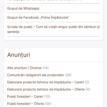
Grupul de Whatsapp
Grupul de Facebook „Prima Împădurire”
Școala de puieți – Cum să crești singur puieți din sâmburi și
semințe
Anunțuri
Alte anunțuri / Diverse
(14)
Comunicări obligatorii ale proiectelor
(29)
Elaborare proiecte tehnice de împădurire – Cereri
(2)
Elaborare proiecte tehnice de împădurire – Oferte
(4)
Puieți forestieri – Cereri
(15)
Puieți forestieri – Oferte
(56)