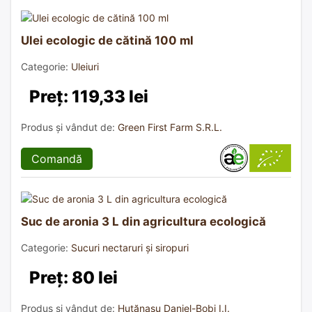
Ulei ecologic de cătină 100 ml
Categorie:
Uleiuri
Preț: 119,33 lei
Produs și vândut de:
Green First Farm S.R.L.
Comandă
Suc de aronia 3 L din agricultura ecologică
Categorie:
Sucuri nectaruri și siropuri
Preț: 80 lei
Produs și vândut de:
Huțănașu Daniel-Bobi I.I.