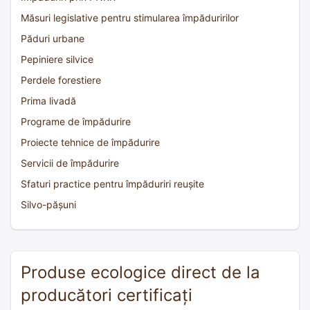
Măsuri legislative pentru stimularea împăduririlor
Păduri urbane
Pepiniere silvice
Perdele forestiere
Prima livadă
Programe de împădurire
Proiecte tehnice de împădurire
Servicii de împădurire
Sfaturi practice pentru împăduriri reușite
Silvo-pășuni
Produse ecologice direct de la
producători certificați