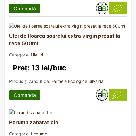
Comandă
Ulei de floarea soarelui extra virgin presat la
rece 500ml
Categorie:
Uleiuri
Preț: 13 lei/buc
Produs și vândut de:
Fermele Ecologice Silvania
Comandă
Porumb zaharat bio
Categorie:
Legume