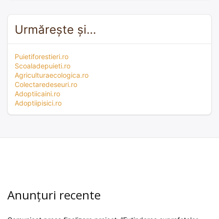
Urmărește și…
Puietiforestieri.ro
Scoaladepuieti.ro
Agriculturaecologica.ro
Colectaredeseuri.ro
Adoptiicaini.ro
Adoptiipisici.ro
Anunțuri recente