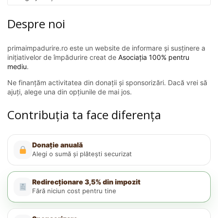
Despre noi
primaimpadurire.ro este un website de informare și susținere a
inițiativelor de împădurire creat de
Asociația 100% pentru
mediu
.
Ne finanțăm activitatea din donații și sponsorizări. Dacă vrei să
ajuți, alege una din opțiunile de mai jos.
Contribuția ta face diferența
Donație anuală
Alegi o sumă și plătești securizat
Redirecționare 3,5% din impozit
Fără niciun cost pentru tine