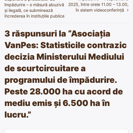
2025, între orele 11.00 – 13.00,
împădurire – o măsură abuzivă
articole
în sistem videoconferință
și ilegală, ce subminează
încrederea în instituțiile publice
3 răspunsuri la “
Asociația
VanPes: Statisticile contrazic
decizia Ministerului Mediului
de scurtcircuitare a
programului de împădurire.
Peste 28.000 ha cu acord de
mediu emis și 6.500 ha în
lucru.
”