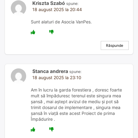
Kriszta Szabó
spune:
18 august 2025 la 20:44
Sunt alaturi de Asocia VanPes.
Răspunde
Stanca andrera
spune:
18 august 2025 la 23:10
Am în lucru la garda forestiera , doresc foarte
mult să împăduresc terenul este singura mea
șansă , mai aștept avizul de mediu și pot să
trimit dosarul de implementare , singura mea
șansă în viață este acest Proiect de prima
Împădurire .