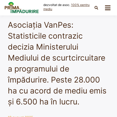
Skip
dezvoltat de asoc.
100% pentru
to
mediu
content
Asociația VanPes:
Statisticile contrazic
decizia Ministerului
Mediului de scurtcircuitare
a programului de
împădurire. Peste 28.000
ha cu acord de mediu emis
și 6.500 ha în lucru.