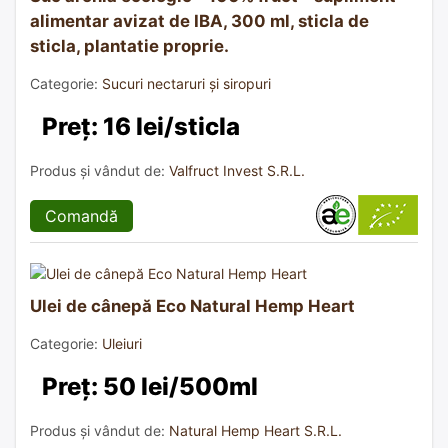
alimentar avizat de IBA, 300 ml, sticla de
sticla, plantatie proprie.
Categorie:
Sucuri nectaruri și siropuri
Preț: 16 lei/sticla
Produs și vândut de:
Valfruct Invest S.R.L.
Comandă
Ulei de cânepă Eco Natural Hemp Heart
Categorie:
Uleiuri
Preț: 50 lei/500ml
Produs și vândut de:
Natural Hemp Heart S.R.L.