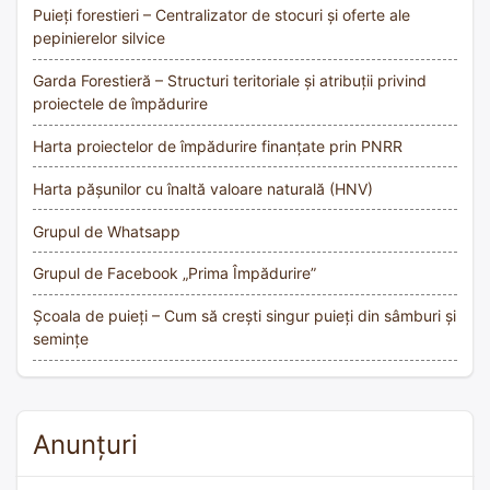
Puieți forestieri – Centralizator de stocuri și oferte ale
pepinierelor silvice
Garda Forestieră – Structuri teritoriale și atribuții privind
proiectele de împădurire
Harta proiectelor de împădurire finanțate prin PNRR
Harta pășunilor cu înaltă valoare naturală (HNV)
Grupul de Whatsapp
Grupul de Facebook „Prima Împădurire”
Școala de puieți – Cum să crești singur puieți din sâmburi și
semințe
Anunțuri