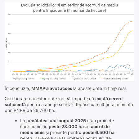
În concluzie,
MMAP a avut acces
la aceste date în timp real.
Coroborarea acestor date indică limpede că
există cerere
suficientă
pentru a atinge și chiar depăși cu mult ținta asumată
prin PNRR de 26.760 ha:
La
jumătatea lunii august 2025
erau proiecte
care cumulau
peste 28.000 ha
cu
acord de
mediu emis
și proiecte pentru
peste 6.500 ha
pentru care se lucra la emiterea acordului de