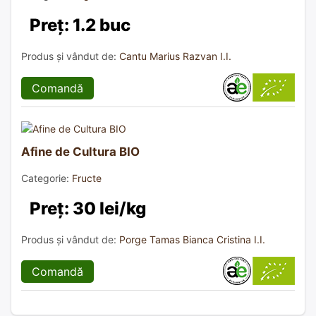
Preț: 1.2 buc
Produs și vândut de:
Cantu Marius Razvan I.I.
Comandă
Afine de Cultura BIO
Categorie:
Fructe
Preț: 30 lei/kg
Produs și vândut de:
Porge Tamas Bianca Cristina I.I.
Comandă