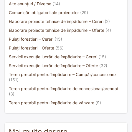
Alte anunțuri / Diverse
(14)
Comunicări obligatorii ale proiectelor
(29)
Elaborare proiecte tehnice de împădurire – Cereri
(2)
Elaborare proiecte tehnice de împădurire – Oferte
(4)
Puieți forestieri – Cereri
(15)
Puieți forestieri – Oferte
(56)
Servicii execuție lucrări de împădurire – Cereri
(15)
Servicii execuție lucrări de împădurire – Oferte
(32)
Teren pretabil pentru împădurire – Cumpăr/concesionez
(151)
Teren pretabil pentru împădurire de concesionat/arendat
(3)
Teren pretabil pentru împădurire de vânzare
(9)
Mai multe despre…