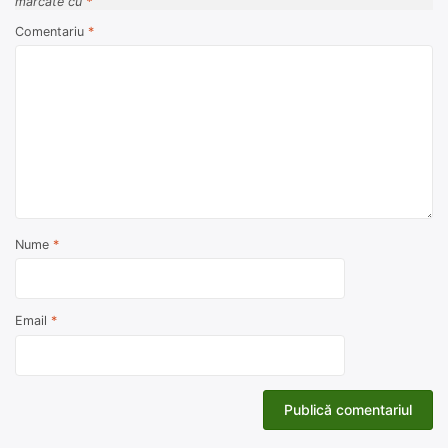
marcate cu
*
Comentariu
*
Nume
*
Email
*