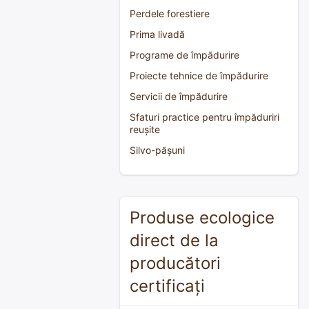
Perdele forestiere
Prima livadă
Programe de împădurire
Proiecte tehnice de împădurire
Servicii de împădurire
Sfaturi practice pentru împăduriri
reușite
Silvo-pășuni
Produse ecologice
direct de la
producători
certificați