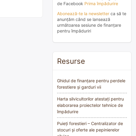
de Facebook
Prima împădurire
Abonează-te la newsletter
ca să te
anunțăm când se lansează
următoarea sesiune de finanțare
pentru împăduriri
Resurse
Ghidul de finanțare pentru perdele
forestiere și garduri vii
Harta silvicultorilor atestați pentru
elaborarea proiectelor tehnice de
împădurire
Puieți forestieri – Centralizator de
stocuri și oferte ale pepinierelor