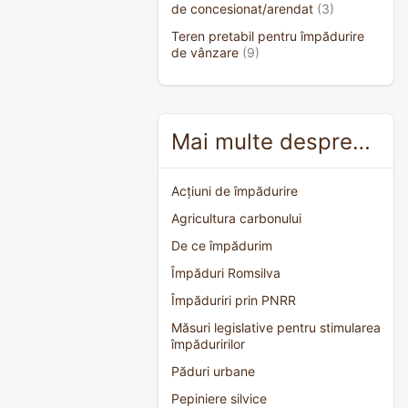
de concesionat/arendat
(3)
Teren pretabil pentru împădurire
de vânzare
(9)
Mai multe despre…
Acțiuni de împădurire
Agricultura carbonului
De ce împădurim
Împăduri Romsilva
Împăduriri prin PNRR
Măsuri legislative pentru stimularea
împăduririlor
Păduri urbane
Pepiniere silvice