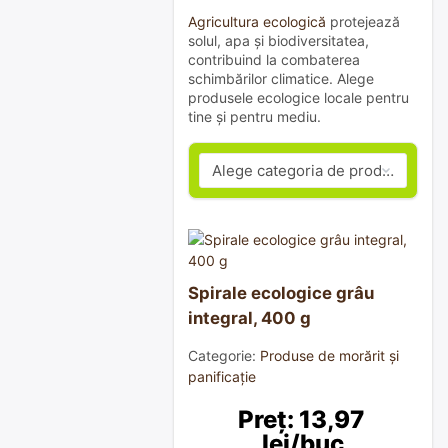
Agricultura ecologică
protejează
solul, apa și biodiversitatea,
contribuind la combaterea
schimbărilor climatice. Alege
produsele ecologice locale pentru
tine și pentru mediu.
Spirale ecologice grâu
integral, 400 g
Categorie:
Produse de morărit și
panificație
Preț: 13,97 
lei/buc