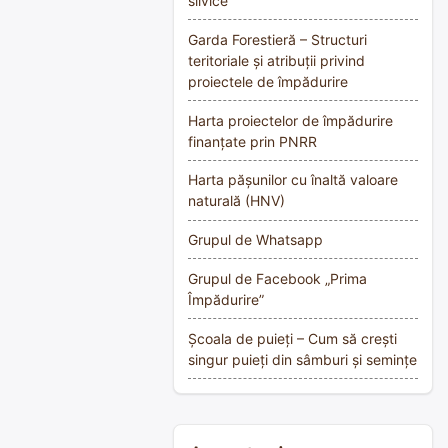
silvice
Garda Forestieră – Structuri
teritoriale și atribuții privind
proiectele de împădurire
Harta proiectelor de împădurire
finanțate prin PNRR
Harta pășunilor cu înaltă valoare
naturală (HNV)
Grupul de Whatsapp
Grupul de Facebook „Prima
Împădurire”
Școala de puieți – Cum să crești
singur puieți din sâmburi și semințe