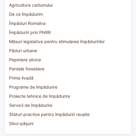
Agricultura carbonului
De ce împădurim
Împăduri Romsilva
Împăduriri prin PNRR
Măsuri legislative pentru stimularea împăduririlor
Păduri urbane
Pepiniere silvice
Perdele forestiere
Prima livadă
Programe de împădurire
Proiecte tehnice de împădurire
Servicii de împădurire
Sfaturi practice pentru împăduriri reușite
Silvo-pășuni