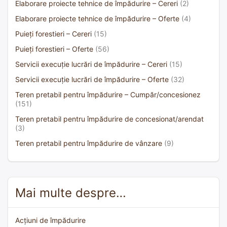
Elaborare proiecte tehnice de împădurire – Cereri
(2)
Elaborare proiecte tehnice de împădurire – Oferte
(4)
Puieți forestieri – Cereri
(15)
Puieți forestieri – Oferte
(56)
Servicii execuție lucrări de împădurire – Cereri
(15)
Servicii execuție lucrări de împădurire – Oferte
(32)
Teren pretabil pentru împădurire – Cumpăr/concesionez
(151)
Teren pretabil pentru împădurire de concesionat/arendat
(3)
Teren pretabil pentru împădurire de vânzare
(9)
Mai multe despre…
Acțiuni de împădurire