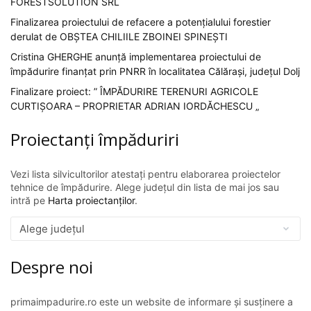
FORESTSOLUTION SRL
Finalizarea proiectului de refacere a potențialului forestier
derulat de OBȘTEA CHILIILE ZBOINEI SPINEȘTI
Cristina GHERGHE anunță implementarea proiectului de
împădurire finanțat prin PNRR în localitatea Călărași, județul Dolj
Finalizare proiect: ” ÎMPĂDURIRE TERENURI AGRICOLE
CURTIȘOARA – PROPRIETAR ADRIAN IORDĂCHESCU „
Proiectanți împăduriri
Vezi lista silvicultorilor atestați pentru elaborarea proiectelor
tehnice de împădurire. Alege județul din lista de mai jos sau
intră pe
Harta proiectanților
.
Despre noi
primaimpadurire.ro este un website de informare și susținere a