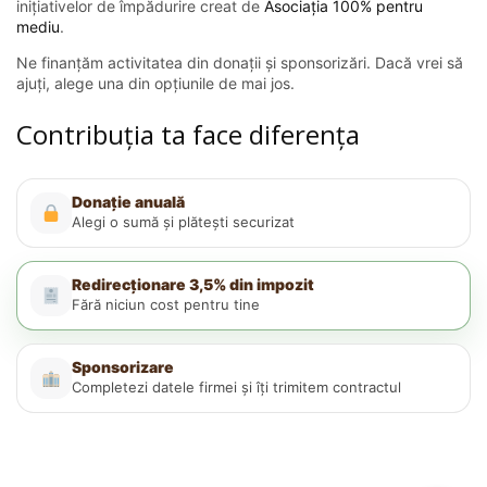
inițiativelor de împădurire creat de
Asociația 100% pentru
mediu
.
Ne finanțăm activitatea din donații și sponsorizări. Dacă vrei să
ajuți, alege una din opțiunile de mai jos.
Contribuția ta face diferența
Donație anuală
Alegi o sumă și plătești securizat
Redirecționare 3,5% din impozit
Fără niciun cost pentru tine
Sponsorizare
Completezi datele firmei și îți trimitem contractul