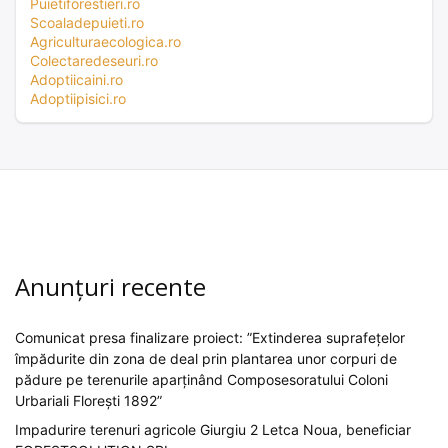
Puietiforestieri.ro
Scoaladepuieti.ro
Agriculturaecologica.ro
Colectaredeseuri.ro
Adoptiicaini.ro
Adoptiipisici.ro
Anunțuri recente
Comunicat presa finalizare proiect: ”Extinderea suprafețelor
împădurite din zona de deal prin plantarea unor corpuri de
pădure pe terenurile aparținând Composesoratului Coloni
Urbariali Florești 1892”
Impadurire terenuri agricole Giurgiu 2 Letca Noua, beneficiar