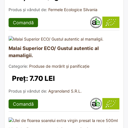
Produs și vândut de:
Fermele Ecologice Silvania
Comandă
Malai Superior ECO/ Gustul autentic al
mamaligii.
Categorie:
Produse de morărit și panificație
Preț: 7.70 LEI
Produs și vândut de:
Agranoland S.R.L.
Comandă