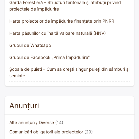
Garda Forestieră – Structuri teritoriale și atribuții privind
proiectele de împădurire
Harta proiectelor de împădurire finanțate prin PNRR
Harta pășunilor cu înaltă valoare naturală (HNV)
Grupul de Whatsapp
Grupul de Facebook „Prima Împădurire”
Școala de puieți – Cum să crești singur puieți din sâmburi și
semințe
Anunțuri
Alte anunțuri / Diverse
(14)
Comunicări obligatorii ale proiectelor
(29)