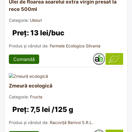
Ulei de floarea soarelui extra virgin presat la
rece 500ml
Categorie:
Uleiuri
Preț: 13 lei/buc
Produs și vândut de:
Fermele Ecologice Silvania
Comandă
Zmeură ecologică
Categorie:
Fructe
Preț: 7,5 lei /125 g
Produs și vândut de:
Racoviță Berivoi S.R.L.