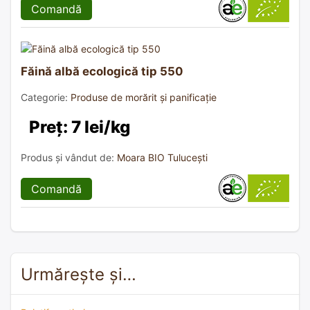
Comandă
Făină albă ecologică tip 550
Categorie:
Produse de morărit și panificație
Preț: 7 lei/kg
Produs și vândut de:
Moara BIO Tulucești
Comandă
Urmărește și…