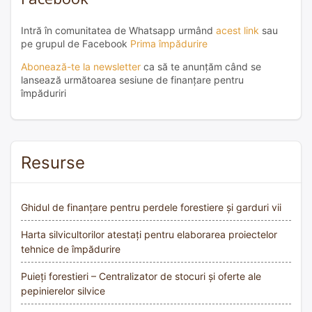
Intră în comunitatea de Whatsapp urmând
acest link
sau
pe grupul de Facebook
Prima împădurire
Abonează-te la newsletter
ca să te anunțăm când se
lansează următoarea sesiune de finanțare pentru
împăduriri
Resurse
Ghidul de finanțare pentru perdele forestiere și garduri vii
Harta silvicultorilor atestați pentru elaborarea proiectelor
tehnice de împădurire
Puieți forestieri – Centralizator de stocuri și oferte ale
pepinierelor silvice