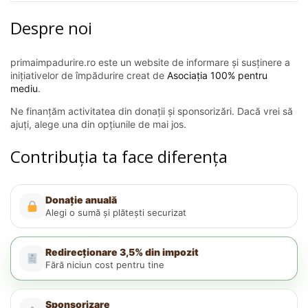
Despre noi
primaimpadurire.ro este un website de informare și susținere a
inițiativelor de împădurire creat de
Asociația 100% pentru
mediu
.
Ne finanțăm activitatea din donații și sponsorizări. Dacă vrei să
ajuți, alege una din opțiunile de mai jos.
Contribuția ta face diferența
Donație anuală
Alegi o sumă și plătești securizat
Redirecționare 3,5% din impozit
Fără niciun cost pentru tine
Sponsorizare