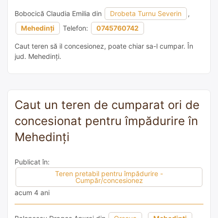
Bobocică Claudia Emilia din
Drobeta Turnu Severin
,
Mehedinți
Telefon:
0745760742
Caut teren să il concesionez, poate chiar sa-l cumpar. În
jud. Mehedinți.
Caut un teren de cumparat ori de
concesionat pentru împădurire în
Mehedinți
Publicat în:
Teren pretabil pentru împădurire -
Cumpăr/concesionez
acum 4 ani