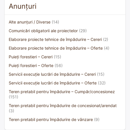
Anunțuri
Alte anunțuri / Diverse
(14)
Comunicări obligatorii ale proiectelor
(29)
Elaborare proiecte tehnice de împădurire – Cereri
(2)
Elaborare proiecte tehnice de împădurire – Oferte
(4)
Puieți forestieri – Cereri
(15)
Puieți forestieri – Oferte
(56)
Servicii execuție lucrări de împădurire – Cereri
(15)
Servicii execuție lucrări de împădurire – Oferte
(32)
Teren pretabil pentru împădurire – Cumpăr/concesionez
(151)
Teren pretabil pentru împădurire de concesionat/arendat
(3)
Teren pretabil pentru împădurire de vânzare
(9)