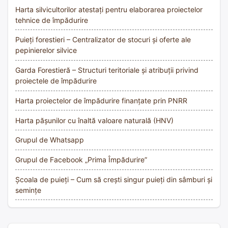
Harta silvicultorilor atestați pentru elaborarea proiectelor
tehnice de împădurire
Puieți forestieri – Centralizator de stocuri și oferte ale
pepinierelor silvice
Garda Forestieră – Structuri teritoriale și atribuții privind
proiectele de împădurire
Harta proiectelor de împădurire finanțate prin PNRR
Harta pășunilor cu înaltă valoare naturală (HNV)
Grupul de Whatsapp
Grupul de Facebook „Prima Împădurire”
Școala de puieți – Cum să crești singur puieți din sâmburi și
semințe