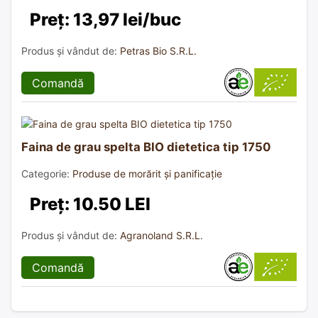
Preț: 13,97 lei/buc
Produs și vândut de:
Petras Bio S.R.L.
Comandă
Faina de grau spelta BIO dietetica tip 1750
Categorie:
Produse de morărit și panificație
Preț: 10.50 LEI
Produs și vândut de:
Agranoland S.R.L.
Comandă