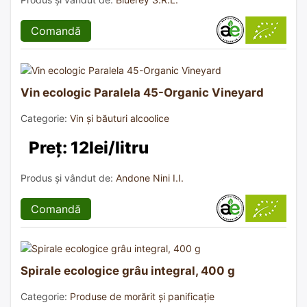
Comandă
Vin ecologic Paralela 45-Organic Vineyard
Categorie:
Vin și băuturi alcoolice
Preț: 12lei/litru
Produs și vândut de:
Andone Nini I.I.
Comandă
Spirale ecologice grâu integral, 400 g
Categorie:
Produse de morărit și panificație