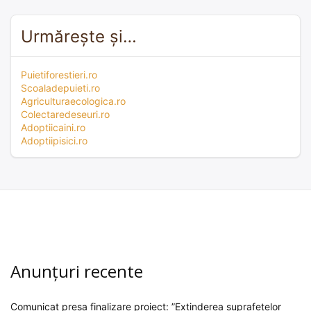
Urmărește și…
Puietiforestieri.ro
Scoaladepuieti.ro
Agriculturaecologica.ro
Colectaredeseuri.ro
Adoptiicaini.ro
Adoptiipisici.ro
Anunțuri recente
Comunicat presa finalizare proiect: ”Extinderea suprafețelor