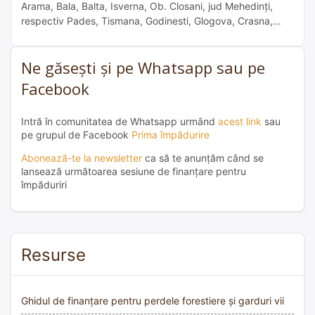
Arama, Bala, Balta, Isverna, Ob. Closani, jud Mehedinți,
respectiv Pades, Tismana, Godinesti, Glogova, Crasna,
Săcele jud. Gorj.
Ne găsești și pe Whatsapp sau pe
Facebook
Intră în comunitatea de Whatsapp urmând
acest link
sau
pe grupul de Facebook
Prima împădurire
Abonează-te la newsletter
ca să te anunțăm când se
lansează următoarea sesiune de finanțare pentru
împăduriri
Resurse
Ghidul de finanțare pentru perdele forestiere și garduri vii