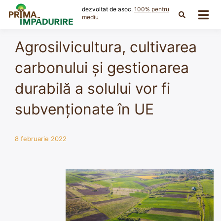
Skip
dezvoltat de asoc.
100% pentru
to
mediu
content
Agrosilvicultura, cultivarea
carbonului și gestionarea
durabilă a solului vor fi
subvenționate în UE
8 februarie 2022