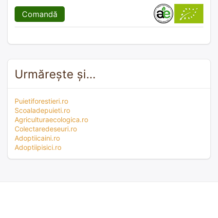
Comandă
Urmărește și…
Puietiforestieri.ro
Scoaladepuieti.ro
Agriculturaecologica.ro
Colectaredeseuri.ro
Adoptiicaini.ro
Adoptiipisici.ro