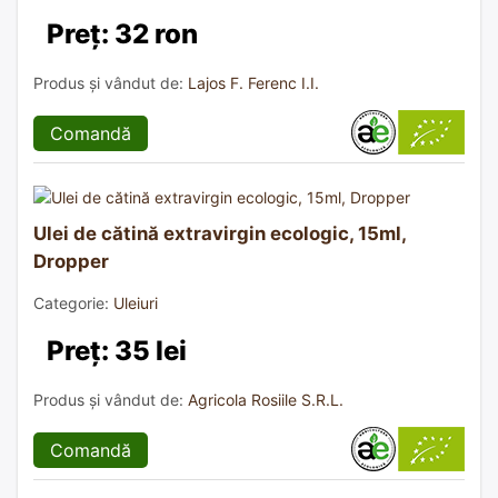
Preț: 32 ron
Produs și vândut de:
Lajos F. Ferenc I.I.
Comandă
Ulei de cătină extravirgin ecologic, 15ml,
Dropper
Categorie:
Uleiuri
Preț: 35 lei
Produs și vândut de:
Agricola Rosiile S.R.L.
Comandă