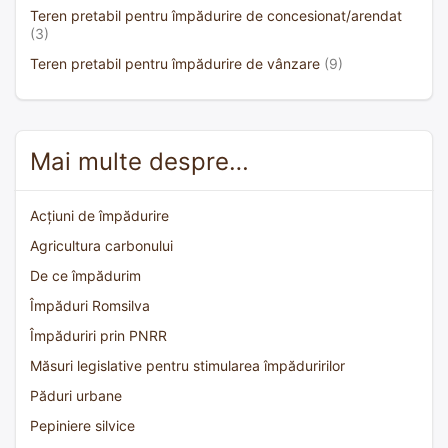
Teren pretabil pentru împădurire de concesionat/arendat
(3)
Teren pretabil pentru împădurire de vânzare
(9)
Mai multe despre…
Acțiuni de împădurire
Agricultura carbonului
De ce împădurim
Împăduri Romsilva
Împăduriri prin PNRR
Măsuri legislative pentru stimularea împăduririlor
Păduri urbane
Pepiniere silvice