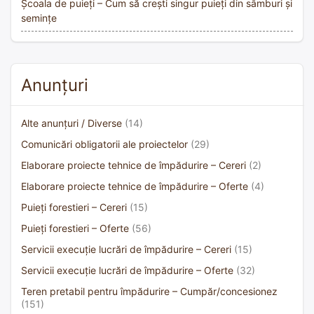
Școala de puieți – Cum să crești singur puieți din sâmburi și
semințe
Anunțuri
Alte anunțuri / Diverse
(14)
Comunicări obligatorii ale proiectelor
(29)
Elaborare proiecte tehnice de împădurire – Cereri
(2)
Elaborare proiecte tehnice de împădurire – Oferte
(4)
Puieți forestieri – Cereri
(15)
Puieți forestieri – Oferte
(56)
Servicii execuție lucrări de împădurire – Cereri
(15)
Servicii execuție lucrări de împădurire – Oferte
(32)
Teren pretabil pentru împădurire – Cumpăr/concesionez
(151)