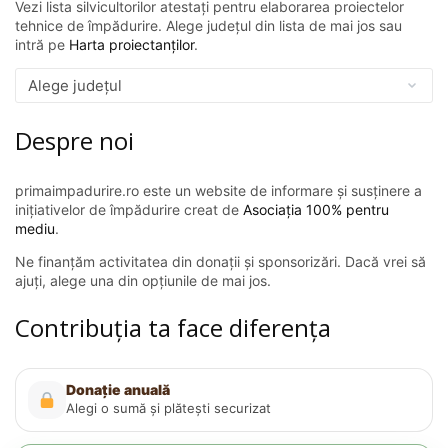
Vezi lista silvicultorilor atestați pentru elaborarea proiectelor
tehnice de împădurire. Alege județul din lista de mai jos sau
intră pe
Harta proiectanților
.
Despre noi
primaimpadurire.ro este un website de informare și susținere a
inițiativelor de împădurire creat de
Asociația 100% pentru
mediu
.
Ne finanțăm activitatea din donații și sponsorizări. Dacă vrei să
ajuți, alege una din opțiunile de mai jos.
Contribuția ta face diferența
Donație anuală
Alegi o sumă și plătești securizat