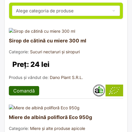
Sirop de cătină cu miere 300 ml
Categorie:
Sucuri nectaruri și siropuri
Preț: 24 lei
Produs și vândut de:
Dano Plant S.R.L.
Comandă
Miere de albină polifloră Eco 950g
Categorie:
Miere și alte produse apicole