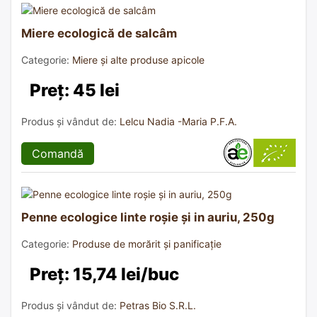
Miere ecologică de salcâm
Categorie:
Miere și alte produse apicole
Preț: 45 lei
Produs și vândut de:
Lelcu Nadia -Maria P.F.A.
Comandă
Penne ecologice linte roșie și in auriu, 250g
Categorie:
Produse de morărit și panificație
Preț: 15,74 lei/buc
Produs și vândut de:
Petras Bio S.R.L.