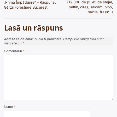
în
712.000 de puieți de stejar,
„Prima Împădurire” – Răspunsul
paltin, cireș, salcâm, plop,
Gărzii Forestiere București
articole
salcie, frasin
Lasă un răspuns
Adresa ta de email nu va fi publicată.
Câmpurile obligatorii sunt
marcate cu
*
Comentariu
*
Nume
*