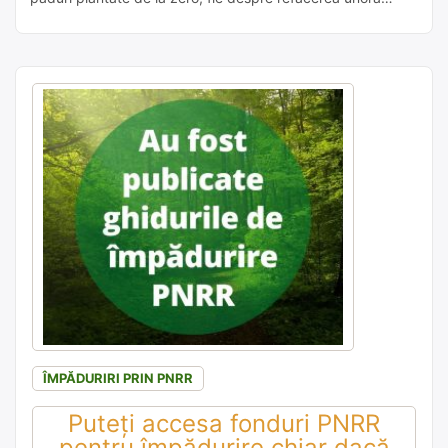
distruse de calamităţi. Banii ar putea fi accesaţi atât de
proprietari publici, cât şi de privaţi, iar condițiile sunt
stabilite în ghidurile care de acum sunt publice. […]
ÎMPĂDURIRI PRIN PNRR
Puteți accesa fonduri PNRR
pentru împădurire chiar dacă