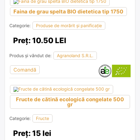
Faina de grau spelta BIO dietetica tip 1750
Categorie:
Produse de morărit și panificație
Preț: 10.50 LEI
Produs și vândut de:
Agranoland S.R.L.
Comandă
Fructe de cătină ecologică congelate 500
gr
Categorie:
Fructe
Preț: 15 lei