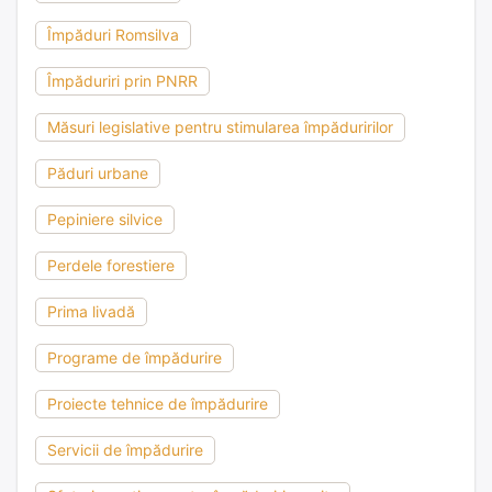
Împăduri Romsilva
Împăduriri prin PNRR
Măsuri legislative pentru stimularea împăduririlor
Păduri urbane
Pepiniere silvice
Perdele forestiere
Prima livadă
Programe de împădurire
Proiecte tehnice de împădurire
Servicii de împădurire