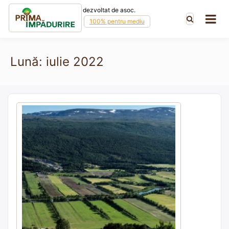
Skip to content
dezvoltat de asoc.
100% pentru mediu
Lună:
iulie 2022