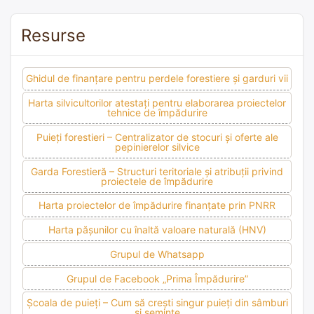
Resurse
Ghidul de finanțare pentru perdele forestiere și garduri vii
Harta silvicultorilor atestați pentru elaborarea proiectelor
tehnice de împădurire
Puieți forestieri – Centralizator de stocuri și oferte ale
pepinierelor silvice
Garda Forestieră – Structuri teritoriale și atribuții privind
proiectele de împădurire
Harta proiectelor de împădurire finanțate prin PNRR
Harta pășunilor cu înaltă valoare naturală (HNV)
Grupul de Whatsapp
Grupul de Facebook „Prima Împădurire”
Școala de puieți – Cum să crești singur puieți din sâmburi
și semințe