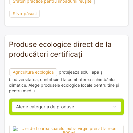
Sfaturi practice pentru împăduriri reușite
Silvo-pășuni
Produse ecologice direct de la
producători certificați
Agricultura ecologică
protejează solul, apa și
biodiversitatea, contribuind la combaterea schimbărilor
climatice. Alege produsele ecologice locale pentru tine și
pentru mediu.