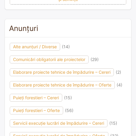
Anunțuri
Alte anunțuri / Diverse
(14)
Comunicări obligatorii ale proiectelor
(29)
Elaborare proiecte tehnice de împădurire – Cereri
(2)
Elaborare proiecte tehnice de împădurire – Oferte
(4)
Puieți forestieri – Cereri
(15)
Puieți forestieri – Oferte
(56)
Servicii execuție lucrări de împădurire – Cereri
(15)
Servicii execuție lucrări de împădurire – Oferte
(32)