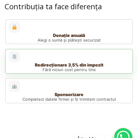
Contribuția ta face diferența
Donație anuală
Alegi o sumă și plătești securizat
Redirecționare 3,5% din impozit
Fără niciun cost pentru tine
Sponsorizare
Completezi datele firmei și îți trimitem contractul