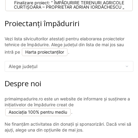
Finalizare proiect: ” ÎMPĂDURIRE TERENURI AGRICOLE
CURTIȘOARA – PROPRIETAR ADRIAN IORDĂCHESCU „
Proiectanți împăduriri
Vezi lista silvicultorilor atestați pentru elaborarea proiectelor
tehnice de împădurire. Alege județul din lista de mai jos sau
intră pe
Harta proiectanților
.
Despre noi
primaimpadurire.ro este un website de informare și susținere a
inițiativelor de împădurire creat de
Asociația 100% pentru mediu
.
Ne finanțăm activitatea din donații și sponsorizări. Dacă vrei să
ajuți, alege una din opțiunile de mai jos.