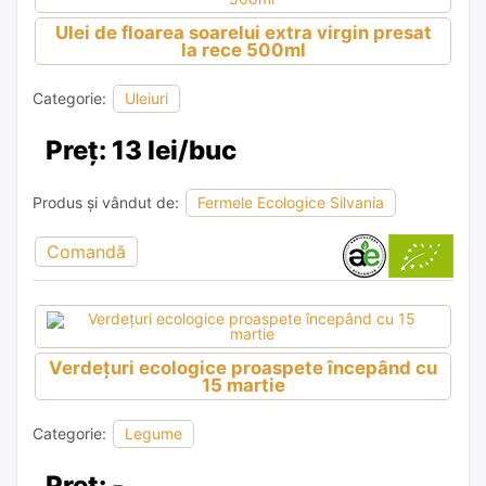
Ulei de floarea soarelui extra virgin presat
la rece 500ml
Categorie:
Uleiuri
Preț: 13 lei/buc
Produs și vândut de:
Fermele Ecologice Silvania
Comandă
Verdețuri ecologice proaspete începând cu
15 martie
Categorie:
Legume
Preț: -