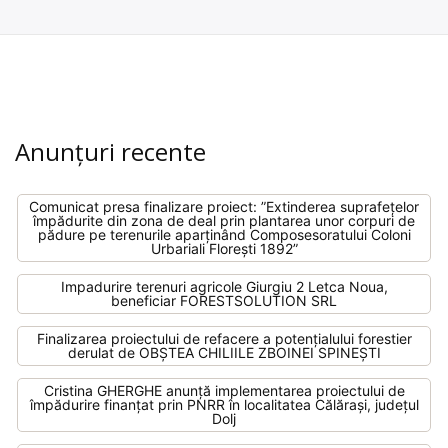
Anunțuri recente
Comunicat presa finalizare proiect: ”Extinderea suprafețelor
împădurite din zona de deal prin plantarea unor corpuri de
pădure pe terenurile aparținând Composesoratului Coloni
Urbariali Florești 1892”
Impadurire terenuri agricole Giurgiu 2 Letca Noua,
beneficiar FORESTSOLUTION SRL
Finalizarea proiectului de refacere a potențialului forestier
derulat de OBȘTEA CHILIILE ZBOINEI SPINEȘTI
Cristina GHERGHE anunță implementarea proiectului de
împădurire finanțat prin PNRR în localitatea Călărași, județul
Dolj