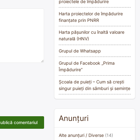
proiectele de împădurire
Harta proiectelor de împădurire
finanțate prin PNRR
Harta pășunilor cu înaltă valoare
naturală (HNV)
Grupul de Whatsapp
Grupul de Facebook „Prima
Împădurire”
Școala de puieți – Cum să crești
singur puieți din sâmburi și semințe
Anunțuri
Alte anunțuri / Diverse
(14)