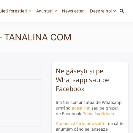
uieți forestieri
Anunțuri
Newsletter
Despre noi
olj – TANALINA COM
Ne găsești și pe
Whatsapp sau pe
Facebook
Intră în comunitatea de Whatsapp
urmând
acest link
sau pe grupul
de Facebook
Prima împădurire
Abonează-te la newsletter
ca să te
anunțăm când se lansează