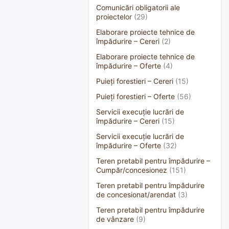
Comunicări obligatorii ale
proiectelor
(29)
Elaborare proiecte tehnice de
împădurire – Cereri
(2)
Elaborare proiecte tehnice de
împădurire – Oferte
(4)
Puieți forestieri – Cereri
(15)
Puieți forestieri – Oferte
(56)
Servicii execuție lucrări de
împădurire – Cereri
(15)
Servicii execuție lucrări de
împădurire – Oferte
(32)
Teren pretabil pentru împădurire –
Cumpăr/concesionez
(151)
Teren pretabil pentru împădurire
de concesionat/arendat
(3)
Teren pretabil pentru împădurire
de vânzare
(9)