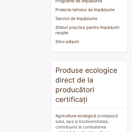
Programe de împădurire
Proiecte tehnice de împădurire
Servicii de împădurire
Sfaturi practice pentru împăduriri
reușite
Silvo-pășuni
Produse ecologice
direct de la
producători
certificați
Agricultura ecologică
protejează
solul, apa și biodiversitatea,
contribuind la combaterea