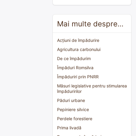
Mai multe despre…
Acțiuni de împădurire
Agricultura carbonului
De ce împădurim
Împăduri Romsilva
Împăduriri prin PNRR
Măsuri legislative pentru stimularea
împăduririlor
Păduri urbane
Pepiniere silvice
Perdele forestiere
Prima livadă