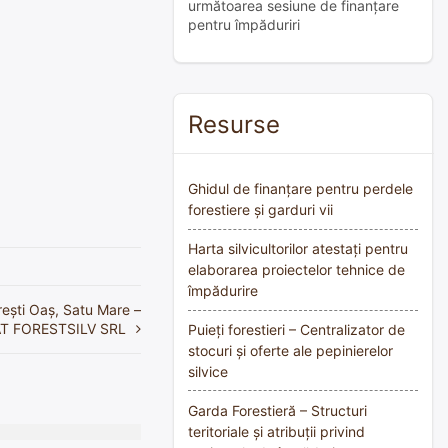
următoarea sesiune de finanțare
pentru împăduriri
Resurse
Ghidul de finanțare pentru perdele
forestiere și garduri vii
Harta silvicultorilor atestați pentru
elaborarea proiectelor tehnice de
împădurire
rești Oaș, Satu Mare –
T FORESTSILV SRL
Puieți forestieri – Centralizator de
stocuri și oferte ale pepinierelor
silvice
Garda Forestieră – Structuri
teritoriale și atribuții privind