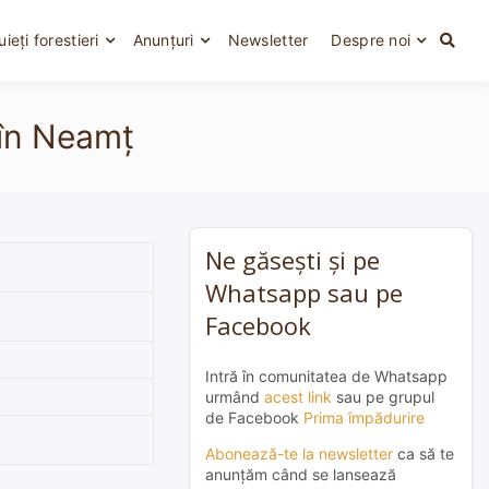
uieți forestieri
Anunțuri
Newsletter
Despre noi
 în Neamț
Ne găsești și pe
Whatsapp sau pe
Facebook
Intră în comunitatea de Whatsapp
urmând
acest link
sau pe grupul
de Facebook
Prima împădurire
Abonează-te la newsletter
ca să te
anunțăm când se lansează