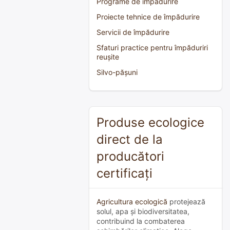
Programe de împădurire
Proiecte tehnice de împădurire
Servicii de împădurire
Sfaturi practice pentru împăduriri
reușite
Silvo-pășuni
Produse ecologice
direct de la
producători
certificați
Agricultura ecologică
protejează
solul, apa și biodiversitatea,
contribuind la combaterea