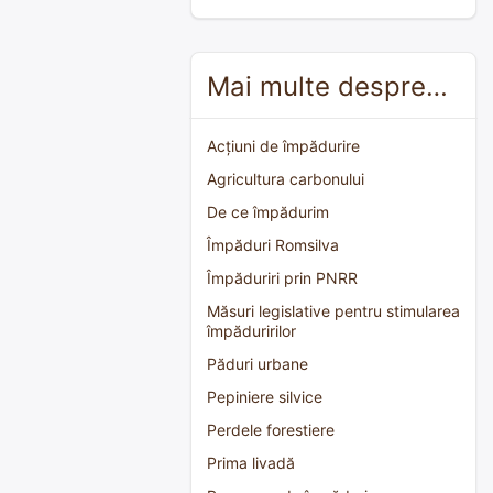
Mai multe despre…
Acțiuni de împădurire
Agricultura carbonului
De ce împădurim
Împăduri Romsilva
Împăduriri prin PNRR
Măsuri legislative pentru stimularea
împăduririlor
Păduri urbane
Pepiniere silvice
Perdele forestiere
Prima livadă