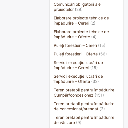
Comunicări obligatorii ale
proiectelor
(29)
Elaborare proiecte tehnice de
împădurire – Cereri
(2)
Elaborare proiecte tehnice de
împădurire – Oferte
(4)
Puieți forestieri – Cereri
(15)
Puieți forestieri – Oferte
(56)
Servicii execuție lucrări de
împădurire – Cereri
(15)
Servicii execuție lucrări de
împădurire – Oferte
(32)
Teren pretabil pentru împădurire –
Cumpăr/concesionez
(151)
Teren pretabil pentru împădurire
de concesionat/arendat
(3)
Teren pretabil pentru împădurire
de vânzare
(9)