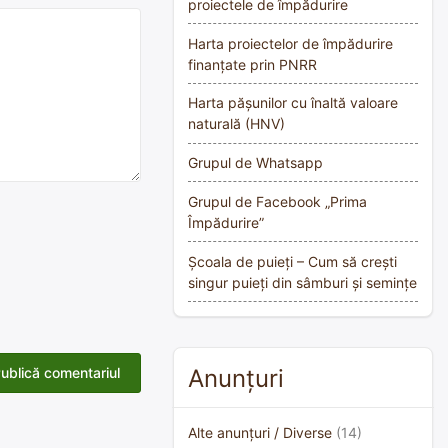
proiectele de împădurire
Harta proiectelor de împădurire
finanțate prin PNRR
Harta pășunilor cu înaltă valoare
naturală (HNV)
Grupul de Whatsapp
Grupul de Facebook „Prima
Împădurire”
Școala de puieți – Cum să crești
singur puieți din sâmburi și semințe
Anunțuri
Alte anunțuri / Diverse
(14)