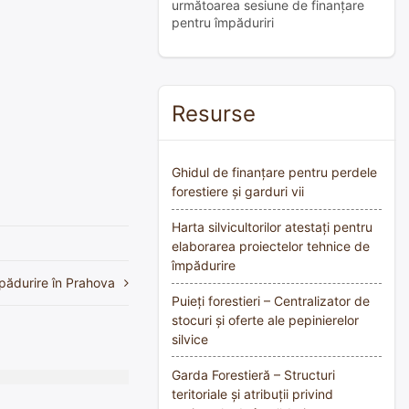
următoarea sesiune de finanțare
pentru împăduriri
Resurse
Ghidul de finanțare pentru perdele
forestiere și garduri vii
Harta silvicultorilor atestați pentru
elaborarea proiectelor tehnice de
împădurire
pădurire în Prahova
Puieți forestieri – Centralizator de
stocuri și oferte ale pepinierelor
silvice
Garda Forestieră – Structuri
teritoriale și atribuții privind