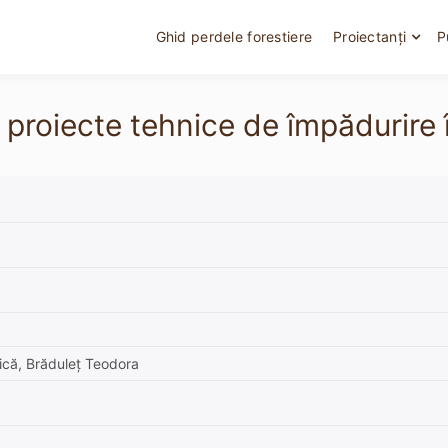
Ghid perdele forestiere
Proiectanți
P
e proiecte tehnice de împădurire
ică, Brăduleț Teodora