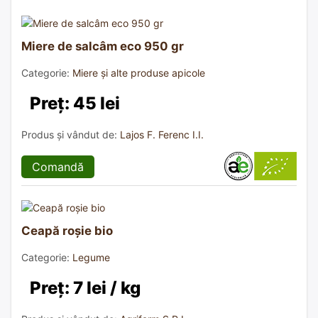
Miere de salcâm eco 950 gr
Categorie:
Miere și alte produse apicole
Preț: 45 lei
Produs și vândut de:
Lajos F. Ferenc I.I.
Comandă
Ceapă roșie bio
Categorie:
Legume
Preț: 7 lei / kg