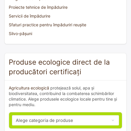
Proiecte tehnice de împădurire
Servicii de împădurire
Sfaturi practice pentru împăduriri reușite
Silvo-pășuni
Produse ecologice direct de la
producători certificați
Agricultura ecologică
protejează solul, apa și
biodiversitatea, contribuind la combaterea schimbărilor
climatice. Alege produsele ecologice locale pentru tine și
pentru mediu.