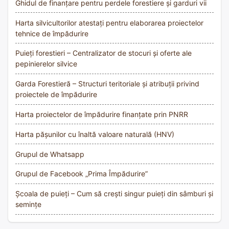
Ghidul de finanțare pentru perdele forestiere și garduri vii
Harta silvicultorilor atestați pentru elaborarea proiectelor
tehnice de împădurire
Puieți forestieri – Centralizator de stocuri și oferte ale
pepinierelor silvice
Garda Forestieră – Structuri teritoriale și atribuții privind
proiectele de împădurire
Harta proiectelor de împădurire finanțate prin PNRR
Harta pășunilor cu înaltă valoare naturală (HNV)
Grupul de Whatsapp
Grupul de Facebook „Prima Împădurire”
Școala de puieți – Cum să crești singur puieți din sâmburi și
semințe