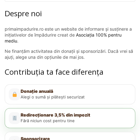
Despre noi
primaimpadurire.ro este un website de informare și susținere a
inițiativelor de împădurire creat de
Asociația 100% pentru
mediu
.
Ne finanțăm activitatea din donații și sponsorizări. Dacă vrei să
ajuți, alege una din opțiunile de mai jos.
Contribuția ta face diferența
Donație anuală
Alegi o sumă și plătești securizat
Redirecționare 3,5% din impozit
Fără niciun cost pentru tine
Sponsorizare