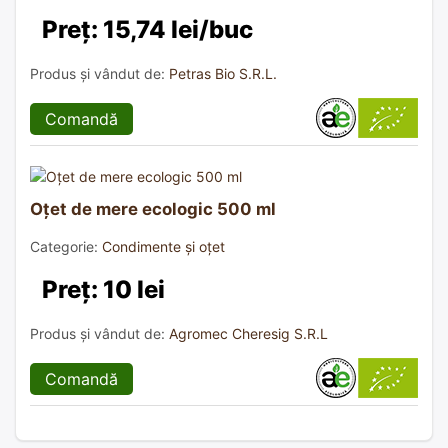
Preț: 15,74 lei/buc
Produs și vândut de:
Petras Bio S.R.L.
Comandă
Oțet de mere ecologic 500 ml
Categorie:
Condimente și oțet
Preț: 10 lei
Produs și vândut de:
Agromec Cheresig S.R.L
Comandă