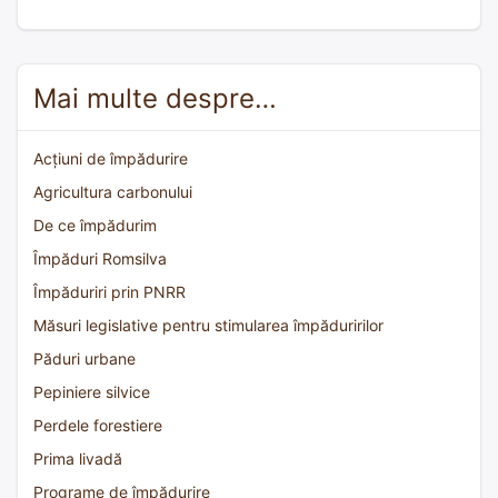
Mai multe despre…
Acțiuni de împădurire
Agricultura carbonului
De ce împădurim
Împăduri Romsilva
Împăduriri prin PNRR
Măsuri legislative pentru stimularea împăduririlor
Păduri urbane
Pepiniere silvice
Perdele forestiere
Prima livadă
Programe de împădurire