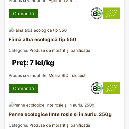
Produs și vândut de:
Agrifarm S.R.L.
Comandă
Făină albă ecologică tip 550
Categorie:
Produse de morărit și panificație
Preț: 7 lei/kg
Produs și vândut de:
Moara BIO Tulucești
Comandă
Penne ecologice linte roșie și in auriu, 250g
Categorie:
Produse de morărit și panificație