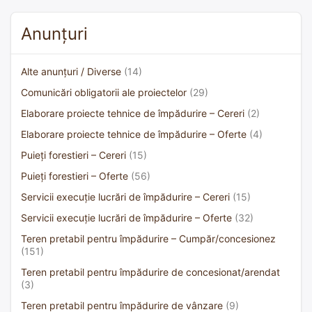
Anunțuri
Alte anunțuri / Diverse
(14)
Comunicări obligatorii ale proiectelor
(29)
Elaborare proiecte tehnice de împădurire – Cereri
(2)
Elaborare proiecte tehnice de împădurire – Oferte
(4)
Puieți forestieri – Cereri
(15)
Puieți forestieri – Oferte
(56)
Servicii execuție lucrări de împădurire – Cereri
(15)
Servicii execuție lucrări de împădurire – Oferte
(32)
Teren pretabil pentru împădurire – Cumpăr/concesionez
(151)
Teren pretabil pentru împădurire de concesionat/arendat
(3)
Teren pretabil pentru împădurire de vânzare
(9)