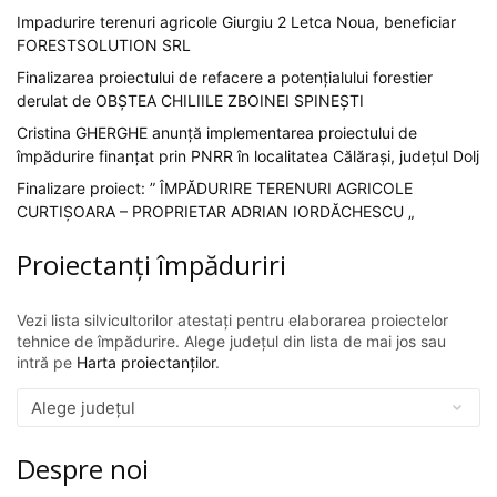
Impadurire terenuri agricole Giurgiu 2 Letca Noua, beneficiar
FORESTSOLUTION SRL
Finalizarea proiectului de refacere a potențialului forestier
derulat de OBȘTEA CHILIILE ZBOINEI SPINEȘTI
Cristina GHERGHE anunță implementarea proiectului de
împădurire finanțat prin PNRR în localitatea Călărași, județul Dolj
Finalizare proiect: ” ÎMPĂDURIRE TERENURI AGRICOLE
CURTIȘOARA – PROPRIETAR ADRIAN IORDĂCHESCU „
Proiectanți împăduriri
Vezi lista silvicultorilor atestați pentru elaborarea proiectelor
tehnice de împădurire. Alege județul din lista de mai jos sau
intră pe
Harta proiectanților
.
Despre noi