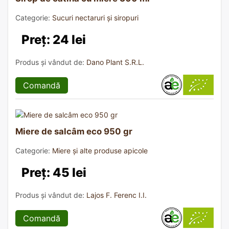
Categorie:
Sucuri nectaruri și siropuri
Preț: 24 lei
Produs și vândut de:
Dano Plant S.R.L.
Comandă
Miere de salcâm eco 950 gr
Categorie:
Miere și alte produse apicole
Preț: 45 lei
Produs și vândut de:
Lajos F. Ferenc I.I.
Comandă