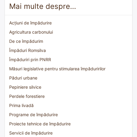
Mai multe despre…
Acțiuni de împădurire
Agricultura carbonului
De ce împădurim
Împăduri Romsilva
Împăduriri prin PNRR
Măsuri legislative pentru stimularea împăduririlor
Păduri urbane
Pepiniere silvice
Perdele forestiere
Prima livadă
Programe de împădurire
Proiecte tehnice de împădurire
Servicii de împădurire