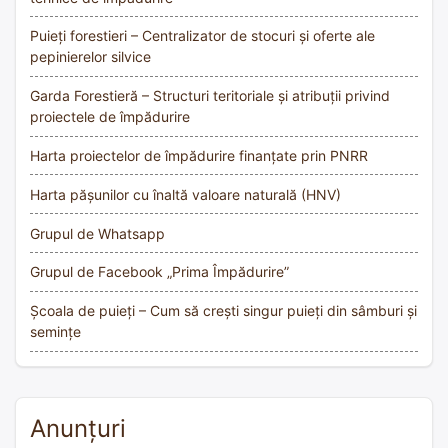
Puieți forestieri – Centralizator de stocuri și oferte ale
pepinierelor silvice
Garda Forestieră – Structuri teritoriale și atribuții privind
proiectele de împădurire
Harta proiectelor de împădurire finanțate prin PNRR
Harta pășunilor cu înaltă valoare naturală (HNV)
Grupul de Whatsapp
Grupul de Facebook „Prima Împădurire”
Școala de puieți – Cum să crești singur puieți din sâmburi și
semințe
Anunțuri