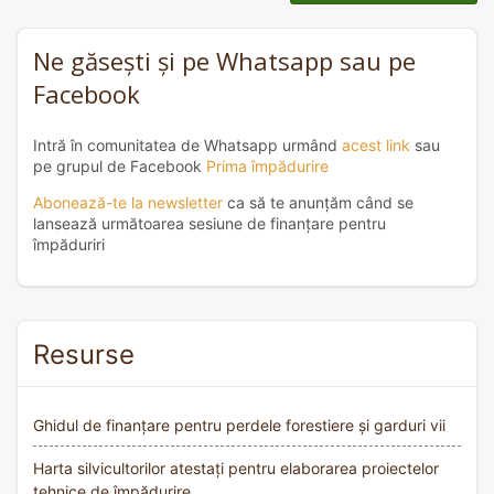
Ne găsești și pe Whatsapp sau pe
Facebook
Intră în comunitatea de Whatsapp urmând
acest link
sau
pe grupul de Facebook
Prima împădurire
Abonează-te la newsletter
ca să te anunțăm când se
lansează următoarea sesiune de finanțare pentru
împăduriri
Resurse
Ghidul de finanțare pentru perdele forestiere și garduri vii
Harta silvicultorilor atestați pentru elaborarea proiectelor
tehnice de împădurire