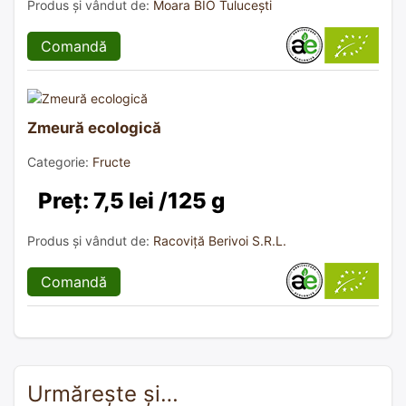
Produs și vândut de:
Moara BIO Tulucești
Comandă
Zmeură ecologică
Categorie:
Fructe
Preț: 7,5 lei /125 g
Produs și vândut de:
Racoviță Berivoi S.R.L.
Comandă
Urmărește și…