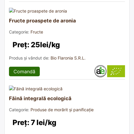
Fructe proaspete de aronia
Categorie:
Fructe
Preț: 25lei/kg
Produs și vândut de:
Bio Flaronia S.R.L.
Comandă
Făină integrală ecologică
Categorie:
Produse de morărit și panificație
Preț: 7 lei/kg