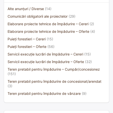
Alte anunțuri / Diverse
(14)
Comunicări obligatorii ale proiectelor
(29)
Elaborare proiecte tehnice de împădurire – Cereri
(2)
Elaborare proiecte tehnice de împădurire – Oferte
(4)
Puieți forestieri – Cereri
(15)
Puieți forestieri – Oferte
(56)
Servicii execuție lucrări de împădurire – Cereri
(15)
Servicii execuție lucrări de împădurire – Oferte
(32)
Teren pretabil pentru împădurire – Cumpăr/concesionez
(151)
Teren pretabil pentru împădurire de concesionat/arendat
(3)
Teren pretabil pentru împădurire de vânzare
(9)