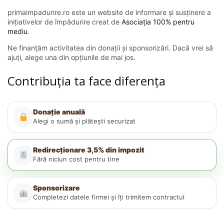
primaimpadurire.ro este un website de informare și susținere a
inițiativelor de împădurire creat de
Asociația 100% pentru
mediu
.
Ne finanțăm activitatea din donații și sponsorizări. Dacă vrei să
ajuți, alege una din opțiunile de mai jos.
Contribuția ta face diferența
Donație anuală
Alegi o sumă și plătești securizat
Redirecționare 3,5% din impozit
Fără niciun cost pentru tine
Sponsorizare
Completezi datele firmei și îți trimitem contractul