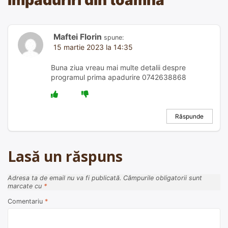
împăduriri din toamnă
”
Maftei Florin
spune:
15 martie 2023 la 14:35
Buna ziua vreau mai multe detalii despre
programul prima apadurire 0742638868
Răspunde
Lasă un răspuns
Adresa ta de email nu va fi publicată.
Câmpurile obligatorii sunt
marcate cu
*
Comentariu
*