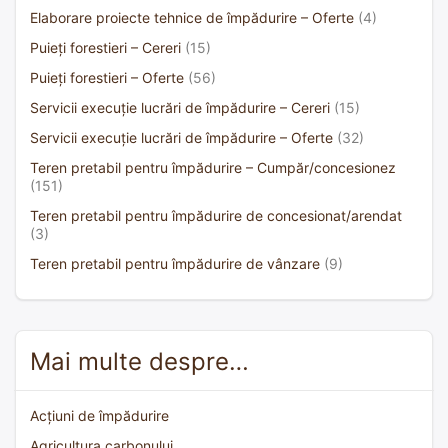
Elaborare proiecte tehnice de împădurire – Oferte
(4)
Puieți forestieri – Cereri
(15)
Puieți forestieri – Oferte
(56)
Servicii execuție lucrări de împădurire – Cereri
(15)
Servicii execuție lucrări de împădurire – Oferte
(32)
Teren pretabil pentru împădurire – Cumpăr/concesionez
(151)
Teren pretabil pentru împădurire de concesionat/arendat
(3)
Teren pretabil pentru împădurire de vânzare
(9)
Mai multe despre…
Acțiuni de împădurire
Agricultura carbonului