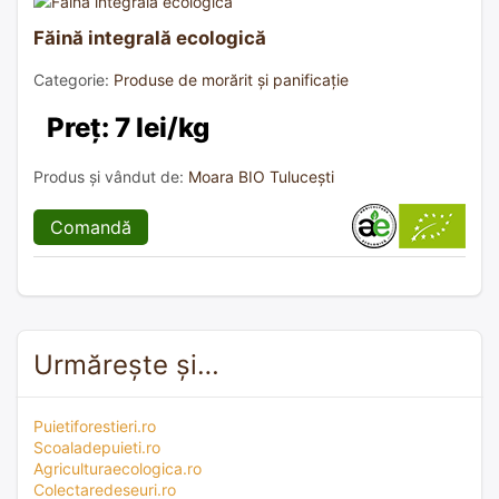
Făină integrală ecologică
Categorie:
Produse de morărit și panificație
Preț: 7 lei/kg
Produs și vândut de:
Moara BIO Tulucești
Comandă
Urmărește și…
Puietiforestieri.ro
Scoaladepuieti.ro
Agriculturaecologica.ro
Colectaredeseuri.ro