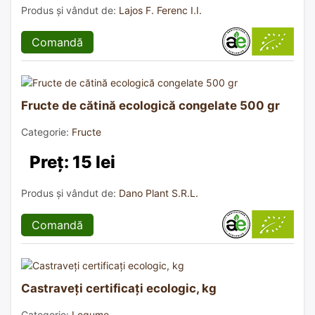
Produs și vândut de:
Lajos F. Ferenc I.I.
Comandă
Fructe de cătină ecologică congelate 500 gr
Categorie:
Fructe
Preț: 15 lei
Produs și vândut de:
Dano Plant S.R.L.
Comandă
Castraveți certificați ecologic, kg
Categorie:
Legume