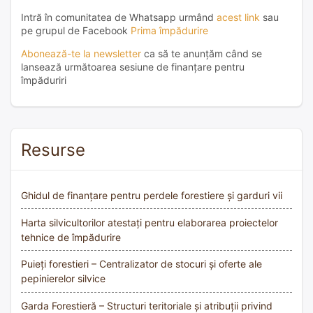
Intră în comunitatea de Whatsapp urmând
acest link
sau
pe grupul de Facebook
Prima împădurire
Abonează-te la newsletter
ca să te anunțăm când se
lansează următoarea sesiune de finanțare pentru
împăduriri
Resurse
Ghidul de finanțare pentru perdele forestiere și garduri vii
Harta silvicultorilor atestați pentru elaborarea proiectelor
tehnice de împădurire
Puieți forestieri – Centralizator de stocuri și oferte ale
pepinierelor silvice
Garda Forestieră – Structuri teritoriale și atribuții privind