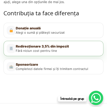
ajuți, alege una din opțiunile de mai jos.
Contribuția ta face diferența
Donație anuală
Alegi o sumă și plătești securizat
Redirecționare 3,5% din impozit
Fără niciun cost pentru tine
Sponsorizare
Completezi datele firmei și îți trimitem contractul
Întreabă pe grup