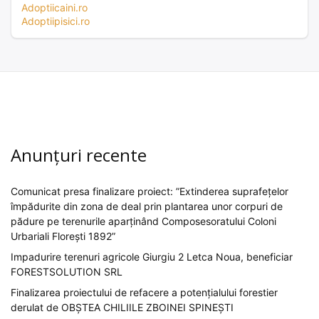
Adoptiicaini.ro
Adoptiipisici.ro
Anunțuri recente
Comunicat presa finalizare proiect: ”Extinderea suprafețelor
împădurite din zona de deal prin plantarea unor corpuri de
pădure pe terenurile aparținând Composesoratului Coloni
Urbariali Florești 1892”
Impadurire terenuri agricole Giurgiu 2 Letca Noua, beneficiar
FORESTSOLUTION SRL
Finalizarea proiectului de refacere a potențialului forestier
derulat de OBȘTEA CHILIILE ZBOINEI SPINEȘTI