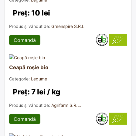
Preț: 10 lei
Produs și vândut de:
Greenspire S.R.L.
Comandă
Ceapă roșie bio
Categorie:
Legume
Preț: 7 lei / kg
Produs și vândut de:
Agrifarm S.R.L.
Comandă