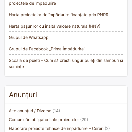
proiectele de împădurire
Harta proiectelor de împădurire finanțate prin PNRR
Harta pășunilor cu înaltă valoare naturală (HNV)
Grupul de Whatsapp
Grupul de Facebook „Prima Împădurire”
Școala de puieți – Cum să crești singur puieți din sâmburi și
semințe
Anunțuri
Alte anunțuri / Diverse
(14)
Comunicări obligatorii ale proiectelor
(29)
Elaborare proiecte tehnice de împădurire – Cereri
(2)