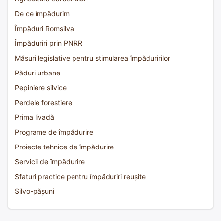
De ce împădurim
Împăduri Romsilva
Împăduriri prin PNRR
Măsuri legislative pentru stimularea împăduririlor
Păduri urbane
Pepiniere silvice
Perdele forestiere
Prima livadă
Programe de împădurire
Proiecte tehnice de împădurire
Servicii de împădurire
Sfaturi practice pentru împăduriri reușite
Silvo-pășuni