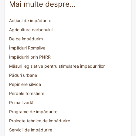
Mai multe despre…
Acțiuni de împădurire
Agricultura carbonului
De ce împădurim
Împăduri Romsilva
Împăduriri prin PNRR
Măsuri legislative pentru stimularea împăduririlor
Păduri urbane
Pepiniere silvice
Perdele forestiere
Prima livadă
Programe de împădurire
Proiecte tehnice de împădurire
Servicii de împădurire