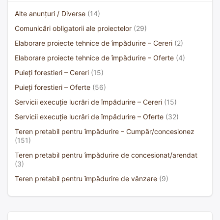
Alte anunțuri / Diverse
(14)
Comunicări obligatorii ale proiectelor
(29)
Elaborare proiecte tehnice de împădurire – Cereri
(2)
Elaborare proiecte tehnice de împădurire – Oferte
(4)
Puieți forestieri – Cereri
(15)
Puieți forestieri – Oferte
(56)
Servicii execuție lucrări de împădurire – Cereri
(15)
Servicii execuție lucrări de împădurire – Oferte
(32)
Teren pretabil pentru împădurire – Cumpăr/concesionez
(151)
Teren pretabil pentru împădurire de concesionat/arendat
(3)
Teren pretabil pentru împădurire de vânzare
(9)