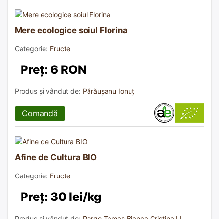
Mere ecologice soiul Florina
Categorie:
Fructe
Preț: 6 RON
Produs și vândut de:
Părăușanu Ionuț
Comandă
Afine de Cultura BIO
Categorie:
Fructe
Preț: 30 lei/kg
Produs și vândut de:
Porge Tamas Bianca Cristina I.I.