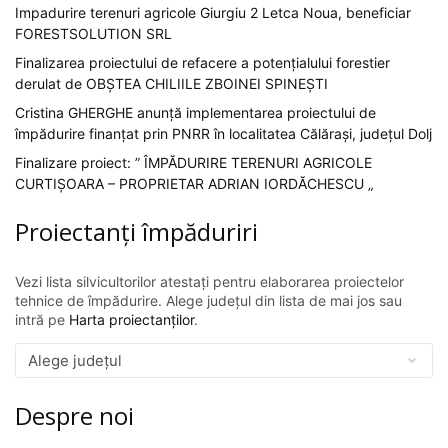
Impadurire terenuri agricole Giurgiu 2 Letca Noua, beneficiar
FORESTSOLUTION SRL
Finalizarea proiectului de refacere a potențialului forestier
derulat de OBȘTEA CHILIILE ZBOINEI SPINEȘTI
Cristina GHERGHE anunță implementarea proiectului de
împădurire finanțat prin PNRR în localitatea Călărași, județul Dolj
Finalizare proiect: ” ÎMPĂDURIRE TERENURI AGRICOLE
CURTIȘOARA – PROPRIETAR ADRIAN IORDĂCHESCU „
Proiectanți împăduriri
Vezi lista silvicultorilor atestați pentru elaborarea proiectelor
tehnice de împădurire. Alege județul din lista de mai jos sau
intră pe
Harta proiectanților
.
Despre noi