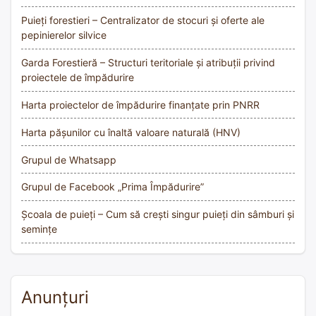
Puieți forestieri – Centralizator de stocuri și oferte ale
pepinierelor silvice
Garda Forestieră – Structuri teritoriale și atribuții privind
proiectele de împădurire
Harta proiectelor de împădurire finanțate prin PNRR
Harta pășunilor cu înaltă valoare naturală (HNV)
Grupul de Whatsapp
Grupul de Facebook „Prima Împădurire”
Școala de puieți – Cum să crești singur puieți din sâmburi și
semințe
Anunțuri