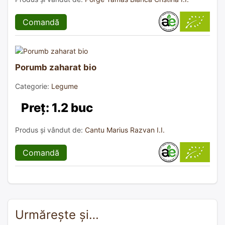
Comandă
Porumb zaharat bio
Categorie:
Legume
Preț: 1.2 buc
Produs și vândut de:
Cantu Marius Razvan I.I.
Comandă
Urmărește și…