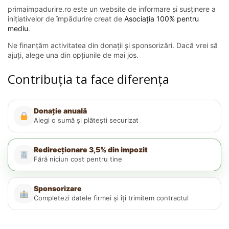
primaimpadurire.ro este un website de informare și susținere a
inițiativelor de împădurire creat de
Asociația 100% pentru
mediu
.
Ne finanțăm activitatea din donații și sponsorizări. Dacă vrei să
ajuți, alege una din opțiunile de mai jos.
Contribuția ta face diferența
Donație anuală
Alegi o sumă și plătești securizat
Redirecționare 3,5% din impozit
Fără niciun cost pentru tine
Sponsorizare
Completezi datele firmei și îți trimitem contractul