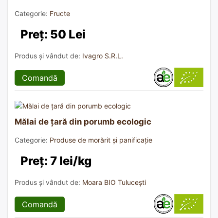
Categorie:
Fructe
Preț: 50 Lei
Produs și vândut de:
Ivagro S.R.L.
Comandă
Mălai de țară din porumb ecologic
Categorie:
Produse de morărit și panificație
Preț: 7 lei/kg
Produs și vândut de:
Moara BIO Tulucești
Comandă