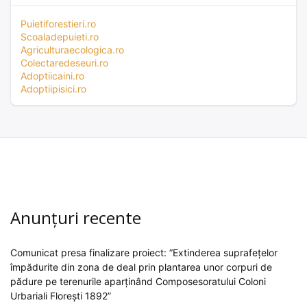
Puietiforestieri.ro
Scoaladepuieti.ro
Agriculturaecologica.ro
Colectaredeseuri.ro
Adoptiicaini.ro
Adoptiipisici.ro
Anunțuri recente
Comunicat presa finalizare proiect: ”Extinderea suprafețelor
împădurite din zona de deal prin plantarea unor corpuri de
pădure pe terenurile aparținând Composesoratului Coloni
Urbariali Florești 1892”