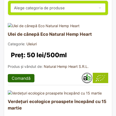
Ulei de cânepă Eco Natural Hemp Heart
Categorie:
Uleiuri
Preț: 50 lei/500ml
Produs și vândut de:
Natural Hemp Heart S.R.L.
Comandă
Verdețuri ecologice proaspete începând cu 15
martie