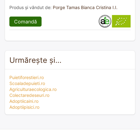
Produs și vândut de:
Porge Tamas Bianca Cristina I.I.
Comandă
Urmărește și…
Puietiforestieri.ro
Scoaladepuieti.ro
Agriculturaecologica.ro
Colectaredeseuri.ro
Adoptiicaini.ro
Adoptiipisici.ro