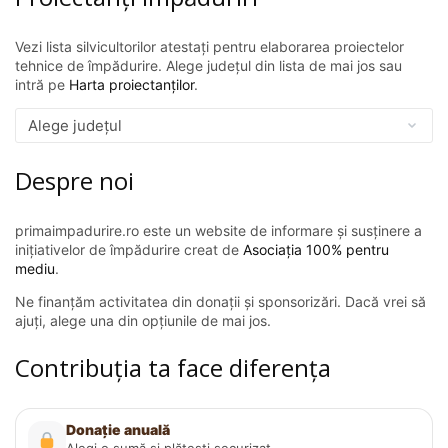
Vezi lista silvicultorilor atestați pentru elaborarea proiectelor
tehnice de împădurire. Alege județul din lista de mai jos sau
intră pe
Harta proiectanților
.
Despre noi
primaimpadurire.ro este un website de informare și susținere a
inițiativelor de împădurire creat de
Asociația 100% pentru
mediu
.
Ne finanțăm activitatea din donații și sponsorizări. Dacă vrei să
ajuți, alege una din opțiunile de mai jos.
Contribuția ta face diferența
Donație anuală