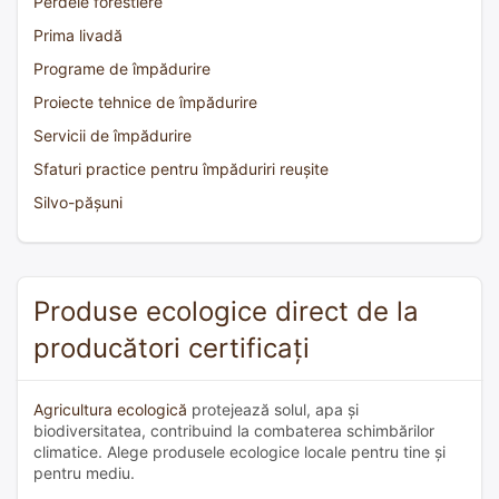
Perdele forestiere
Prima livadă
Programe de împădurire
Proiecte tehnice de împădurire
Servicii de împădurire
Sfaturi practice pentru împăduriri reușite
Silvo-pășuni
Produse ecologice direct de la
producători certificați
Agricultura ecologică
protejează solul, apa și
biodiversitatea, contribuind la combaterea schimbărilor
climatice. Alege produsele ecologice locale pentru tine și
pentru mediu.