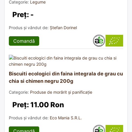
Categorie:
Legume
Preț: -
Produs și vândut de:
Ștefan Dorinel
Comandă
Biscuiti ecologici din faina integrala de grau cu
chia si chimen negru 200g
Categorie:
Produse de morărit și panificație
Preț: 11.00 Ron
Produs și vândut de:
Eco Mania S.R.L.
Comandă