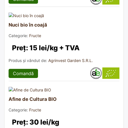
Nuci bio în coajă
Categorie:
Fructe
Preț: 15 lei/kg + TVA
Produs și vândut de:
Agrinvest Garden S.R.L.
Comandă
Afine de Cultura BIO
Categorie:
Fructe
Preț: 30 lei/kg