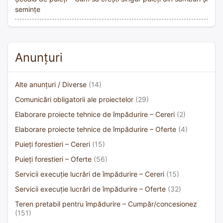
semințe
Anunțuri
Alte anunțuri / Diverse
(14)
Comunicări obligatorii ale proiectelor
(29)
Elaborare proiecte tehnice de împădurire – Cereri
(2)
Elaborare proiecte tehnice de împădurire – Oferte
(4)
Puieți forestieri – Cereri
(15)
Puieți forestieri – Oferte
(56)
Servicii execuție lucrări de împădurire – Cereri
(15)
Servicii execuție lucrări de împădurire – Oferte
(32)
Teren pretabil pentru împădurire – Cumpăr/concesionez
(151)