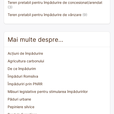
Teren pretabil pentru împădurire de concesionat/arendat
(3)
Teren pretabil pentru împădurire de vânzare
(9)
Mai multe despre…
Acțiuni de împădurire
Agricultura carbonului
De ce împădurim
Împăduri Romsilva
Împăduriri prin PNRR
Măsuri legislative pentru stimularea împăduririlor
Păduri urbane
Pepiniere silvice