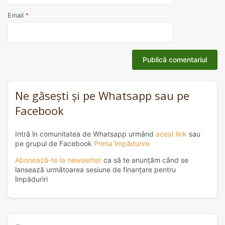
Email
*
Ne găsești și pe Whatsapp sau pe
Facebook
Intră în comunitatea de Whatsapp urmând
acest link
sau
pe grupul de Facebook
Prima împădurire
Abonează-te la newsletter
ca să te anunțăm când se
lansează următoarea sesiune de finanțare pentru
împăduriri