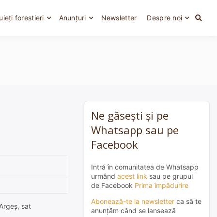
uieți forestieri
Anunțuri
Newsletter
Despre noi
Ne găsești și pe
Whatsapp sau pe
Facebook
Intră în comunitatea de Whatsapp
urmând
acest link
sau pe grupul
de Facebook
Prima împădurire
Abonează-te la newsletter
ca să te
 Argeș, sat
anunțăm când se lansează