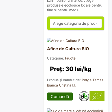
schimbărilor climatice. Alege
produsele ecologice locale pentru
tine și pentru mediu.
Afine de Cultura BIO
Categorie:
Fructe
Preț: 30 lei/kg
Produs și vândut de:
Porge Tamas
Bianca Cristina I.I.
Comandă