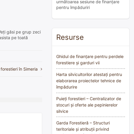
următoarea sesiune de finanțare
pentru împăduriri
Veți găsi pe grup zeci
Resurse
asista pe toată
Ghidul de finanțare pentru perdele
forestiere și garduri vii
forestieri în Simeria
Harta silvicultorilor atestați pentru
elaborarea proiectelor tehnice de
împădurire
Puieți forestieri – Centralizator de
stocuri și oferte ale pepinierelor
silvice
Garda Forestieră – Structuri
teritoriale și atribuții privind