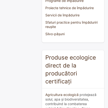
Programe de împădurire
Proiecte tehnice de împădurire
Servicii de împădurire
Sfaturi practice pentru împăduriri
reușite
Silvo-pășuni
Produse ecologice
direct de la
producători
certificați
Agricultura ecologică
protejează
solul, apa și biodiversitatea,
contribuind la combaterea