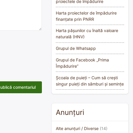
proiectele de împădurire
Harta proiectelor de împădurire
finanțate prin PNRR
Harta pășunilor cu înaltă valoare
naturală (HNV)
Grupul de Whatsapp
Grupul de Facebook „Prima
Împădurire”
Școala de puieți – Cum să crești
singur puieți din sâmburi și semințe
Anunțuri
Alte anunțuri / Diverse
(14)