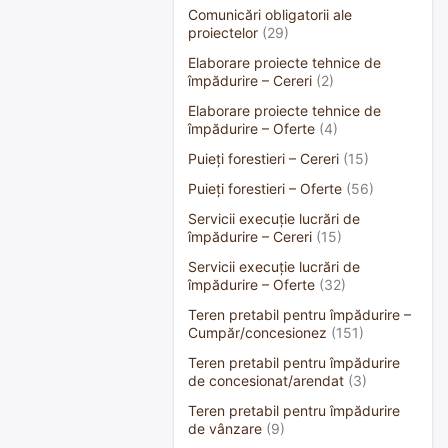
Comunicări obligatorii ale
proiectelor
(29)
Elaborare proiecte tehnice de
împădurire – Cereri
(2)
Elaborare proiecte tehnice de
împădurire – Oferte
(4)
Puieți forestieri – Cereri
(15)
Puieți forestieri – Oferte
(56)
Servicii execuție lucrări de
împădurire – Cereri
(15)
Servicii execuție lucrări de
împădurire – Oferte
(32)
Teren pretabil pentru împădurire –
Cumpăr/concesionez
(151)
Teren pretabil pentru împădurire
de concesionat/arendat
(3)
Teren pretabil pentru împădurire
de vânzare
(9)