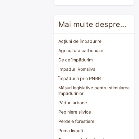
Mai multe despre…
Acțiuni de împădurire
Agricultura carbonului
De ce împădurim
Împăduri Romsilva
Împăduriri prin PNRR
Măsuri legislative pentru stimularea
împăduririlor
Păduri urbane
Pepiniere silvice
Perdele forestiere
Prima livadă