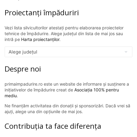
Proiectanți împăduriri
Vezi lista silvicultorilor atestați pentru elaborarea proiectelor
tehnice de împădurire. Alege județul din lista de mai jos sau
intră pe
Harta proiectanților
.
Despre noi
primaimpadurire.ro este un website de informare și susținere a
inițiativelor de împădurire creat de
Asociația 100% pentru
mediu
.
Ne finanțăm activitatea din donații și sponsorizări. Dacă vrei să
ajuți, alege una din opțiunile de mai jos.
Contribuția ta face diferența