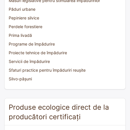
Măsuri legislative pentru stimularea împăduririlor
Păduri urbane
Pepiniere silvice
Perdele forestiere
Prima livadă
Programe de împădurire
Proiecte tehnice de împădurire
Servicii de împădurire
Sfaturi practice pentru împăduriri reușite
Silvo-pășuni
Produse ecologice direct de la
producători certificați