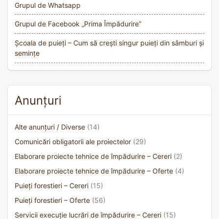
Grupul de Whatsapp
Grupul de Facebook „Prima Împădurire”
Școala de puieți – Cum să crești singur puieți din sâmburi și
semințe
Anunțuri
Alte anunțuri / Diverse
(14)
Comunicări obligatorii ale proiectelor
(29)
Elaborare proiecte tehnice de împădurire – Cereri
(2)
Elaborare proiecte tehnice de împădurire – Oferte
(4)
Puieți forestieri – Cereri
(15)
Puieți forestieri – Oferte
(56)
Servicii execuție lucrări de împădurire – Cereri
(15)