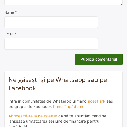
Nume
*
Email
*
Ne găsești și pe Whatsapp sau pe
Facebook
Intră în comunitatea de Whatsapp urmând
acest link
sau
pe grupul de Facebook
Prima împădurire
Abonează-te la newsletter
ca să te anunțăm când se
lansează următoarea sesiune de finanțare pentru
împăduriri