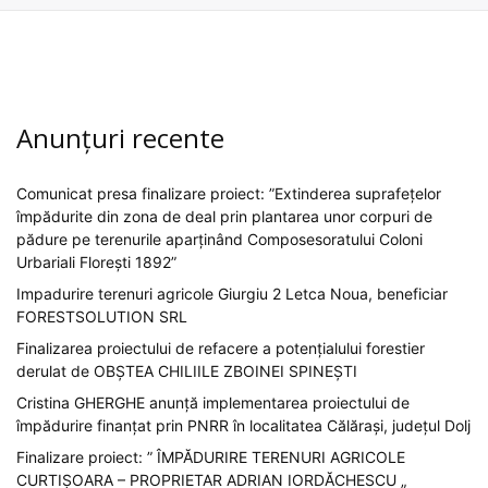
Anunțuri recente
Comunicat presa finalizare proiect: ”Extinderea suprafețelor
împădurite din zona de deal prin plantarea unor corpuri de
pădure pe terenurile aparținând Composesoratului Coloni
Urbariali Florești 1892”
Impadurire terenuri agricole Giurgiu 2 Letca Noua, beneficiar
FORESTSOLUTION SRL
Finalizarea proiectului de refacere a potențialului forestier
derulat de OBȘTEA CHILIILE ZBOINEI SPINEȘTI
Cristina GHERGHE anunță implementarea proiectului de
împădurire finanțat prin PNRR în localitatea Călărași, județul Dolj
Finalizare proiect: ” ÎMPĂDURIRE TERENURI AGRICOLE
CURTIȘOARA – PROPRIETAR ADRIAN IORDĂCHESCU „