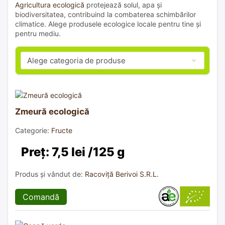
Agricultura ecologică
protejează solul, apa și
biodiversitatea, contribuind la combaterea schimbărilor
climatice. Alege produsele ecologice locale pentru tine și
pentru mediu.
Zmeură ecologică
Categorie:
Fructe
Preț: 7,5 lei /125 g
Produs și vândut de:
Racoviță Berivoi S.R.L.
Comandă