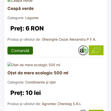
Ceapă verde
Categorie:
Legume
Preț: 6 RON
Produs și vândut de:
Gheorghe Cezar Alexandru P.F.A.
Comandă
Oțet de mere ecologic 500 ml
Categorie:
Condimente și oțet
Preț: 10 lei
Produs și vândut de:
Agromec Cheresig S.R.L