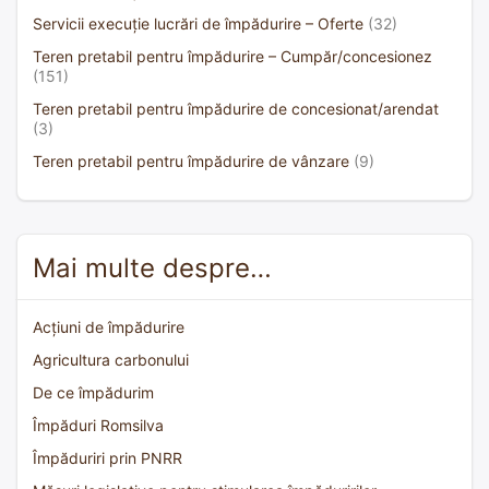
Servicii execuție lucrări de împădurire – Oferte
(32)
Teren pretabil pentru împădurire – Cumpăr/concesionez
(151)
Teren pretabil pentru împădurire de concesionat/arendat
(3)
Teren pretabil pentru împădurire de vânzare
(9)
Mai multe despre…
Acțiuni de împădurire
Agricultura carbonului
De ce împădurim
Împăduri Romsilva
Împăduriri prin PNRR