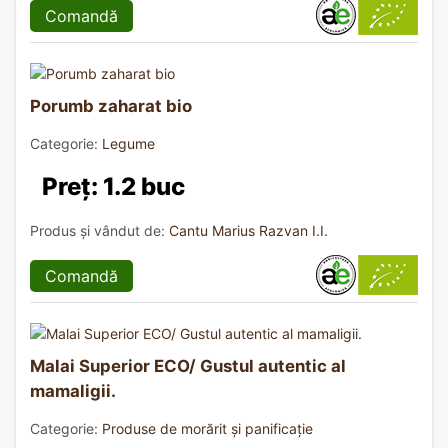
Comandă
Porumb zaharat bio
Categorie:
Legume
Preț: 1.2 buc
Produs și vândut de:
Cantu Marius Razvan I.I.
Comandă
Malai Superior ECO/ Gustul autentic al
mamaligii.
Categorie:
Produse de morărit și panificație