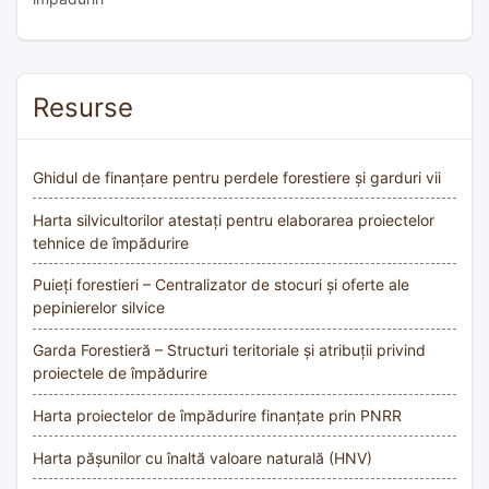
Resurse
Ghidul de finanțare pentru perdele forestiere și garduri vii
Harta silvicultorilor atestați pentru elaborarea proiectelor
tehnice de împădurire
Puieți forestieri – Centralizator de stocuri și oferte ale
pepinierelor silvice
Garda Forestieră – Structuri teritoriale și atribuții privind
proiectele de împădurire
Harta proiectelor de împădurire finanțate prin PNRR
Harta pășunilor cu înaltă valoare naturală (HNV)