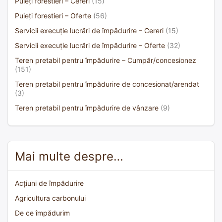
Puieți forestieri – Cereri
(15)
Puieți forestieri – Oferte
(56)
Servicii execuție lucrări de împădurire – Cereri
(15)
Servicii execuție lucrări de împădurire – Oferte
(32)
Teren pretabil pentru împădurire – Cumpăr/concesionez
(151)
Teren pretabil pentru împădurire de concesionat/arendat
(3)
Teren pretabil pentru împădurire de vânzare
(9)
Mai multe despre…
Acțiuni de împădurire
Agricultura carbonului
De ce împădurim