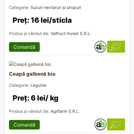
Categorie:
Sucuri nectaruri și siropuri
Preț: 16 lei/sticla
Produs și vândut de:
Valfruct Invest S.R.L.
Comandă
Ceapă galbenă bio
Categorie:
Legume
Preț: 6 lei/ kg
Produs și vândut de:
Agrifarm S.R.L.
Comandă