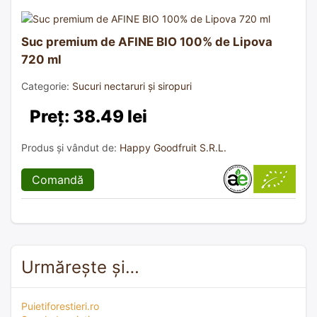
Suc premium de AFINE BIO 100% de Lipova
720 ml
Categorie:
Sucuri nectaruri și siropuri
Preț: 38.49 lei
Produs și vândut de:
Happy Goodfruit S.R.L.
Comandă
Urmărește și…
Puietiforestieri.ro