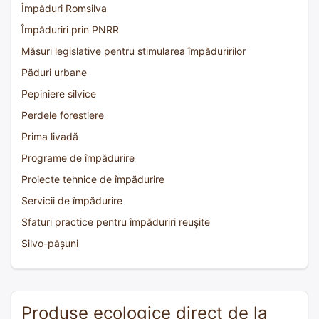
Împăduri Romsilva
Împăduriri prin PNRR
Măsuri legislative pentru stimularea împăduririlor
Păduri urbane
Pepiniere silvice
Perdele forestiere
Prima livadă
Programe de împădurire
Proiecte tehnice de împădurire
Servicii de împădurire
Sfaturi practice pentru împăduriri reușite
Silvo-pășuni
Produse ecologice direct de la