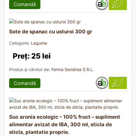
Comandă
Sote de spanac cu usturoi 300 gr
Categorie:
Legume
Preț: 25 lei
Produs și vândut de:
Ferma Sendrea S.R.L.
Comandă
Suc aronia ecologic – 100% fruct – supliment
alimentar avizat de IBA, 300 ml, sticla de
sticla, plantatie proprie.