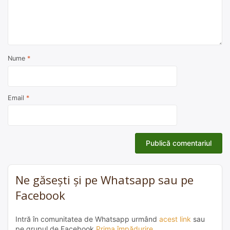
Nume
*
Email
*
Ne găsești și pe Whatsapp sau pe
Facebook
Intră în comunitatea de Whatsapp urmând
acest link
sau
pe grupul de Facebook
Prima împădurire