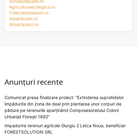
Scoaladepuieti.ro
Agriculturaecologica.ro
Colectaredeseuri.ro
Adoptiicaini.ro
Adoptiipisici.ro
Anunțuri recente
Comunicat presa finalizare proiect: ”Extinderea suprafețelor
împădurite din zona de deal prin plantarea unor corpuri de
pădure pe terenurile aparținând Composesoratului Coloni
Urbariali Florești 1892”
Impadurire terenuri agricole Giurgiu 2 Letca Noua, beneficiar
FORESTSOLUTION SRL