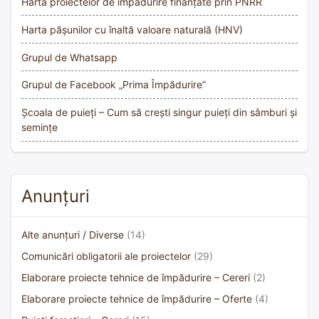
Harta proiectelor de împădurire finanțate prin PNRR
Harta pășunilor cu înaltă valoare naturală (HNV)
Grupul de Whatsapp
Grupul de Facebook „Prima Împădurire”
Școala de puieți – Cum să crești singur puieți din sâmburi și
semințe
Anunțuri
Alte anunțuri / Diverse
(14)
Comunicări obligatorii ale proiectelor
(29)
Elaborare proiecte tehnice de împădurire – Cereri
(2)
Elaborare proiecte tehnice de împădurire – Oferte
(4)