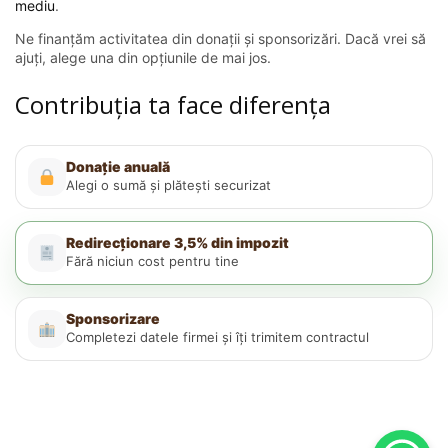
mediu
.
Ne finanțăm activitatea din donații și sponsorizări. Dacă vrei să
ajuți, alege una din opțiunile de mai jos.
Contribuția ta face diferența
Donație anuală
Alegi o sumă și plătești securizat
Redirecționare 3,5% din impozit
Fără niciun cost pentru tine
Sponsorizare
Completezi datele firmei și îți trimitem contractul