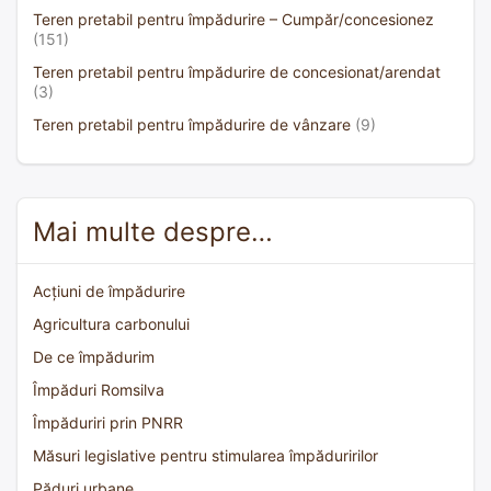
Teren pretabil pentru împădurire – Cumpăr/concesionez
(151)
Teren pretabil pentru împădurire de concesionat/arendat
(3)
Teren pretabil pentru împădurire de vânzare
(9)
Mai multe despre…
Acțiuni de împădurire
Agricultura carbonului
De ce împădurim
Împăduri Romsilva
Împăduriri prin PNRR
Măsuri legislative pentru stimularea împăduririlor
Păduri urbane