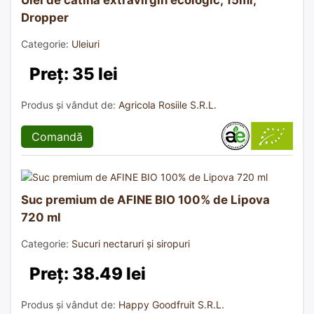
Dropper
Categorie:
Uleiuri
Preț: 35 lei
Produs și vândut de:
Agricola Rosiile S.R.L.
Comandă
Suc premium de AFINE BIO 100% de Lipova
720 ml
Categorie:
Sucuri nectaruri și siropuri
Preț: 38.49 lei
Produs și vândut de:
Happy Goodfruit S.R.L.