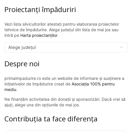
Proiectanți împăduriri
Vezi lista silvicultorilor atestați pentru elaborarea proiectelor
tehnice de împădurire. Alege județul din lista de mai jos sau
intră pe
Harta proiectanților
.
Despre noi
primaimpadurire.ro este un website de informare și susținere a
inițiativelor de împădurire creat de
Asociația 100% pentru
mediu
.
Ne finanțăm activitatea din donații și sponsorizări. Dacă vrei să
ajuți, alege una din opțiunile de mai jos.
Contribuția ta face diferența