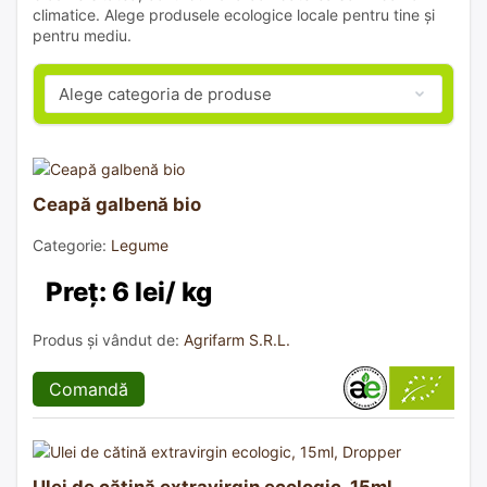
climatice. Alege produsele ecologice locale pentru tine și
pentru mediu.
Ceapă galbenă bio
Categorie:
Legume
Preț: 6 lei/ kg
Produs și vândut de:
Agrifarm S.R.L.
Comandă
Ulei de cătină extravirgin ecologic, 15ml,