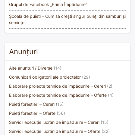
Grupul de Facebook „Prima Împădurire”
Școala de puieți – Cum să crești singur puieți din sâmburi și
semințe
Anunțuri
Alte anunțuri / Diverse
(14)
Comunicări obligatorii ale proiectelor
(29)
Elaborare proiecte tehnice de împădurire – Cereri
(2)
Elaborare proiecte tehnice de împădurire – Oferte
(4)
Puieți forestieri – Cereri
(15)
Puieți forestieri – Oferte
(56)
Servicii execuție lucrări de împădurire – Cereri
(15)
Servicii execuție lucrări de împădurire – Oferte
(32)