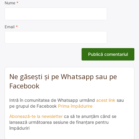
Nume
*
Email
*
Ne găsești și pe Whatsapp sau pe
Facebook
Intră în comunitatea de Whatsapp urmând
acest link
sau
pe grupul de Facebook
Prima împădurire
Abonează-te la newsletter
ca să te anunțăm când se
lansează următoarea sesiune de finanțare pentru
împăduriri