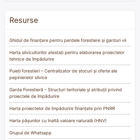
Resurse
Ghidul de finanțare pentru perdele forestiere și garduri vii
Harta silvicultorilor atestați pentru elaborarea proiectelor
tehnice de împădurire
Puieți forestieri – Centralizator de stocuri și oferte ale
pepinierelor silvice
Garda Forestieră – Structuri teritoriale și atribuții privind
proiectele de împădurire
Harta proiectelor de împădurire finanțate prin PNRR
Harta pășunilor cu înaltă valoare naturală (HNV)
Grupul de Whatsapp