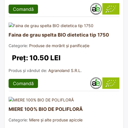
Comandă
Faina de grau spelta BIO dietetica tip 1750
Categorie:
Produse de morărit și panificație
Preț: 10.50 LEI
Produs și vândut de:
Agranoland S.R.L.
Comandă
MIERE 100% BIO DE POLIFLORĂ
Categorie:
Miere și alte produse apicole