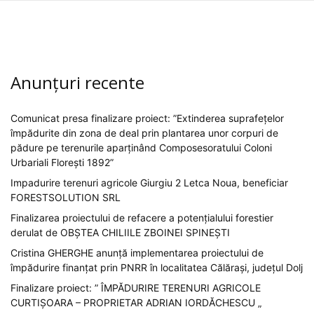
Anunțuri recente
Comunicat presa finalizare proiect: ”Extinderea suprafețelor
împădurite din zona de deal prin plantarea unor corpuri de
pădure pe terenurile aparținând Composesoratului Coloni
Urbariali Florești 1892”
Impadurire terenuri agricole Giurgiu 2 Letca Noua, beneficiar
FORESTSOLUTION SRL
Finalizarea proiectului de refacere a potențialului forestier
derulat de OBȘTEA CHILIILE ZBOINEI SPINEȘTI
Cristina GHERGHE anunță implementarea proiectului de
împădurire finanțat prin PNRR în localitatea Călărași, județul Dolj
Finalizare proiect: ” ÎMPĂDURIRE TERENURI AGRICOLE
CURTIȘOARA – PROPRIETAR ADRIAN IORDĂCHESCU „