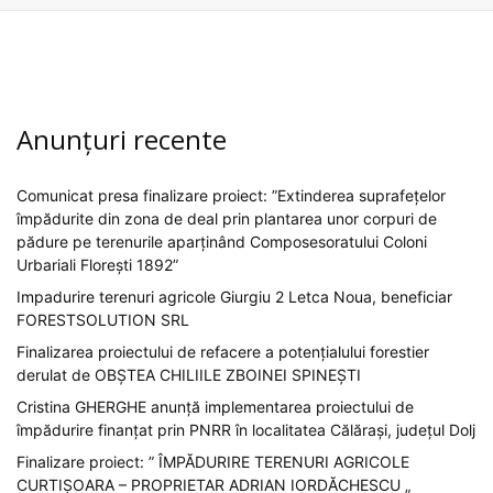
Anunțuri recente
Comunicat presa finalizare proiect: ”Extinderea suprafețelor
împădurite din zona de deal prin plantarea unor corpuri de
pădure pe terenurile aparținând Composesoratului Coloni
Urbariali Florești 1892”
Impadurire terenuri agricole Giurgiu 2 Letca Noua, beneficiar
FORESTSOLUTION SRL
Finalizarea proiectului de refacere a potențialului forestier
derulat de OBȘTEA CHILIILE ZBOINEI SPINEȘTI
Cristina GHERGHE anunță implementarea proiectului de
împădurire finanțat prin PNRR în localitatea Călărași, județul Dolj
Finalizare proiect: ” ÎMPĂDURIRE TERENURI AGRICOLE
CURTIȘOARA – PROPRIETAR ADRIAN IORDĂCHESCU „