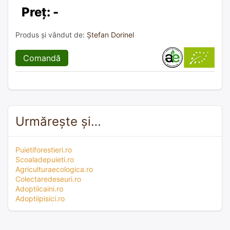
Preț: -
Produs și vândut de:
Ștefan Dorinel
Comandă
Urmărește și…
Puietiforestieri.ro
Scoaladepuieti.ro
Agriculturaecologica.ro
Colectaredeseuri.ro
Adoptiicaini.ro
Adoptiipisici.ro