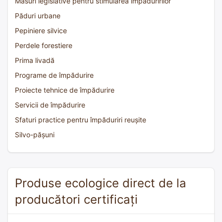
Măsuri legislative pentru stimularea împăduririlor
Păduri urbane
Pepiniere silvice
Perdele forestiere
Prima livadă
Programe de împădurire
Proiecte tehnice de împădurire
Servicii de împădurire
Sfaturi practice pentru împăduriri reușite
Silvo-pășuni
Produse ecologice direct de la
producători certificați