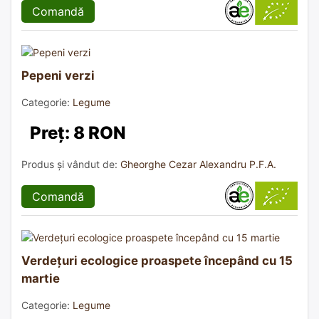
Comandă
Pepeni verzi
Categorie:
Legume
Preț: 8 RON
Produs și vândut de:
Gheorghe Cezar Alexandru P.F.A.
Comandă
Verdețuri ecologice proaspete începând cu 15
martie
Categorie:
Legume