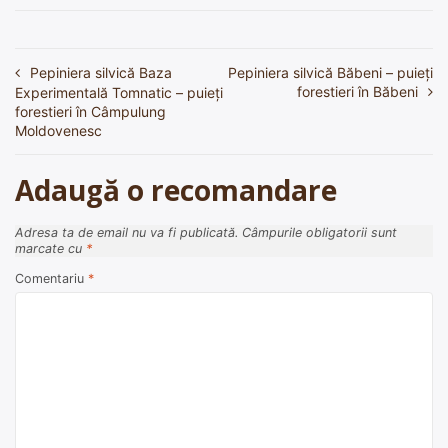
Pepiniera silvică Baza
Pepiniera silvică Băbeni – puieți
Navigare
forestieri în Băbeni
Experimentală Tomnatic – puieți
în
forestieri în Câmpulung
Moldovenesc
articole
Adaugă o recomandare
Adresa ta de email nu va fi publicată.
Câmpurile obligatorii sunt
marcate cu
*
Comentariu
*