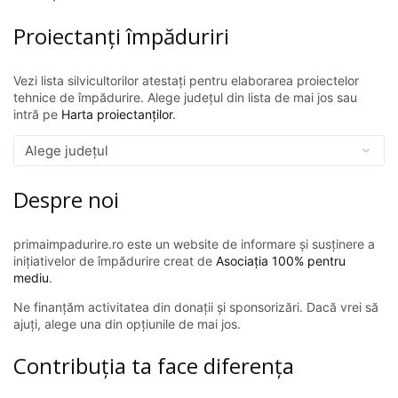
Proiectanți împăduriri
Vezi lista silvicultorilor atestați pentru elaborarea proiectelor
tehnice de împădurire. Alege județul din lista de mai jos sau
intră pe
Harta proiectanților
.
Despre noi
primaimpadurire.ro este un website de informare și susținere a
inițiativelor de împădurire creat de
Asociația 100% pentru
mediu
.
Ne finanțăm activitatea din donații și sponsorizări. Dacă vrei să
ajuți, alege una din opțiunile de mai jos.
Contribuția ta face diferența