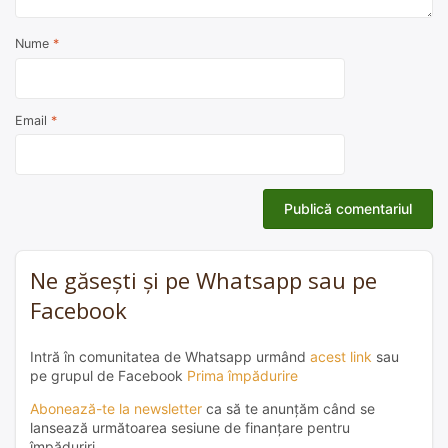
Nume
*
Email
*
Ne găsești și pe Whatsapp sau pe
Facebook
Intră în comunitatea de Whatsapp urmând
acest link
sau
pe grupul de Facebook
Prima împădurire
Abonează-te la newsletter
ca să te anunțăm când se
lansează următoarea sesiune de finanțare pentru
împăduriri