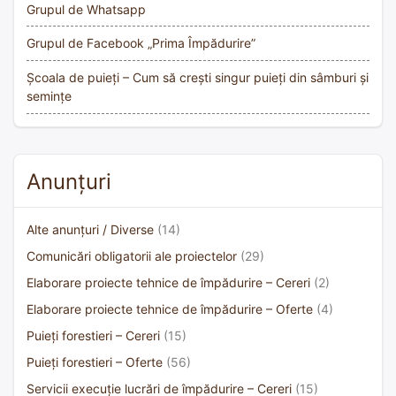
Grupul de Whatsapp
Grupul de Facebook „Prima Împădurire”
Școala de puieți – Cum să crești singur puieți din sâmburi și
semințe
Anunțuri
Alte anunțuri / Diverse
(14)
Comunicări obligatorii ale proiectelor
(29)
Elaborare proiecte tehnice de împădurire – Cereri
(2)
Elaborare proiecte tehnice de împădurire – Oferte
(4)
Puieți forestieri – Cereri
(15)
Puieți forestieri – Oferte
(56)
Servicii execuție lucrări de împădurire – Cereri
(15)