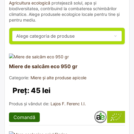
Agricultura ecologică
protejează solul, apa și
biodiversitatea, contribuind la combaterea schimbărilor
climatice. Alege produsele ecologice locale pentru tine și
pentru mediu.
Miere de salcâm eco 950 gr
Categorie:
Miere și alte produse apicole
Preț: 45 lei
Produs și vândut de:
Lajos F. Ferenc I.I.
Comandă