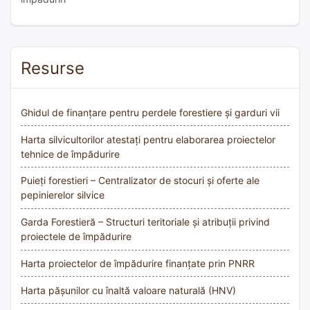
Resurse
Ghidul de finanțare pentru perdele forestiere și garduri vii
Harta silvicultorilor atestați pentru elaborarea proiectelor
tehnice de împădurire
Puieți forestieri – Centralizator de stocuri și oferte ale
pepinierelor silvice
Garda Forestieră – Structuri teritoriale și atribuții privind
proiectele de împădurire
Harta proiectelor de împădurire finanțate prin PNRR
Harta pășunilor cu înaltă valoare naturală (HNV)