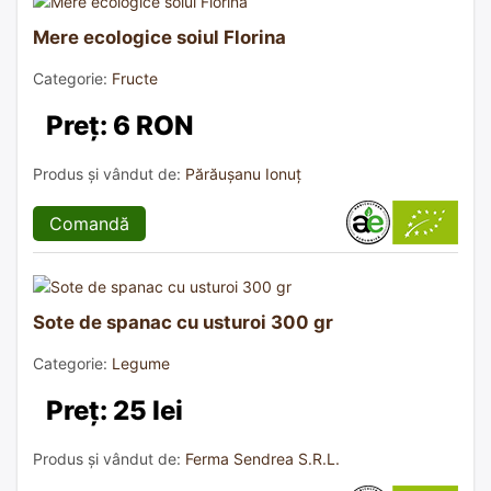
Mere ecologice soiul Florina
Categorie:
Fructe
Preț: 6 RON
Produs și vândut de:
Părăușanu Ionuț
Comandă
Sote de spanac cu usturoi 300 gr
Categorie:
Legume
Preț: 25 lei
Produs și vândut de:
Ferma Sendrea S.R.L.