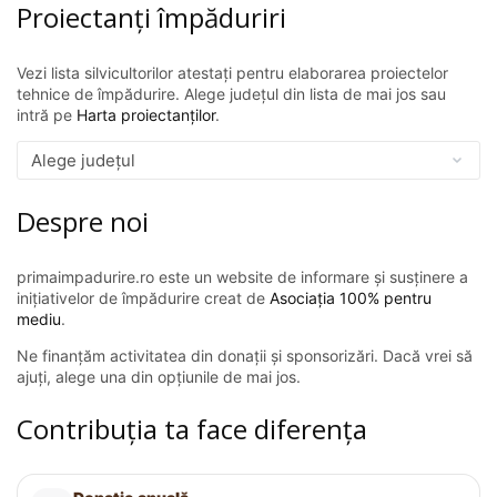
Proiectanți împăduriri
Vezi lista silvicultorilor atestați pentru elaborarea proiectelor
tehnice de împădurire. Alege județul din lista de mai jos sau
intră pe
Harta proiectanților
.
Despre noi
primaimpadurire.ro este un website de informare și susținere a
inițiativelor de împădurire creat de
Asociația 100% pentru
mediu
.
Ne finanțăm activitatea din donații și sponsorizări. Dacă vrei să
ajuți, alege una din opțiunile de mai jos.
Contribuția ta face diferența