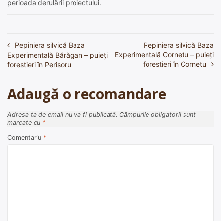
perioada derulării proiectului.
Pepiniera silvică Baza
Pepiniera silvică Baza
Navigare
Experimentală Cornetu – puieți
Experimentală Bărăgan – puieți
în
forestieri în Cornetu
forestieri în Perisoru
articole
Adaugă o recomandare
Adresa ta de email nu va fi publicată.
Câmpurile obligatorii sunt
marcate cu
*
Comentariu
*