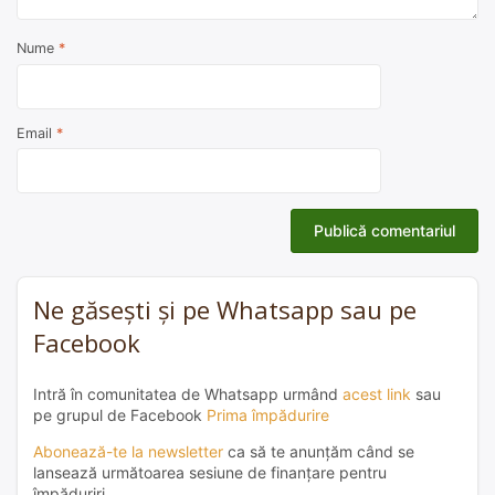
Nume
*
Email
*
Ne găsești și pe Whatsapp sau pe
Facebook
Intră în comunitatea de Whatsapp urmând
acest link
sau
pe grupul de Facebook
Prima împădurire
Abonează-te la newsletter
ca să te anunțăm când se
lansează următoarea sesiune de finanțare pentru
împăduriri