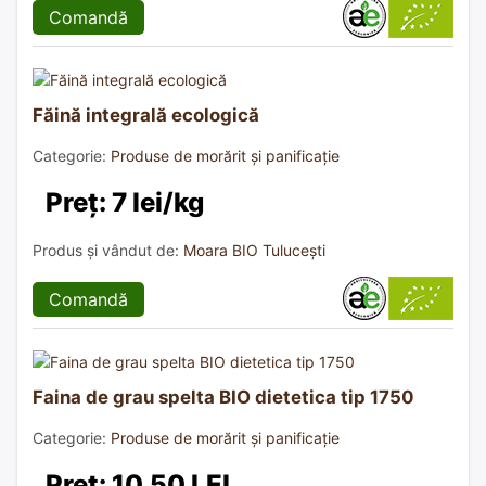
Comandă
Făină integrală ecologică
Categorie:
Produse de morărit și panificație
Preț: 7 lei/kg
Produs și vândut de:
Moara BIO Tulucești
Comandă
Faina de grau spelta BIO dietetica tip 1750
Categorie:
Produse de morărit și panificație
Preț: 10.50 LEI