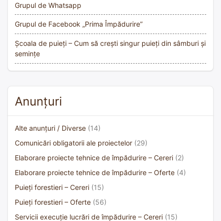
Grupul de Whatsapp
Grupul de Facebook „Prima Împădurire”
Școala de puieți – Cum să crești singur puieți din sâmburi și
semințe
Anunțuri
Alte anunțuri / Diverse
(14)
Comunicări obligatorii ale proiectelor
(29)
Elaborare proiecte tehnice de împădurire – Cereri
(2)
Elaborare proiecte tehnice de împădurire – Oferte
(4)
Puieți forestieri – Cereri
(15)
Puieți forestieri – Oferte
(56)
Servicii execuție lucrări de împădurire – Cereri
(15)