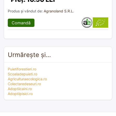
Produs și vândut de:
Agranoland S.R.L.
Comandă
Urmărește și…
Puietiforestieri.ro
Scoaladepuieti.ro
Agriculturaecologica.ro
Colectaredeseuri.ro
Adoptiicaini.ro
Adoptiipisici.ro