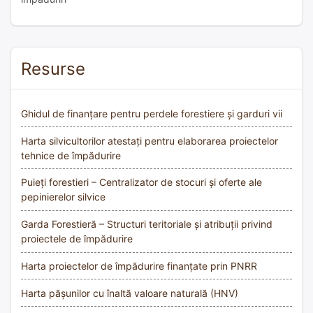
Resurse
Ghidul de finanțare pentru perdele forestiere și garduri vii
Harta silvicultorilor atestați pentru elaborarea proiectelor
tehnice de împădurire
Puieți forestieri – Centralizator de stocuri și oferte ale
pepinierelor silvice
Garda Forestieră – Structuri teritoriale și atribuții privind
proiectele de împădurire
Harta proiectelor de împădurire finanțate prin PNRR
Harta pășunilor cu înaltă valoare naturală (HNV)