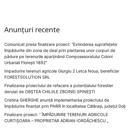
Anunțuri recente
Comunicat presa finalizare proiect: ”Extinderea suprafețelor
împădurite din zona de deal prin plantarea unor corpuri de
pădure pe terenurile aparținând Composesoratului Coloni
Urbariali Florești 1892”
Impadurire terenuri agricole Giurgiu 2 Letca Noua, beneficiar
FORESTSOLUTION SRL
Finalizarea proiectului de refacere a potențialului forestier
derulat de OBȘTEA CHILIILE ZBOINEI SPINEȘTI
Cristina GHERGHE anunță implementarea proiectului de
împădurire finanțat prin PNRR în localitatea Călărași, județul Dolj
Finalizare proiect: ” ÎMPĂDURIRE TERENURI AGRICOLE
CURTIȘOARA – PROPRIETAR ADRIAN IORDĂCHESCU „