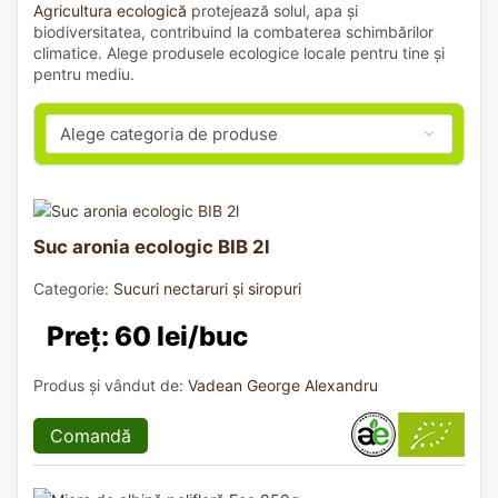
Agricultura ecologică
protejează solul, apa și
biodiversitatea, contribuind la combaterea schimbărilor
climatice. Alege produsele ecologice locale pentru tine și
pentru mediu.
Suc aronia ecologic BIB 2l
Categorie:
Sucuri nectaruri și siropuri
Preț: 60 lei/buc
Produs și vândut de:
Vadean George Alexandru
Comandă