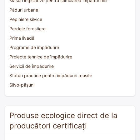
Măsuri legislative pentru stimularea împăduririlor
Păduri urbane
Pepiniere silvice
Perdele forestiere
Prima livadă
Programe de împădurire
Proiecte tehnice de împădurire
Servicii de împădurire
Sfaturi practice pentru împăduriri reușite
Silvo-pășuni
Produse ecologice direct de la
producători certificați