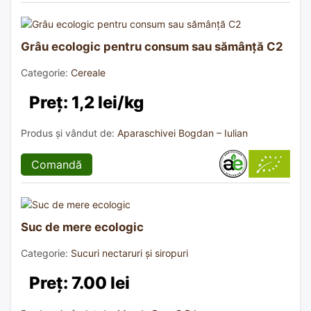
Grâu ecologic pentru consum sau sămânță C2
Categorie:
Cereale
Preț: 1,2 lei/kg
Produs și vândut de:
Aparaschivei Bogdan – Iulian
Comandă
Suc de mere ecologic
Categorie:
Sucuri nectaruri și siropuri
Preț: 7.00 lei