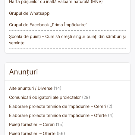
Harta pășunilor cu înaltă valoare naturală (HNV)
Grupul de Whatsapp
Grupul de Facebook „Prima Împădurire”
Școala de puieți – Cum să crești singur puieți din sâmburi și
semințe
Anunțuri
Alte anunțuri / Diverse
(14)
Comunicări obligatorii ale proiectelor
(29)
Elaborare proiecte tehnice de împădurire – Cereri
(2)
Elaborare proiecte tehnice de împădurire – Oferte
(4)
Puieți forestieri – Cereri
(15)
Puieți forestieri – Oferte
(56)