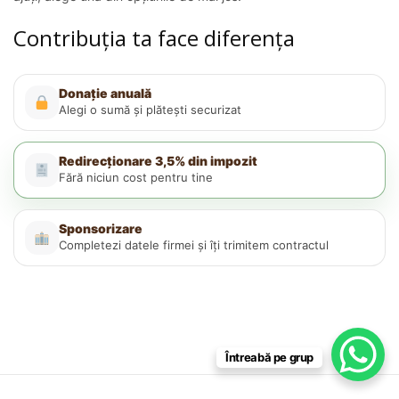
Contribuția ta face diferența
Donație anuală
Alegi o sumă și plătești securizat
Redirecționare 3,5% din impozit
Fără niciun cost pentru tine
Sponsorizare
Completezi datele firmei și îți trimitem contractul
Întreabă pe grup