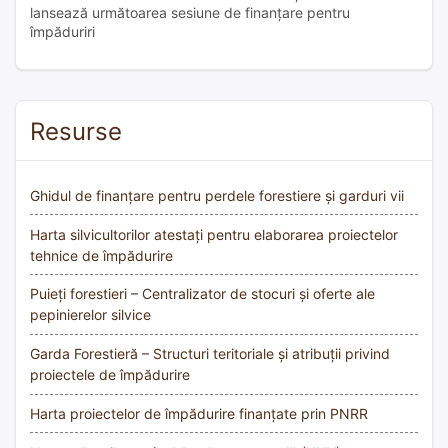
lansează următoarea sesiune de finanțare pentru
împăduriri
Resurse
Ghidul de finanțare pentru perdele forestiere și garduri vii
Harta silvicultorilor atestați pentru elaborarea proiectelor
tehnice de împădurire
Puieți forestieri – Centralizator de stocuri și oferte ale
pepinierelor silvice
Garda Forestieră – Structuri teritoriale și atribuții privind
proiectele de împădurire
Harta proiectelor de împădurire finanțate prin PNRR