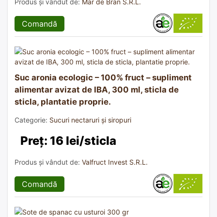
Produs și vândut de:
Mar de Bran S.R.L.
Comandă
Suc aronia ecologic – 100% fruct – supliment
alimentar avizat de IBA, 300 ml, sticla de
sticla, plantatie proprie.
Categorie:
Sucuri nectaruri și siropuri
Preț: 16 lei/sticla
Produs și vândut de:
Valfruct Invest S.R.L.
Comandă