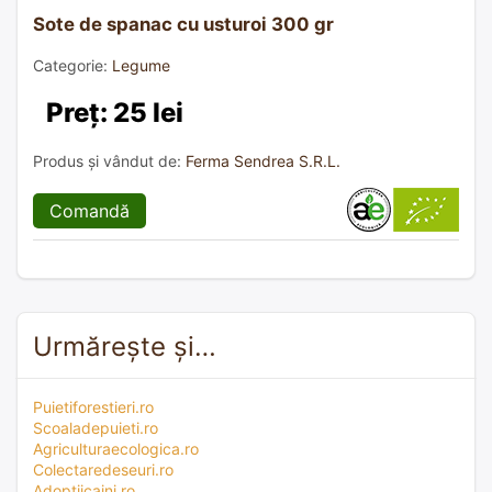
Sote de spanac cu usturoi 300 gr
Categorie:
Legume
Preț: 25 lei
Produs și vândut de:
Ferma Sendrea S.R.L.
Comandă
Urmărește și…
Puietiforestieri.ro
Scoaladepuieti.ro
Agriculturaecologica.ro
Colectaredeseuri.ro
Adoptiicaini.ro