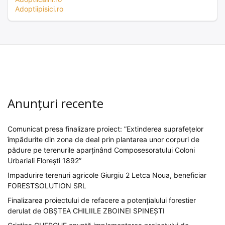
Adoptiipisici.ro
Anunțuri recente
Comunicat presa finalizare proiect: ”Extinderea suprafețelor
împădurite din zona de deal prin plantarea unor corpuri de
pădure pe terenurile aparținând Composesoratului Coloni
Urbariali Florești 1892”
Impadurire terenuri agricole Giurgiu 2 Letca Noua, beneficiar
FORESTSOLUTION SRL
Finalizarea proiectului de refacere a potențialului forestier
derulat de OBȘTEA CHILIILE ZBOINEI SPINEȘTI