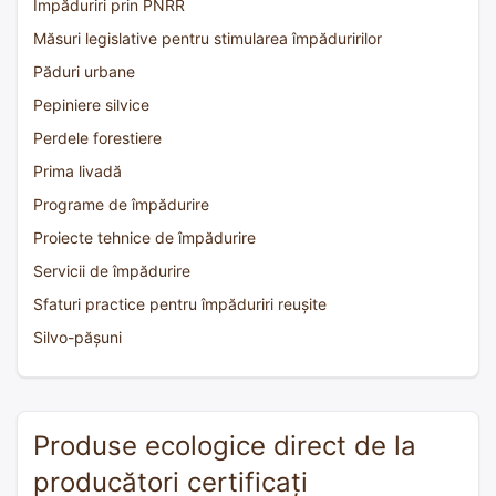
Împăduriri prin PNRR
Măsuri legislative pentru stimularea împăduririlor
Păduri urbane
Pepiniere silvice
Perdele forestiere
Prima livadă
Programe de împădurire
Proiecte tehnice de împădurire
Servicii de împădurire
Sfaturi practice pentru împăduriri reușite
Silvo-pășuni
Produse ecologice direct de la
producători certificați