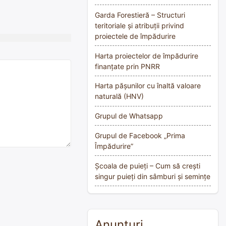
Garda Forestieră – Structuri
teritoriale și atribuții privind
proiectele de împădurire
Harta proiectelor de împădurire
finanțate prin PNRR
Harta pășunilor cu înaltă valoare
naturală (HNV)
Grupul de Whatsapp
Grupul de Facebook „Prima
Împădurire”
Școala de puieți – Cum să crești
singur puieți din sâmburi și semințe
Anunțuri