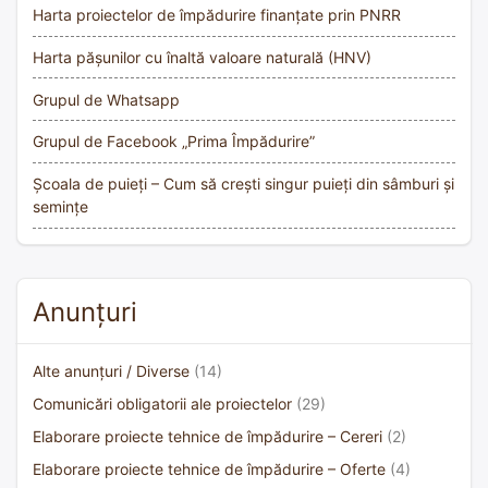
Harta proiectelor de împădurire finanțate prin PNRR
Harta pășunilor cu înaltă valoare naturală (HNV)
Grupul de Whatsapp
Grupul de Facebook „Prima Împădurire”
Școala de puieți – Cum să crești singur puieți din sâmburi și
semințe
Anunțuri
Alte anunțuri / Diverse
(14)
Comunicări obligatorii ale proiectelor
(29)
Elaborare proiecte tehnice de împădurire – Cereri
(2)
Elaborare proiecte tehnice de împădurire – Oferte
(4)