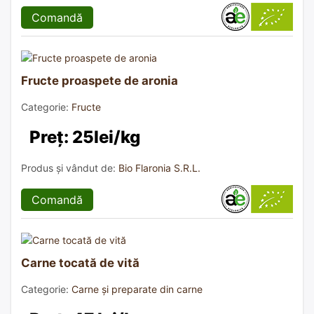
Comandă
Fructe proaspete de aronia
Categorie:
Fructe
Preț: 25lei/kg
Produs și vândut de:
Bio Flaronia S.R.L.
Comandă
Carne tocată de vită
Categorie:
Carne și preparate din carne