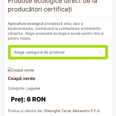
Produse ecologice direct de la
producători certificați
Agricultura ecologică
protejează solul, apa și
biodiversitatea, contribuind la combaterea schimbărilor
climatice. Alege produsele ecologice locale pentru tine și
pentru mediu.
Ceapă verde
Categorie:
Legume
Preț: 6 RON
Produs și vândut de:
Gheorghe Cezar Alexandru P.F.A.