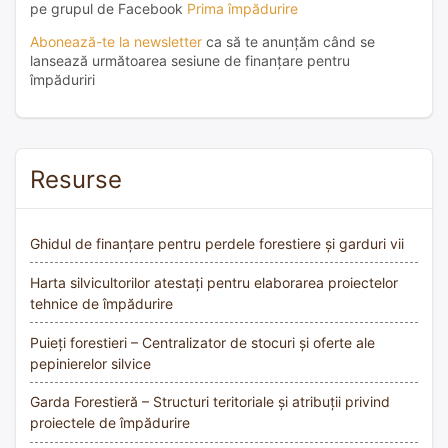
pe grupul de Facebook
Prima împădurire
Abonează-te la newsletter
ca să te anunțăm când se
lansează următoarea sesiune de finanțare pentru
împăduriri
Resurse
Ghidul de finanțare pentru perdele forestiere și garduri vii
Harta silvicultorilor atestați pentru elaborarea proiectelor
tehnice de împădurire
Puieți forestieri – Centralizator de stocuri și oferte ale
pepinierelor silvice
Garda Forestieră – Structuri teritoriale și atribuții privind
proiectele de împădurire