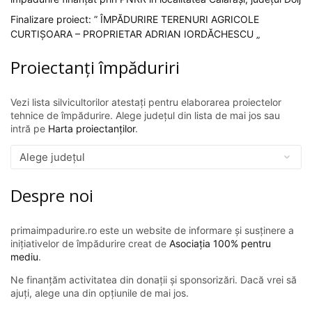
Finalizare proiect: ” ÎMPĂDURIRE TERENURI AGRICOLE
CURTIȘOARA – PROPRIETAR ADRIAN IORDĂCHESCU „
Proiectanți împăduriri
Vezi lista silvicultorilor atestați pentru elaborarea proiectelor
tehnice de împădurire. Alege județul din lista de mai jos sau
intră pe
Harta proiectanților
.
Despre noi
primaimpadurire.ro este un website de informare și susținere a
inițiativelor de împădurire creat de
Asociația 100% pentru
mediu
.
Ne finanțăm activitatea din donații și sponsorizări. Dacă vrei să
ajuți, alege una din opțiunile de mai jos.