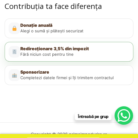
Contribuția ta face diferența
Donație anuală
Alegi o sumă și plătești securizat
Redirecționare 3,5% din impozit
Fără niciun cost pentru tine
Sponsorizare
Completezi datele firmei și îți trimitem contractul
Întreabă pe grup
Copyright © 2026 primaimpadurire.ro