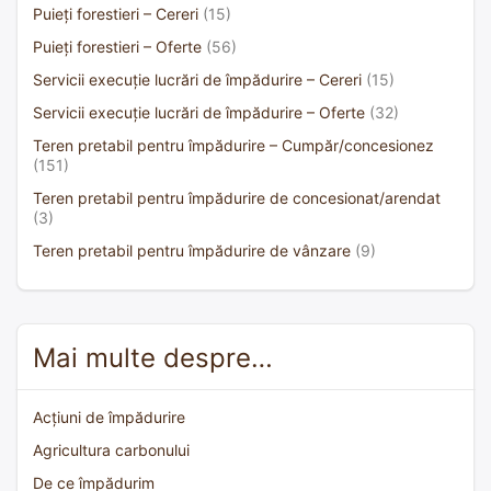
Puieți forestieri – Cereri
(15)
Puieți forestieri – Oferte
(56)
Servicii execuție lucrări de împădurire – Cereri
(15)
Servicii execuție lucrări de împădurire – Oferte
(32)
Teren pretabil pentru împădurire – Cumpăr/concesionez
(151)
Teren pretabil pentru împădurire de concesionat/arendat
(3)
Teren pretabil pentru împădurire de vânzare
(9)
Mai multe despre…
Acțiuni de împădurire
Agricultura carbonului
De ce împădurim