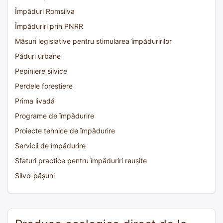
Împăduri Romsilva
Împăduriri prin PNRR
Măsuri legislative pentru stimularea împăduririlor
Păduri urbane
Pepiniere silvice
Perdele forestiere
Prima livadă
Programe de împădurire
Proiecte tehnice de împădurire
Servicii de împădurire
Sfaturi practice pentru împăduriri reușite
Silvo-pășuni