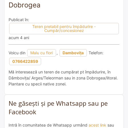
Dobrogea
Publicat în:
Teren pretabil pentru împădurire -
Cumpăr/concesionez
acum 4 ani
Voicu din
Malu cu flori
,
Dambovița
Telefon:
0766422859
Mă interesează un teren de cumpărat pt împădurire, în
Dâmbovița/ Arges/Teleorman sau in zona Dobrogea/litoral.
Plantare cu specii native zonei.
Ne găsești și pe Whatsapp sau pe
Facebook
Intră în comunitatea de Whatsapp urmând
acest link
sau