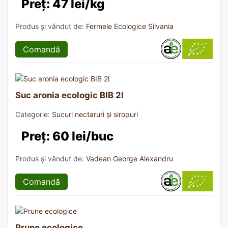
Preț: 47 lei/kg
Produs și vândut de:
Fermele Ecologice Silvania
Comandă
Suc aronia ecologic BIB 2l
Categorie:
Sucuri nectaruri și siropuri
Preț: 60 lei/buc
Produs și vândut de:
Vadean George Alexandru
Comandă
Prune ecologice